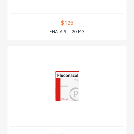
$ 1.25
ENALAPRIL 20 MG