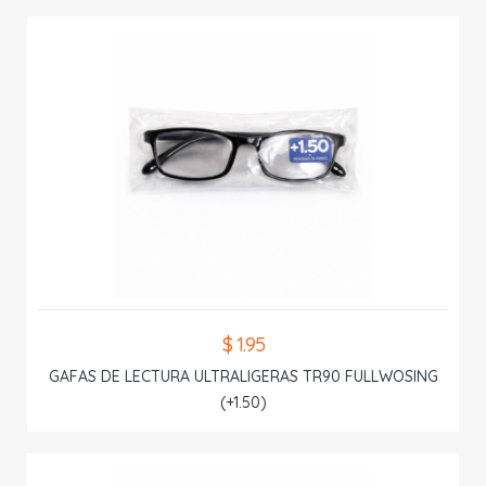
$ 1.95
GAFAS DE LECTURA ULTRALIGERAS TR90 FULLWOSING
(+1.50)