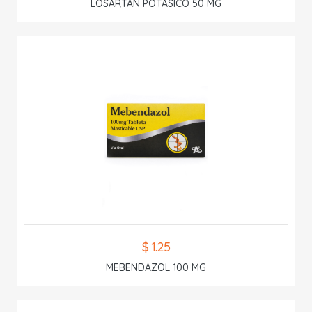
LOSARTAN POTASICO 50 MG
$ 1.25
MEBENDAZOL 100 MG