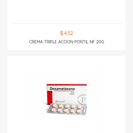
$ 4.52
CREMA TRIPLE ACCION PORTIL NF 20G