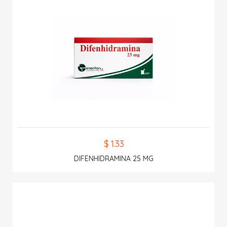
$ 1.33
DIFENHIDRAMINA 25 MG