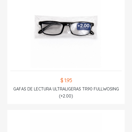
$ 1.95
GAFAS DE LECTURA ULTRALIGERAS TR90 FULLWOSING
(+2.00)