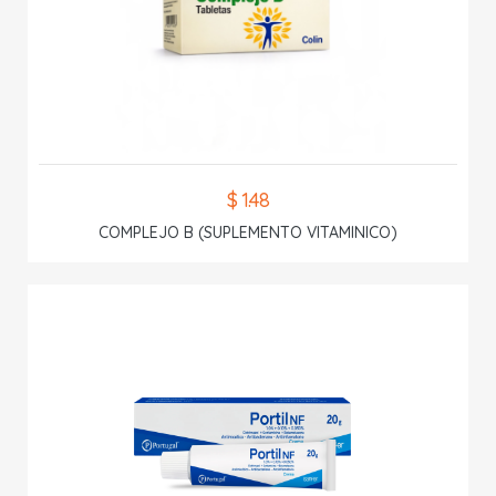
$ 1.48
COMPLEJO B (SUPLEMENTO VITAMINICO)