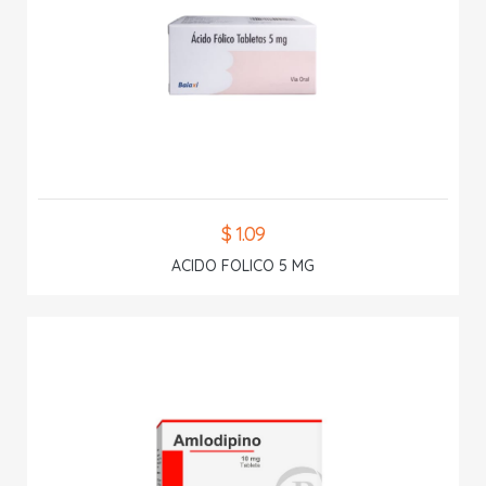
$ 1.09
ACIDO FOLICO 5 MG