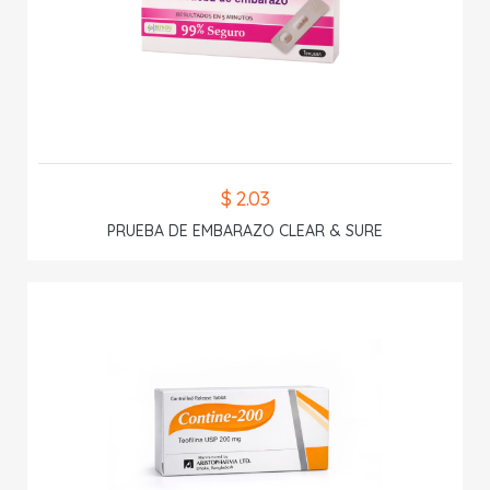
$ 2.03
PRUEBA DE EMBARAZO CLEAR & SURE