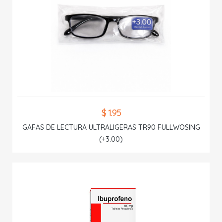
$ 1.95
GAFAS DE LECTURA ULTRALIGERAS TR90 FULLWOSING
(+3.00)