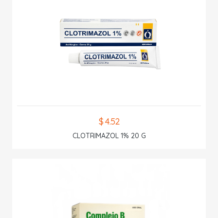
$ 4.52
CLOTRIMAZOL 1% 20 G