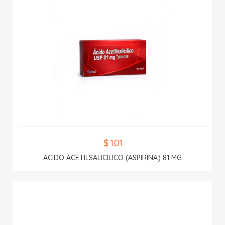
$ 1.01
ACIDO ACETILSALICILICO (ASPIRINA) 81 MG