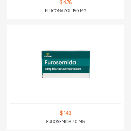
$ 4.78
FLUCONAZOL 150 MG
$ 1.48
FUROSEMIDA 40 MG