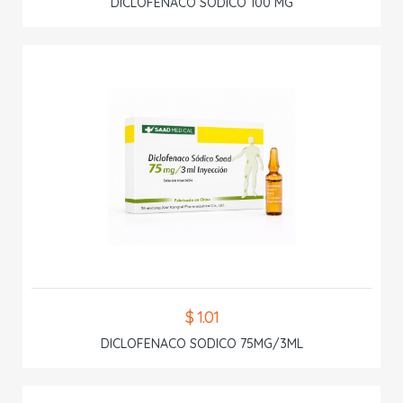
DICLOFENACO SODICO 100 MG
$ 1.01
DICLOFENACO SODICO 75MG/3ML