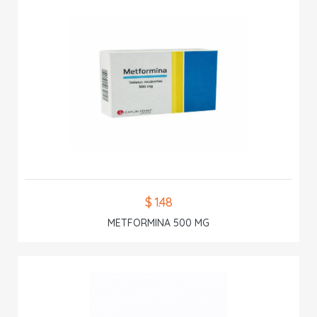
$ 1.48
METFORMINA 500 MG