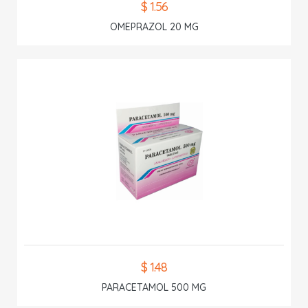
$ 1.56
OMEPRAZOL 20 MG
$ 1.48
PARACETAMOL 500 MG