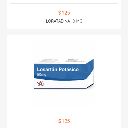
$ 1.25
LORATADINA 10 MG
$ 1.25