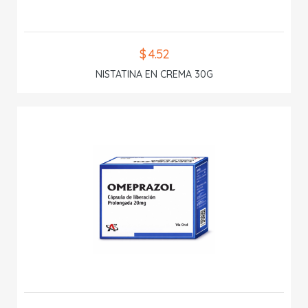
$ 4.52
NISTATINA EN CREMA 30G