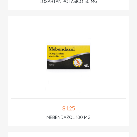
LOSARTAN POTASICO 50 MG
$ 1.25
MEBENDAZOL 100 MG