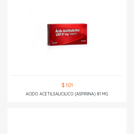
$ 1.01
ACIDO ACETILSALICILICO (ASPIRINA) 81 MG