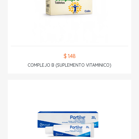
$ 1.48
COMPLEJO B (SUPLEMENTO VITAMINICO)