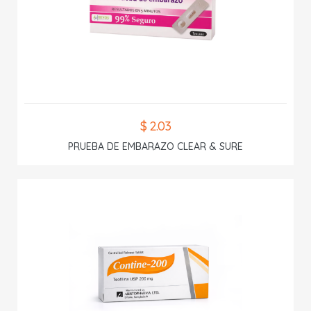
$ 2.03
PRUEBA DE EMBARAZO CLEAR & SURE