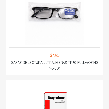
$ 1.95
GAFAS DE LECTURA ULTRALIGERAS TR90 FULLWOSING
(+3.00)