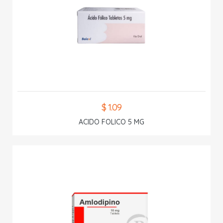
$ 1.09
ACIDO FOLICO 5 MG