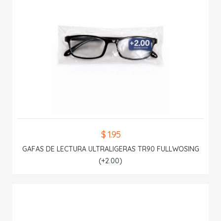
$ 1.95
GAFAS DE LECTURA ULTRALIGERAS TR90 FULLWOSING
(+2.00)