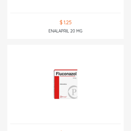
$ 1.25
ENALAPRIL 20 MG