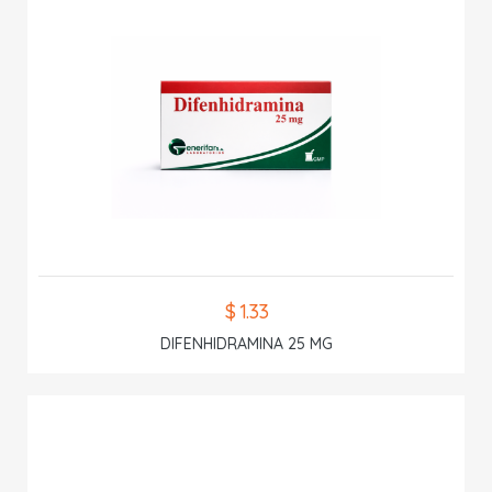
$ 1.33
DIFENHIDRAMINA 25 MG