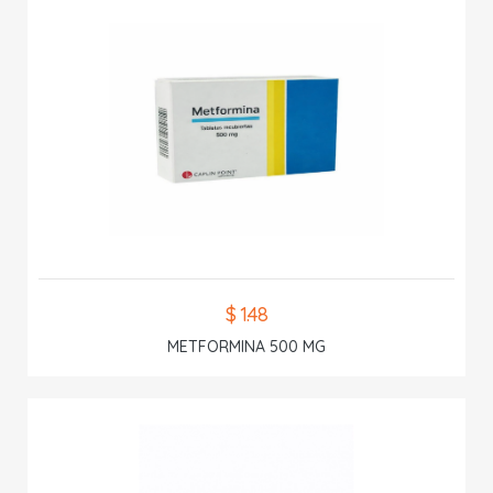
$ 1.48
METFORMINA 500 MG