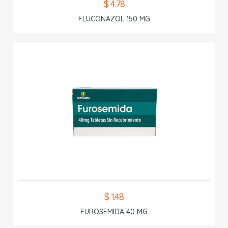
$ 4.78
FLUCONAZOL 150 MG
$ 1.48
FUROSEMIDA 40 MG