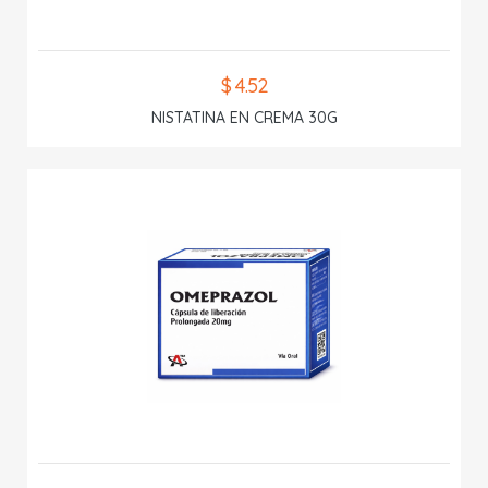
$ 4.52
NISTATINA EN CREMA 30G