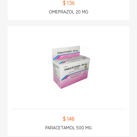
$ 1.56
OMEPRAZOL 20 MG
$ 1.48
PARACETAMOL 500 MG