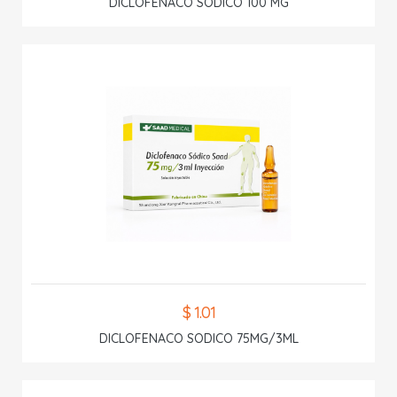
DICLOFENACO SODICO 100 MG
$ 1.01
DICLOFENACO SODICO 75MG/3ML