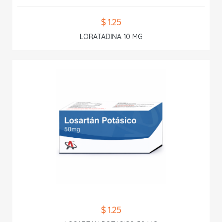
$ 1.25
LORATADINA 10 MG
$ 1.25