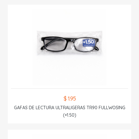
$ 1.95
GAFAS DE LECTURA ULTRALIGERAS TR90 FULLWOSING
(+1.50)