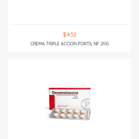
$ 4.52
CREMA TRIPLE ACCION PORTIL NF 20G