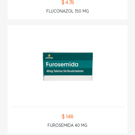
$ 4.78
FLUCONAZOL 150 MG
$ 1.48
FUROSEMIDA 40 MG