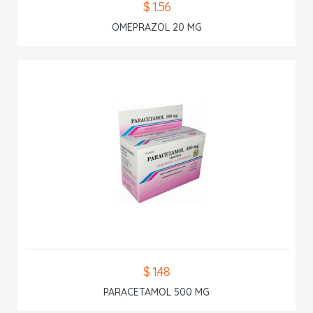
$ 1.56
OMEPRAZOL 20 MG
$ 1.48
PARACETAMOL 500 MG