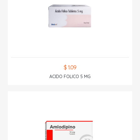
$ 1.09
ACIDO FOLICO 5 MG