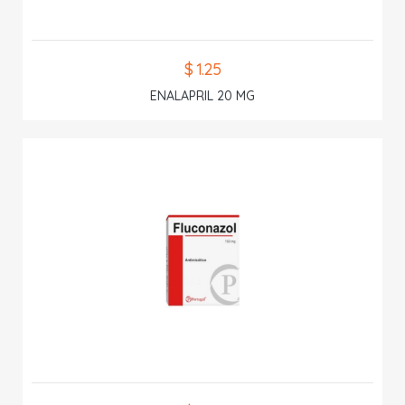
$ 1.25
ENALAPRIL 20 MG