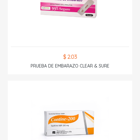
$ 2.03
PRUEBA DE EMBARAZO CLEAR & SURE