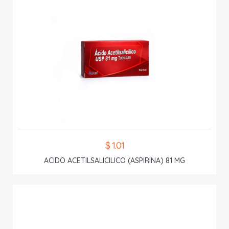
$ 1.01
ACIDO ACETILSALICILICO (ASPIRINA) 81 MG