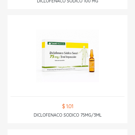
DICLOFENACO SODICO 100 MG
$ 1.01
DICLOFENACO SODICO 75MG/3ML