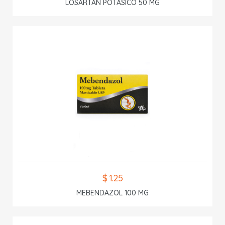
LOSARTAN POTASICO 50 MG
$ 1.25
MEBENDAZOL 100 MG