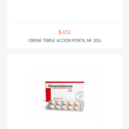
$ 4.52
CREMA TRIPLE ACCION PORTIL NF 20G