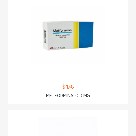
$ 1.48
METFORMINA 500 MG