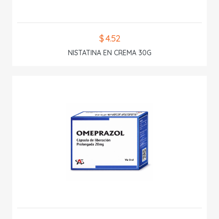
$ 4.52
NISTATINA EN CREMA 30G