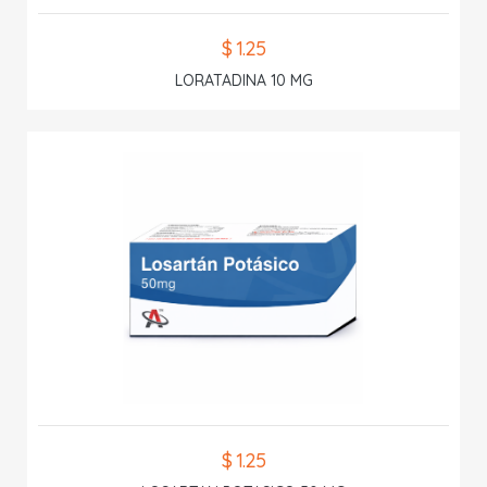
$ 1.25
LORATADINA 10 MG
$ 1.25