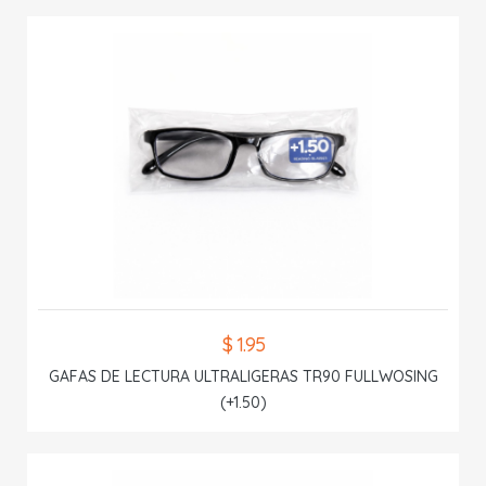
$ 1.95
GAFAS DE LECTURA ULTRALIGERAS TR90 FULLWOSING
(+1.50)