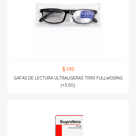
$ 1.95
GAFAS DE LECTURA ULTRALIGERAS TR90 FULLWOSING
(+3.00)