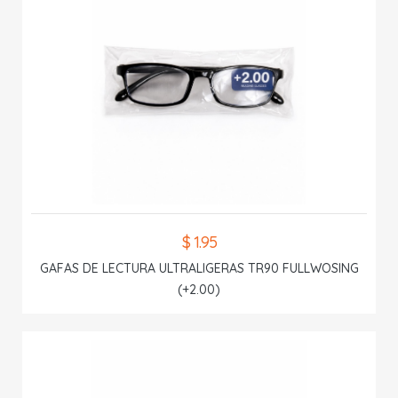
$ 1.95
GAFAS DE LECTURA ULTRALIGERAS TR90 FULLWOSING
(+2.00)