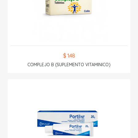
$ 1.48
COMPLEJO B (SUPLEMENTO VITAMINICO)