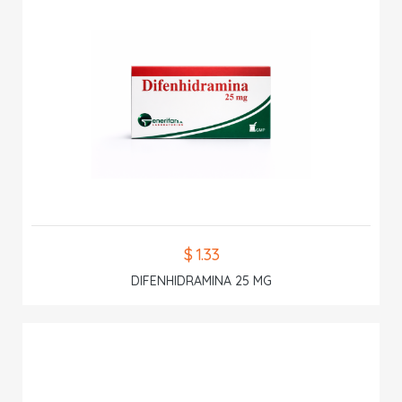
$ 1.33
DIFENHIDRAMINA 25 MG