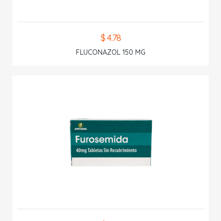
$ 4.78
FLUCONAZOL 150 MG