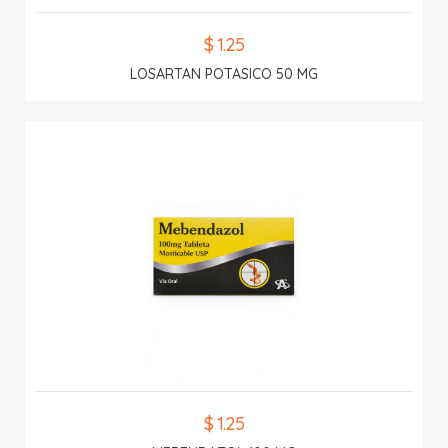
$ 1.25
LOSARTAN POTASICO 50 MG
$ 1.25