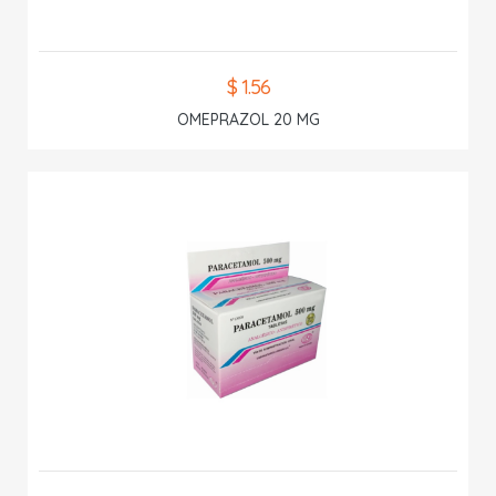
$ 1.56
OMEPRAZOL 20 MG