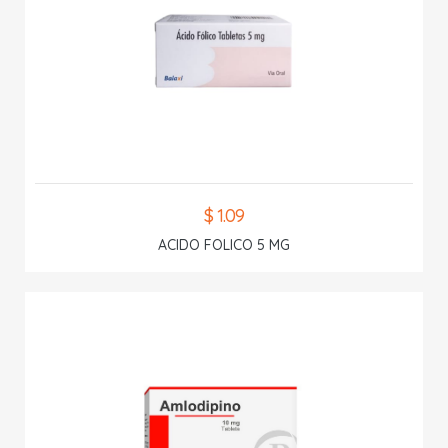
$ 1.09
ACIDO FOLICO 5 MG