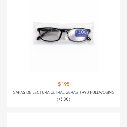
$ 1.95
GAFAS DE LECTURA ULTRALIGERAS TR90 FULLWOSING
(+3.00)