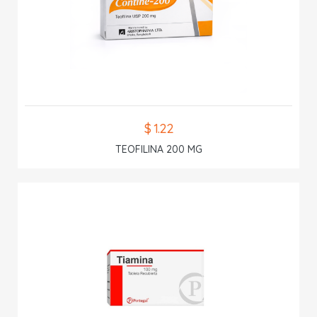
$ 1.22
TEOFILINA 200 MG