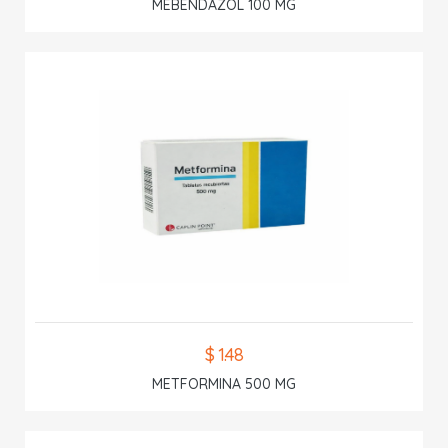
MEBENDAZOL 100 MG
$ 1.48
METFORMINA 500 MG