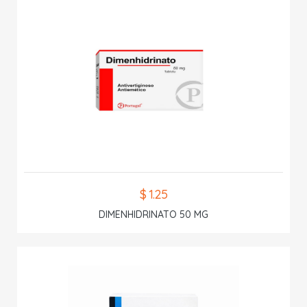
$ 1.25
DIMENHIDRINATO 50 MG