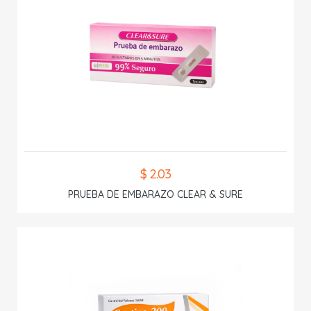
$ 2.03
PRUEBA DE EMBARAZO CLEAR & SURE