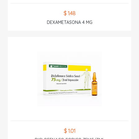
$ 1.48
DEXAMETASONA 4 MG
$ 1.01