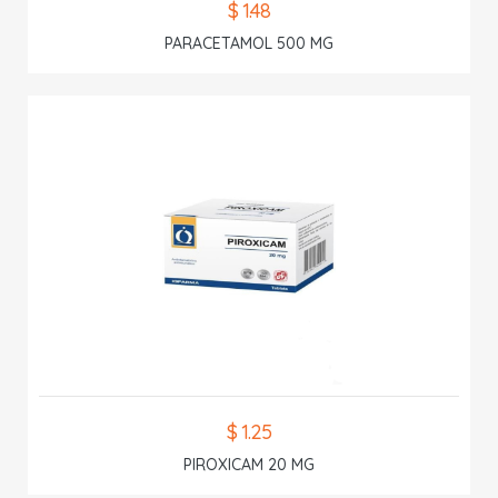
$ 1.48
PARACETAMOL 500 MG
$ 1.25
PIROXICAM 20 MG