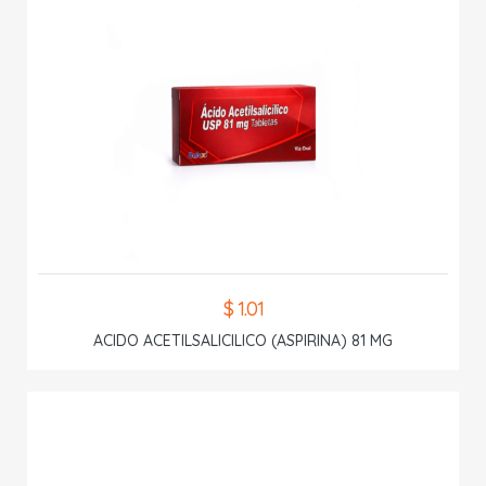
$ 1.01
ACIDO ACETILSALICILICO (ASPIRINA) 81 MG