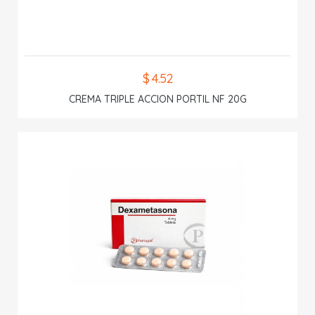
$ 4.52
CREMA TRIPLE ACCION PORTIL NF 20G