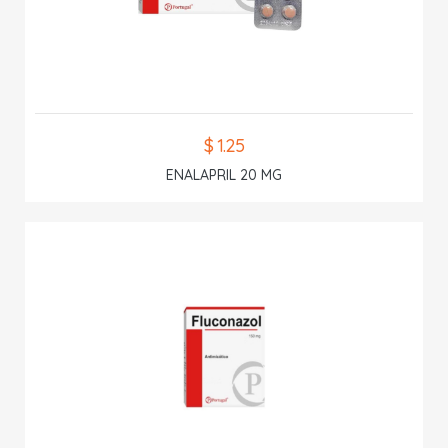
$ 1.25
ENALAPRIL 20 MG