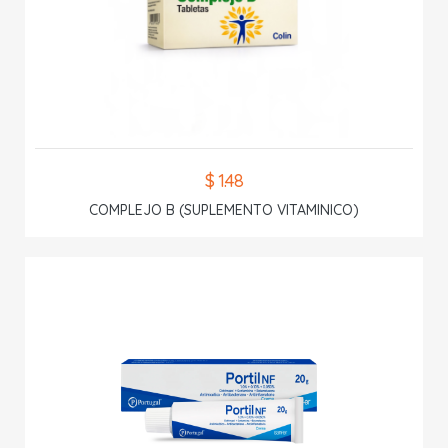
$ 1.48
COMPLEJO B (SUPLEMENTO VITAMINICO)