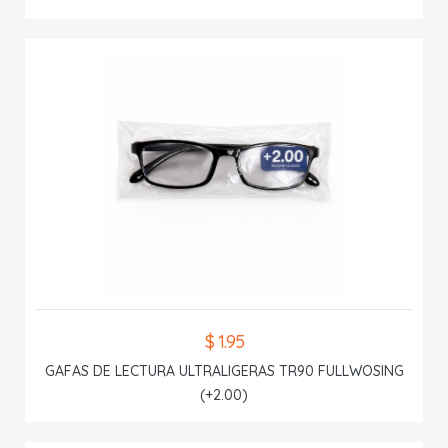
$ 1.95
GAFAS DE LECTURA ULTRALIGERAS TR90 FULLWOSING
(+2.00)