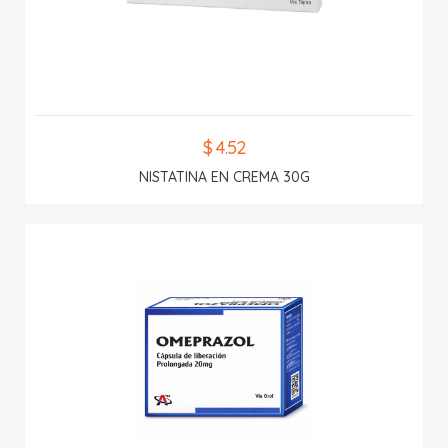
$ 4.52
NISTATINA EN CREMA 30G