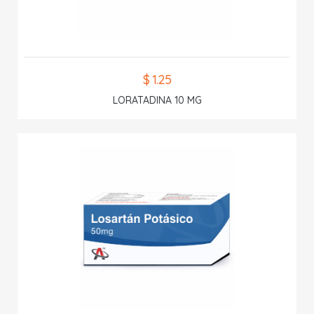
$ 1.25
LORATADINA 10 MG