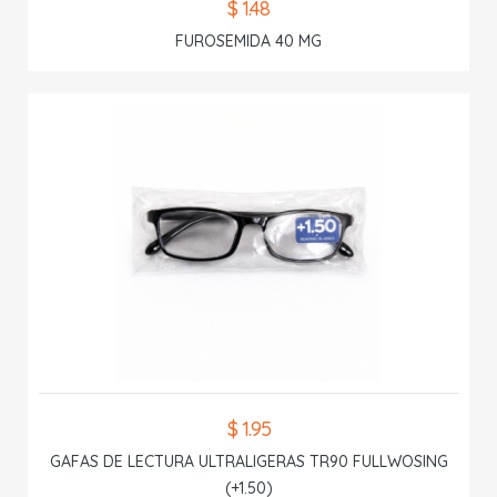
$ 1.48
FUROSEMIDA 40 MG
$ 1.95
GAFAS DE LECTURA ULTRALIGERAS TR90 FULLWOSING
(+1.50)