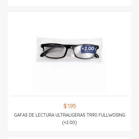
$ 1.95
GAFAS DE LECTURA ULTRALIGERAS TR90 FULLWOSING
(+2.00)