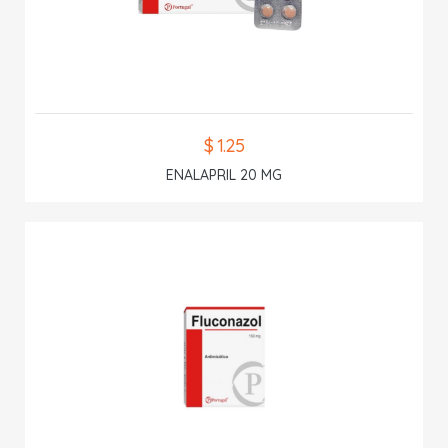
$ 1.25
ENALAPRIL 20 MG