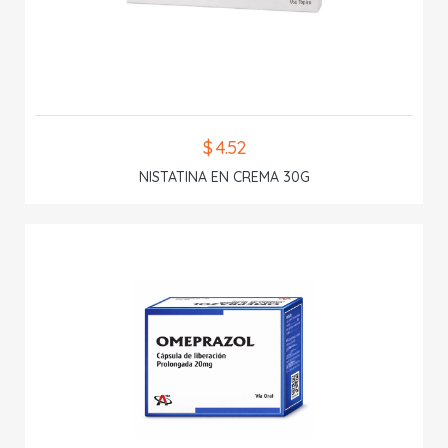
$ 4.52
NISTATINA EN CREMA 30G