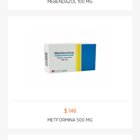
MEBENDAZOL 100 MG
$ 1.48
METFORMINA 500 MG