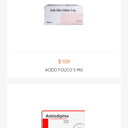
$ 1.09
ACIDO FOLICO 5 MG