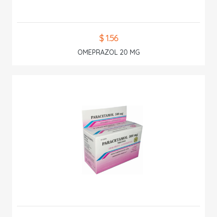
$ 1.56
OMEPRAZOL 20 MG