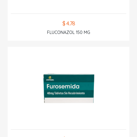
$ 4.78
FLUCONAZOL 150 MG