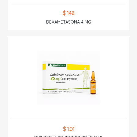
$ 1.48
DEXAMETASONA 4 MG
$ 1.01