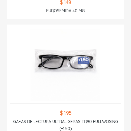
$ 1.48
FUROSEMIDA 40 MG
$ 1.95
GAFAS DE LECTURA ULTRALIGERAS TR90 FULLWOSING
(+1.50)