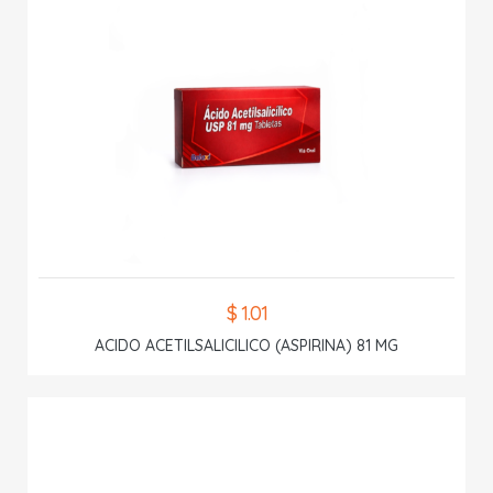
$ 1.01
ACIDO ACETILSALICILICO (ASPIRINA) 81 MG