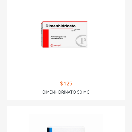
$ 1.25
DIMENHIDRINATO 50 MG