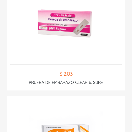
$ 2.03
PRUEBA DE EMBARAZO CLEAR & SURE