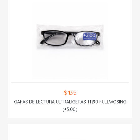
$ 1.95
GAFAS DE LECTURA ULTRALIGERAS TR90 FULLWOSING
(+3.00)