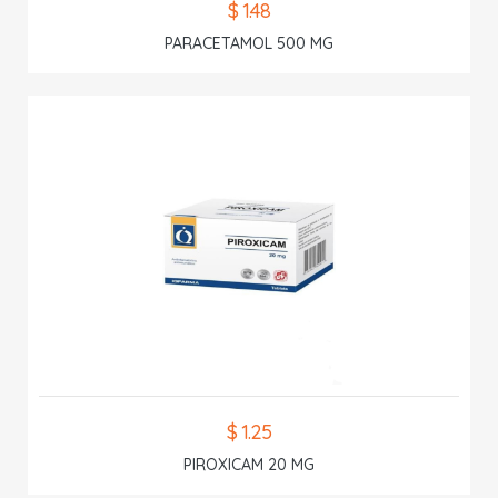
$ 1.48
PARACETAMOL 500 MG
$ 1.25
PIROXICAM 20 MG