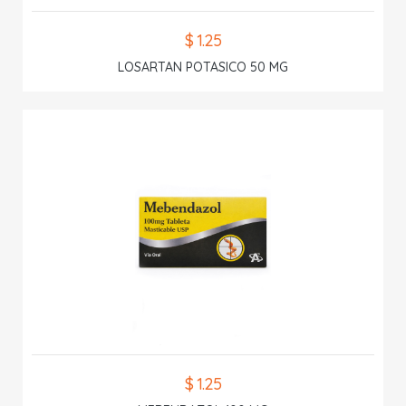
$ 1.25
LOSARTAN POTASICO 50 MG
$ 1.25