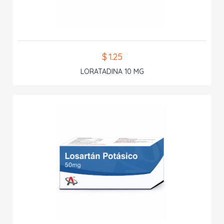
$ 1.25
LORATADINA 10 MG