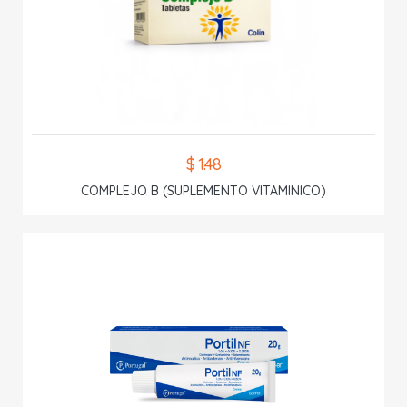
$ 1.48
COMPLEJO B (SUPLEMENTO VITAMINICO)