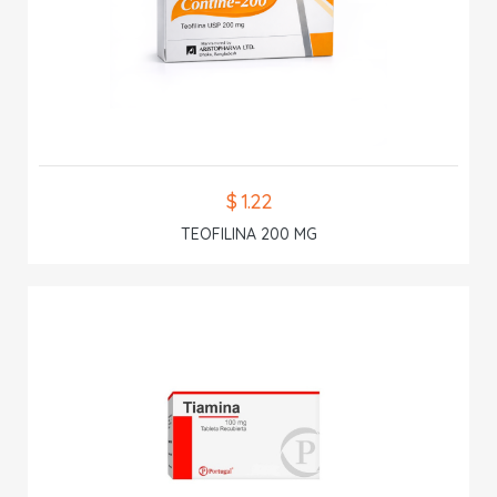
$ 1.22
TEOFILINA 200 MG