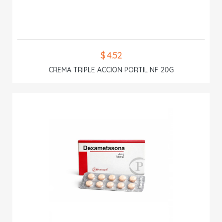
$ 4.52
CREMA TRIPLE ACCION PORTIL NF 20G