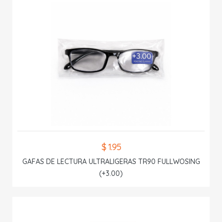
$ 1.95
GAFAS DE LECTURA ULTRALIGERAS TR90 FULLWOSING
(+3.00)