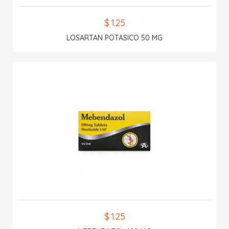
$ 1.25
LOSARTAN POTASICO 50 MG
$ 1.25