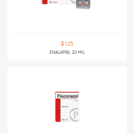
$ 1.25
ENALAPRIL 20 MG