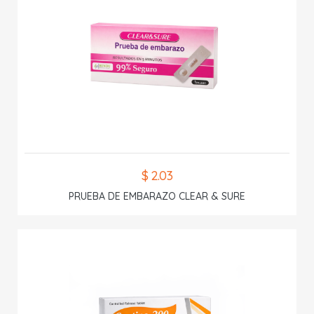
$ 2.03
PRUEBA DE EMBARAZO CLEAR & SURE