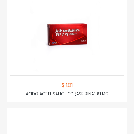
$ 1.01
ACIDO ACETILSALICILICO (ASPIRINA) 81 MG