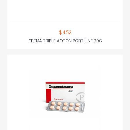
$ 4.52
CREMA TRIPLE ACCION PORTIL NF 20G