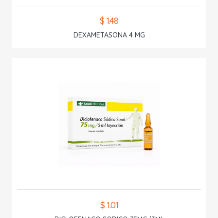
$ 1.48
DEXAMETASONA 4 MG
$ 1.01