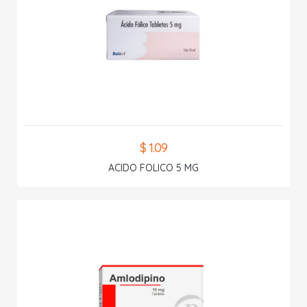
$ 1.09
ACIDO FOLICO 5 MG