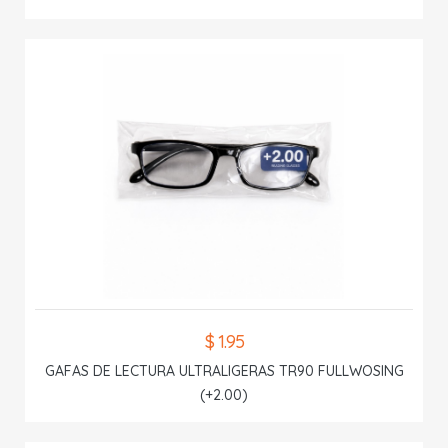
$ 1.95
GAFAS DE LECTURA ULTRALIGERAS TR90 FULLWOSING
(+2.00)