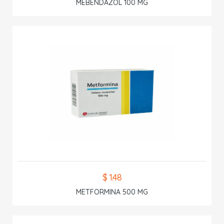
MEBENDAZOL 100 MG
$ 1.48
METFORMINA 500 MG