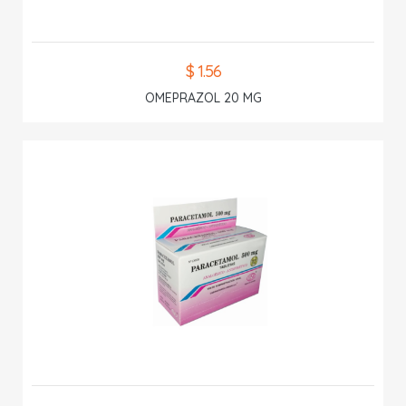
$ 1.56
OMEPRAZOL 20 MG