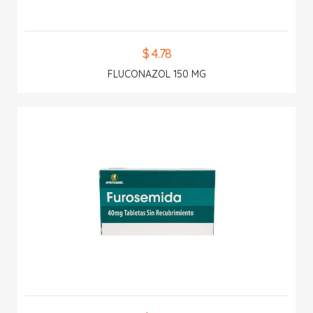
$ 4.78
FLUCONAZOL 150 MG