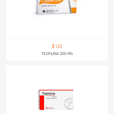
$ 1.22
TEOFILINA 200 MG