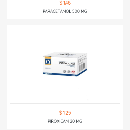
$ 1.48
PARACETAMOL 500 MG
$ 1.25
PIROXICAM 20 MG