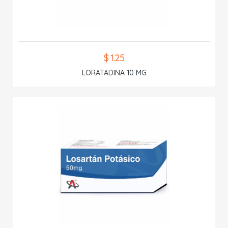
$ 1.25
LORATADINA 10 MG