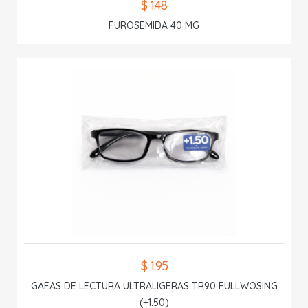
$ 1.48
FUROSEMIDA 40 MG
$ 1.95
GAFAS DE LECTURA ULTRALIGERAS TR90 FULLWOSING
(+1.50)