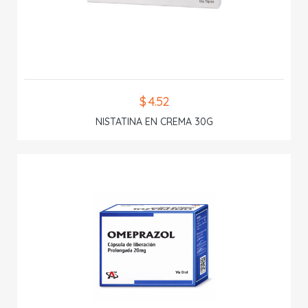
$ 4.52
NISTATINA EN CREMA 30G