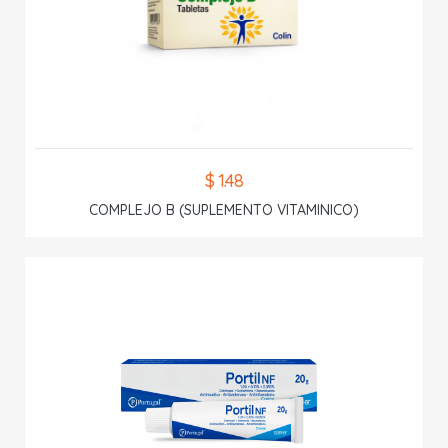
$ 1.48
COMPLEJO B (SUPLEMENTO VITAMINICO)