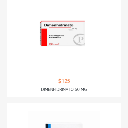
$ 1.25
DIMENHIDRINATO 50 MG