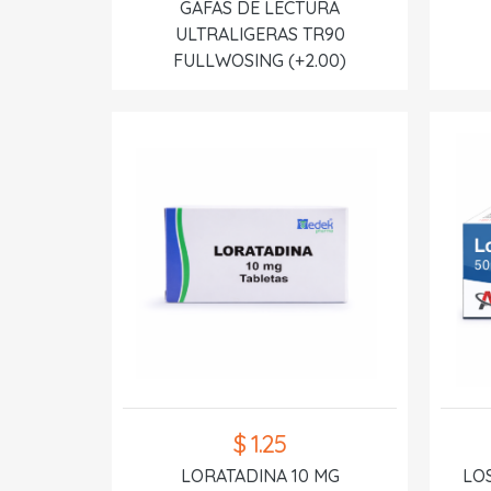
GAFAS DE LECTURA
ULTRALIGERAS TR90
FULLWOSING (+2.00)
$ 1.25
LORATADINA 10 MG
LO