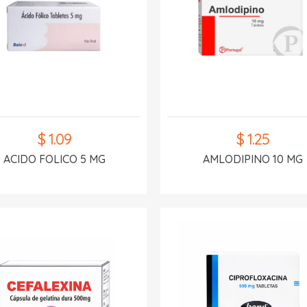
$ 1.09
$ 1.25
ACIDO FOLICO 5 MG
AMLODIPINO 10 MG