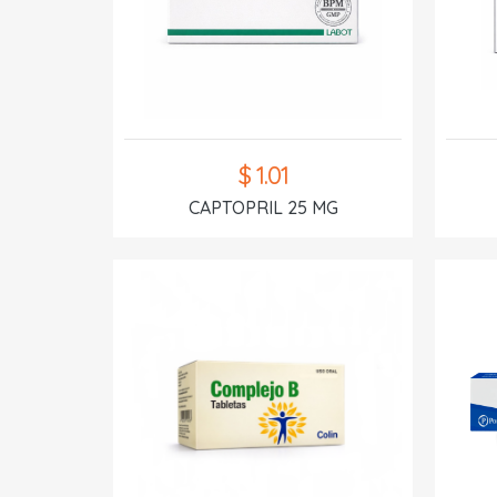
$ 1.01
CAPTOPRIL 25 MG