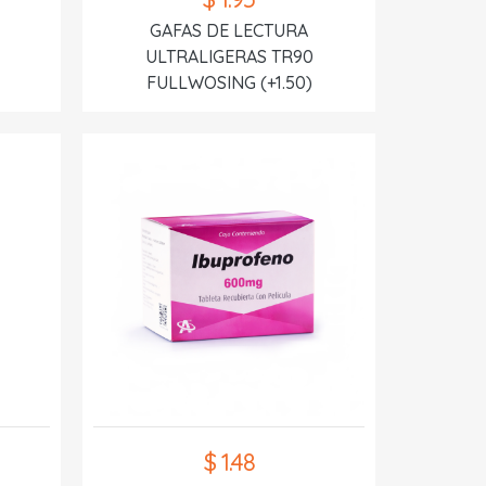
GAFAS DE LECTURA
ULTRALIGERAS TR90
FULLWOSING (+1.50)
$ 1.48