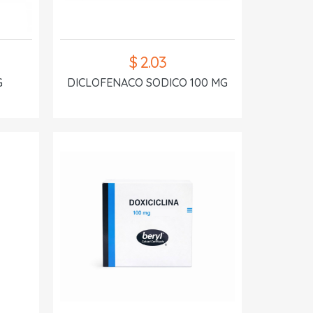
$ 2.03
G
DICLOFENACO SODICO 100 MG