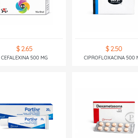
$ 2.65
$ 2.50
CEFALEXINA 500 MG
CIPROFLOXACINA 500 