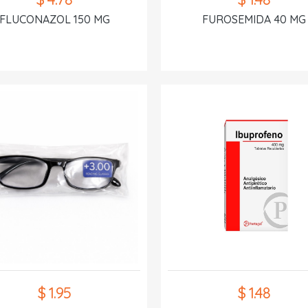
FLUCONAZOL 150 MG
FUROSEMIDA 40 MG
$ 1.95
$ 1.48