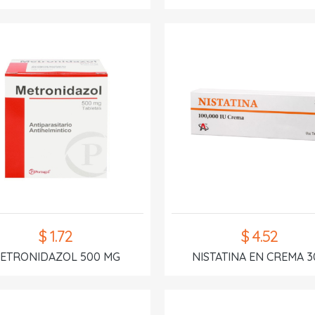
$ 1.72
$ 4.52
ETRONIDAZOL 500 MG
NISTATINA EN CREMA 3