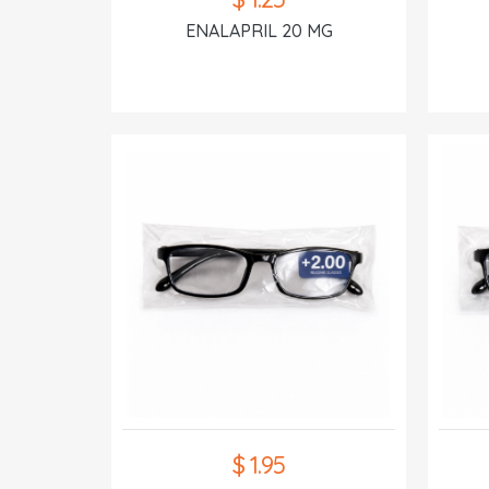
ENALAPRIL 20 MG
$ 1.95