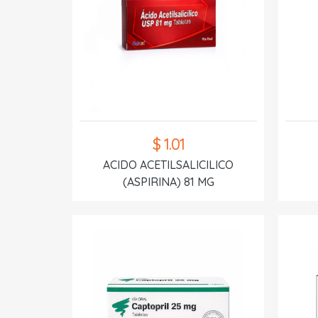
$ 1.01
ACIDO ACETILSALICILICO
(ASPIRINA) 81 MG