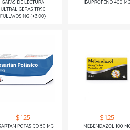
GAFAS DE LECTURA
IBUPROFENO 400 M
ULTRALIGERAS TR90
FULLWOSING (+3.00)
$ 1.25
$ 1.25
SARTAN POTASICO 50 MG
MEBENDAZOL 100 M