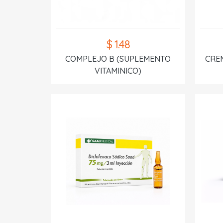
$ 1.48
COMPLEJO B (SUPLEMENTO
CREM
VITAMINICO)