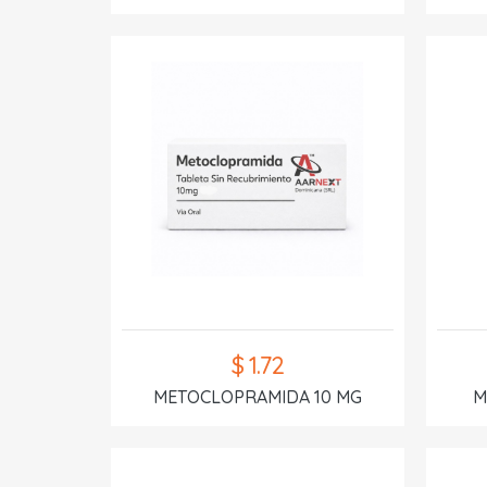
$ 1.72
METOCLOPRAMIDA 10 MG
M