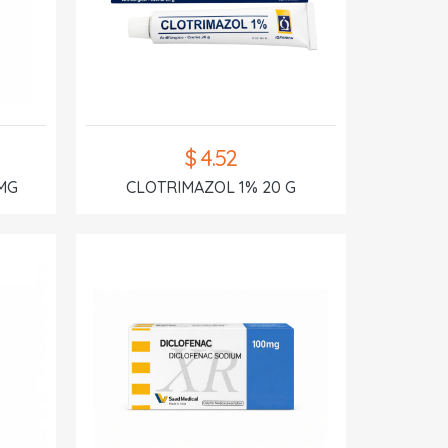
$ 4.52
MG
CLOTRIMAZOL 1% 20 G