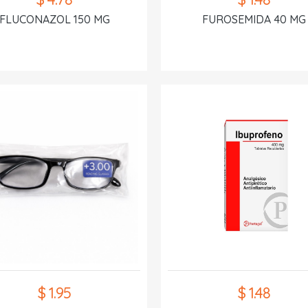
FLUCONAZOL 150 MG
FUROSEMIDA 40 MG
$ 1.95
$ 1.48