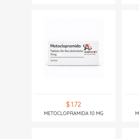
$ 1.72
METOCLOPRAMIDA 10 MG
M