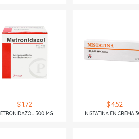
$ 1.72
$ 4.52
ETRONIDAZOL 500 MG
NISTATINA EN CREMA 3