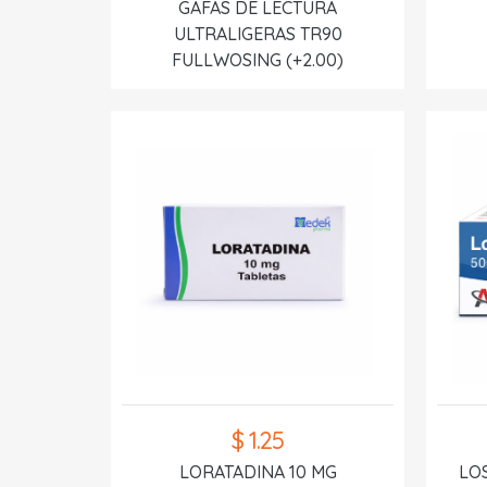
GAFAS DE LECTURA
ULTRALIGERAS TR90
FULLWOSING (+2.00)
$ 1.25
LORATADINA 10 MG
LO