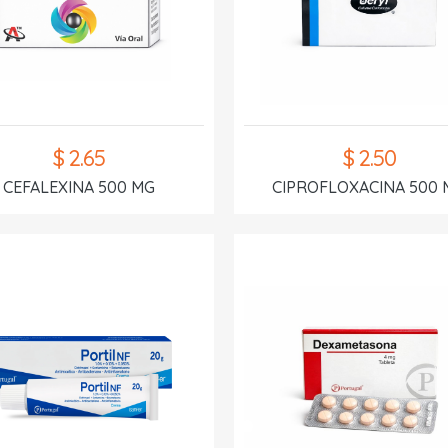
$ 2.65
$ 2.50
CEFALEXINA 500 MG
CIPROFLOXACINA 500 