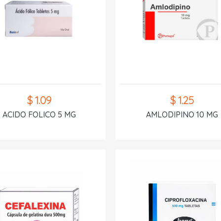
$ 1.09
$ 1.25
ACIDO FOLICO 5 MG
AMLODIPINO 10 MG