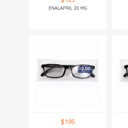
ENALAPRIL 20 MG
$ 1.95