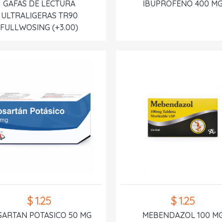
GAFAS DE LECTURA
IBUPROFENO 400 M
ULTRALIGERAS TR90
FULLWOSING (+3.00)
$ 1.25
$ 1.25
SARTAN POTASICO 50 MG
MEBENDAZOL 100 M