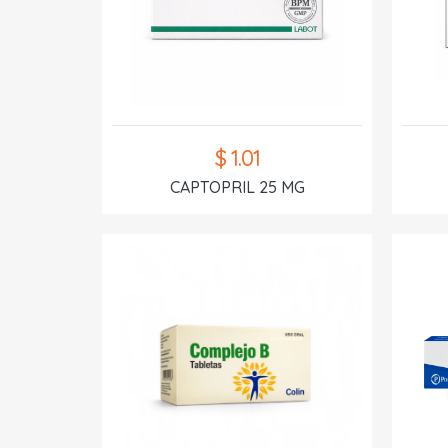
$ 1.01
CAPTOPRIL 25 MG