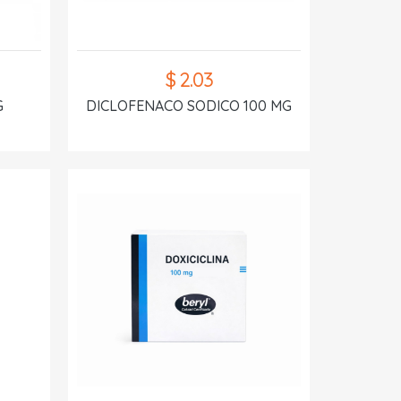
$ 2.03
G
DICLOFENACO SODICO 100 MG