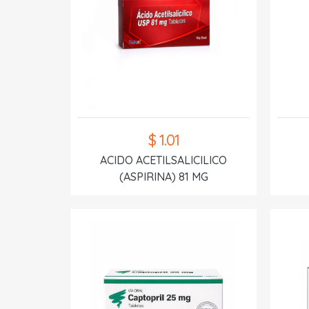
$ 1.01
ACIDO ACETILSALICILICO
(ASPIRINA) 81 MG