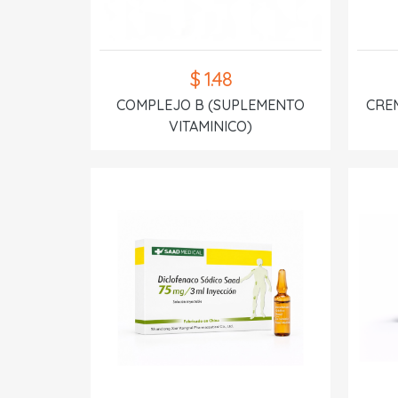
$ 1.48
COMPLEJO B (SUPLEMENTO
CREM
VITAMINICO)