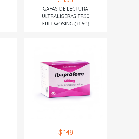
GAFAS DE LECTURA
ULTRALIGERAS TR90
FULLWOSING (+1.50)
$ 1.48