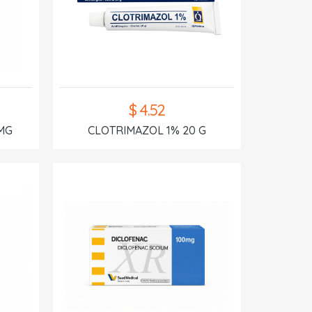
$ 4.52
MG
CLOTRIMAZOL 1% 20 G