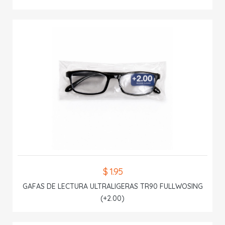
$ 1.95
GAFAS DE LECTURA ULTRALIGERAS TR90 FULLWOSING
(+2.00)