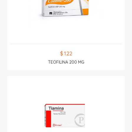
$ 1.22
TEOFILINA 200 MG