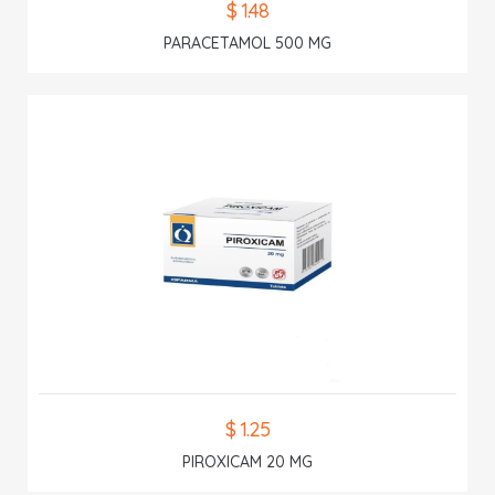
$ 1.48
PARACETAMOL 500 MG
$ 1.25
PIROXICAM 20 MG