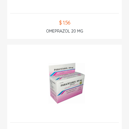
$ 1.56
OMEPRAZOL 20 MG