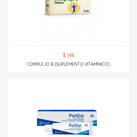
$ 1.48
COMPLEJO B (SUPLEMENTO VITAMINICO)