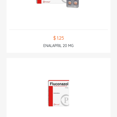
$ 1.25
ENALAPRIL 20 MG