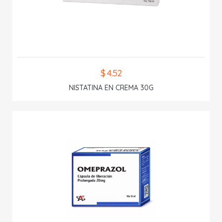
$ 4.52
NISTATINA EN CREMA 30G