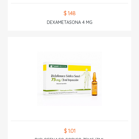
$ 1.48
DEXAMETASONA 4 MG
$ 1.01