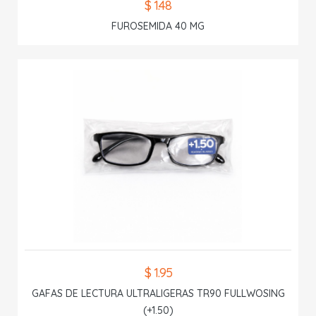
$ 1.48
FUROSEMIDA 40 MG
$ 1.95
GAFAS DE LECTURA ULTRALIGERAS TR90 FULLWOSING
(+1.50)