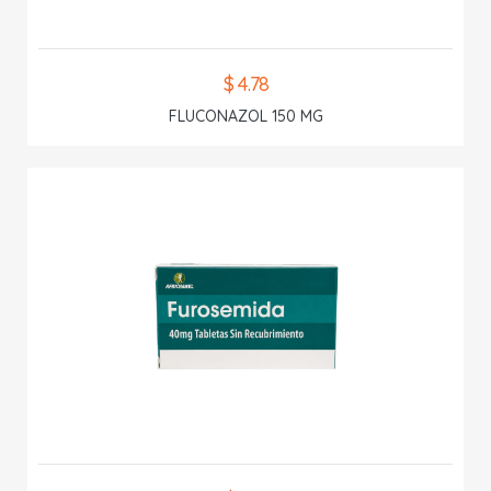
$ 4.78
FLUCONAZOL 150 MG