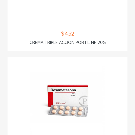
$ 4.52
CREMA TRIPLE ACCION PORTIL NF 20G