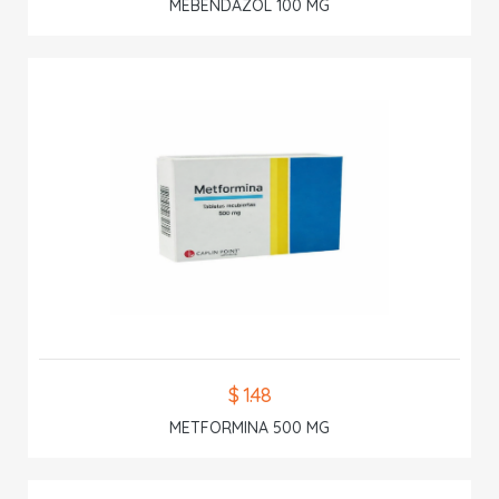
MEBENDAZOL 100 MG
$ 1.48
METFORMINA 500 MG