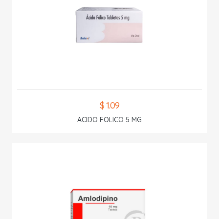
$ 1.09
ACIDO FOLICO 5 MG