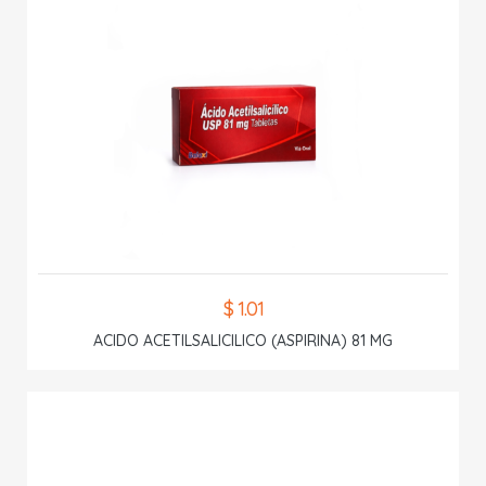
$ 1.01
ACIDO ACETILSALICILICO (ASPIRINA) 81 MG