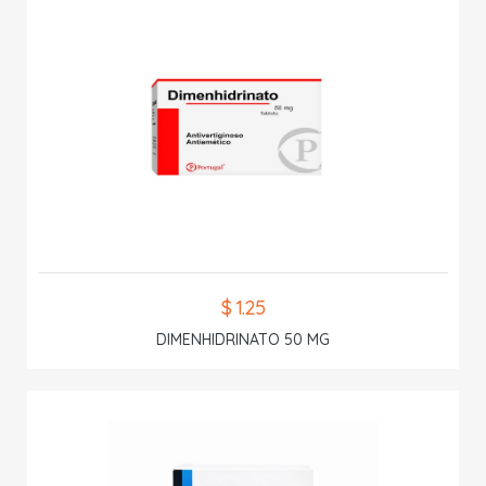
$ 1.25
DIMENHIDRINATO 50 MG