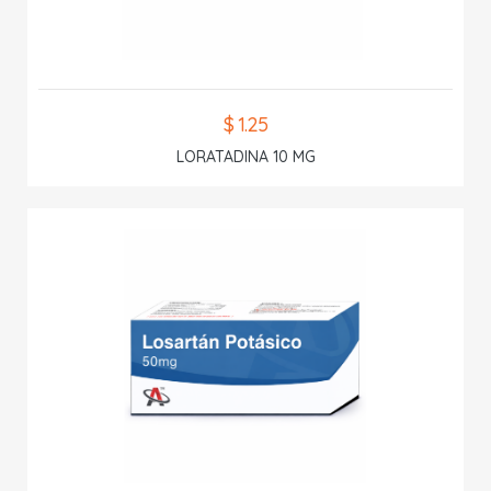
$ 1.25
LORATADINA 10 MG