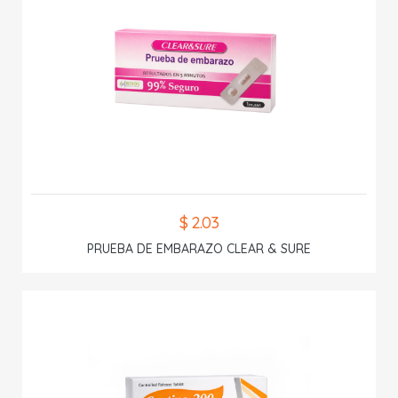
$ 2.03
PRUEBA DE EMBARAZO CLEAR & SURE