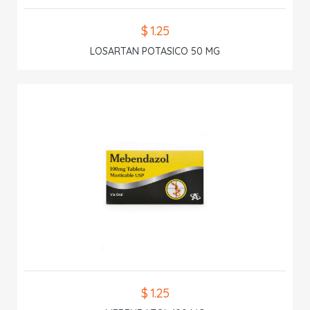
$ 1.25
LOSARTAN POTASICO 50 MG
$ 1.25