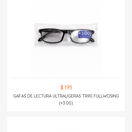
$ 1.95
GAFAS DE LECTURA ULTRALIGERAS TR90 FULLWOSING
(+3.00)