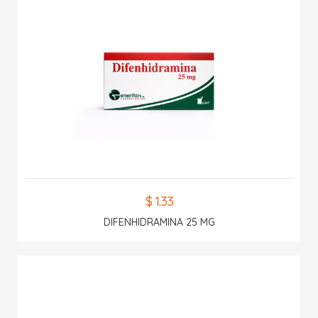
$ 1.33
DIFENHIDRAMINA 25 MG