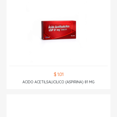
$ 1.01
ACIDO ACETILSALICILICO (ASPIRINA) 81 MG