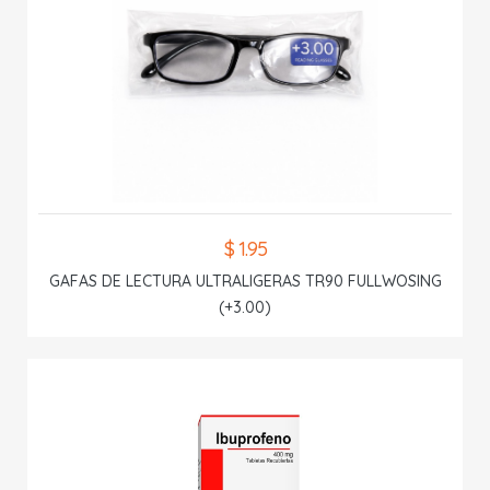
$ 1.95
GAFAS DE LECTURA ULTRALIGERAS TR90 FULLWOSING
(+3.00)