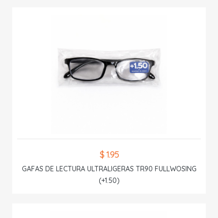
$ 1.95
GAFAS DE LECTURA ULTRALIGERAS TR90 FULLWOSING
(+1.50)