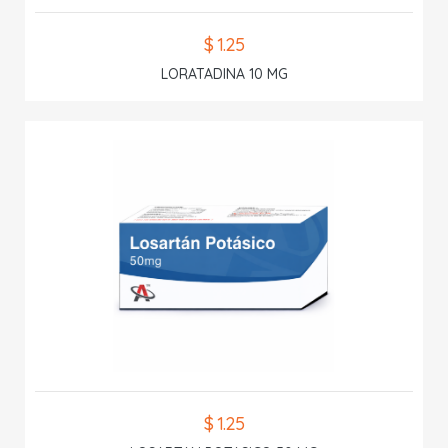
$ 1.25
LORATADINA 10 MG
$ 1.25