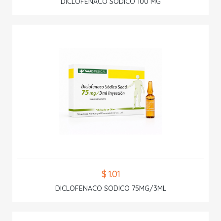
DICLOFENACO SODICO 100 MG
$ 1.01
DICLOFENACO SODICO 75MG/3ML