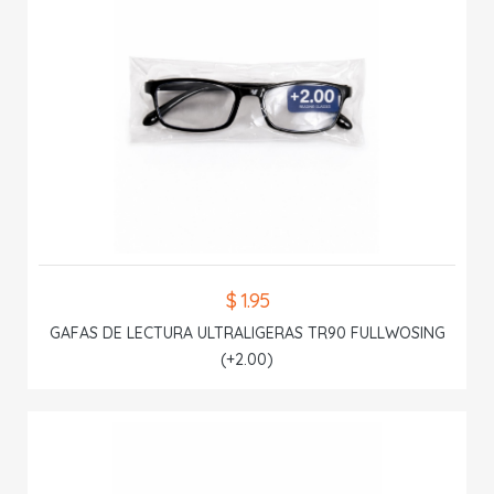
$ 1.95
GAFAS DE LECTURA ULTRALIGERAS TR90 FULLWOSING
(+2.00)