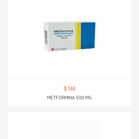
$ 1.48
METFORMINA 500 MG