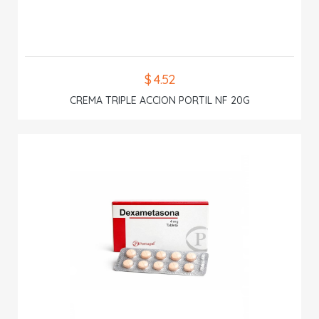
$ 4.52
CREMA TRIPLE ACCION PORTIL NF 20G