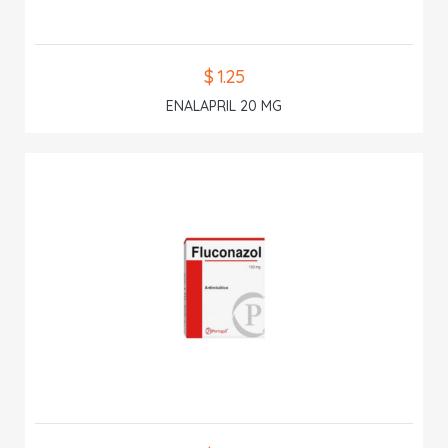
$ 1.25
ENALAPRIL 20 MG