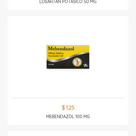
LOSARTAN POTASICO 50 MG
$ 1.25
MEBENDAZOL 100 MG