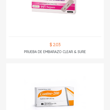
$ 2.03
PRUEBA DE EMBARAZO CLEAR & SURE