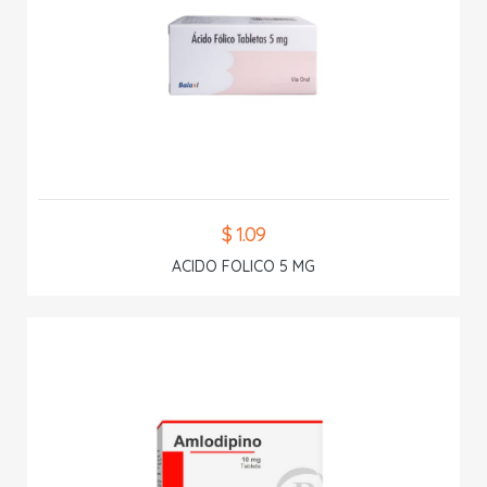
$ 1.09
ACIDO FOLICO 5 MG