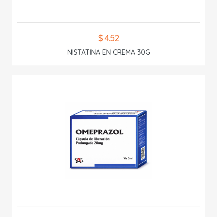
$ 4.52
NISTATINA EN CREMA 30G