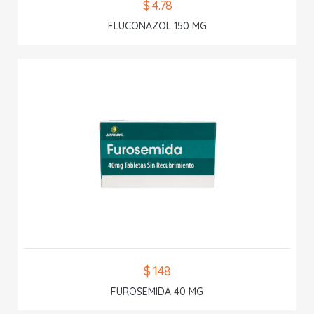
$ 4.78
FLUCONAZOL 150 MG
$ 1.48
FUROSEMIDA 40 MG