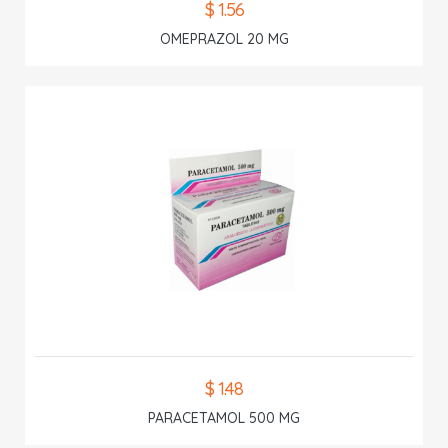
$ 1.56
OMEPRAZOL 20 MG
$ 1.48
PARACETAMOL 500 MG