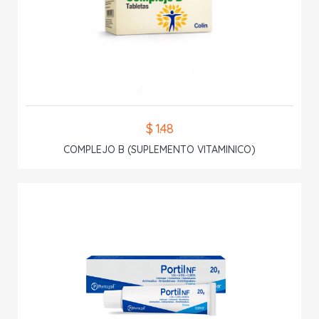
$ 1.48
COMPLEJO B (SUPLEMENTO VITAMINICO)