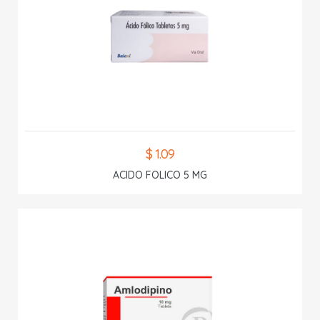
$ 1.09
ACIDO FOLICO 5 MG