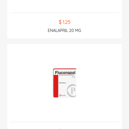
$ 1.25
ENALAPRIL 20 MG