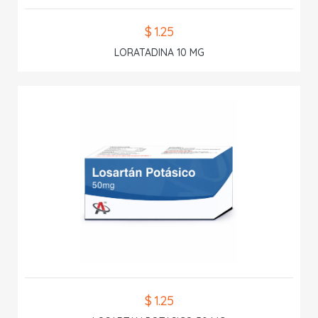
$ 1.25
LORATADINA 10 MG
$ 1.25