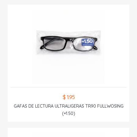
$ 1.95
GAFAS DE LECTURA ULTRALIGERAS TR90 FULLWOSING
(+1.50)