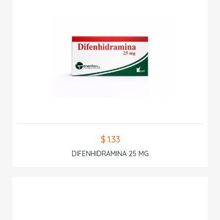
$ 1.33
DIFENHIDRAMINA 25 MG