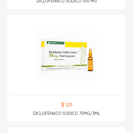
DICLOFENACO SODICO 100 MG
$ 1.01
DICLOFENACO SODICO 75MG/3ML