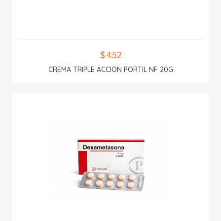
$ 4.52
CREMA TRIPLE ACCION PORTIL NF 20G