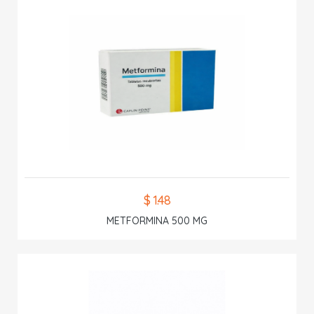
$ 1.48
METFORMINA 500 MG