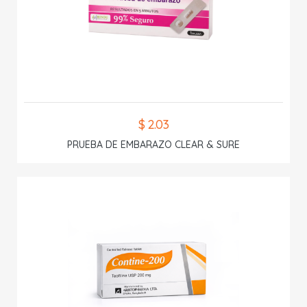
$ 2.03
PRUEBA DE EMBARAZO CLEAR & SURE