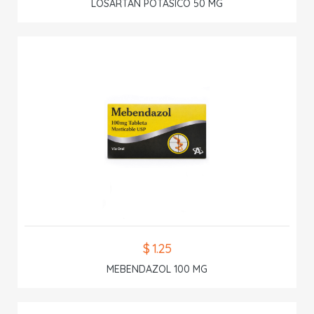
LOSARTAN POTASICO 50 MG
$ 1.25
MEBENDAZOL 100 MG