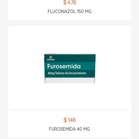
$ 4.78
FLUCONAZOL 150 MG
$ 1.48
FUROSEMIDA 40 MG