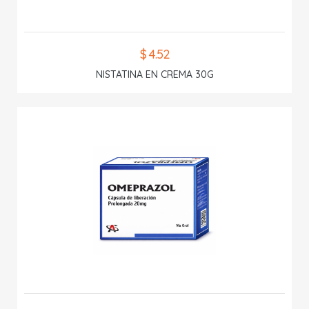
$ 4.52
NISTATINA EN CREMA 30G