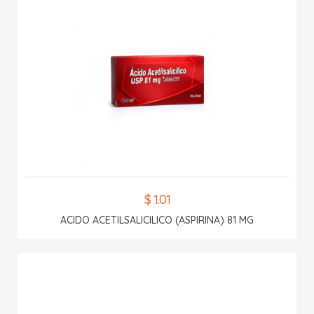
$ 1.01
ACIDO ACETILSALICILICO (ASPIRINA) 81 MG