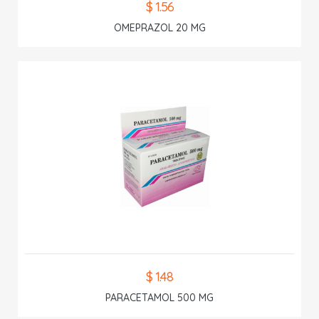
$ 1.56
OMEPRAZOL 20 MG
$ 1.48
PARACETAMOL 500 MG