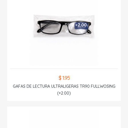
$ 1.95
GAFAS DE LECTURA ULTRALIGERAS TR90 FULLWOSING
(+2.00)