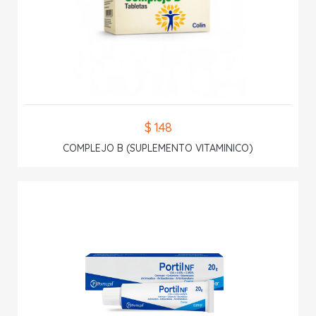
$ 1.48
COMPLEJO B (SUPLEMENTO VITAMINICO)