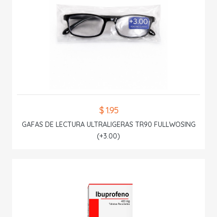
$ 1.95
GAFAS DE LECTURA ULTRALIGERAS TR90 FULLWOSING
(+3.00)