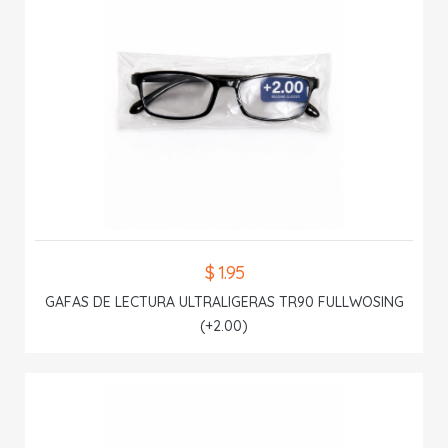
$ 1.95
GAFAS DE LECTURA ULTRALIGERAS TR90 FULLWOSING
(+2.00)