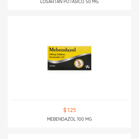
LOSARTAN POTASICO 50 MG
$ 1.25
MEBENDAZOL 100 MG