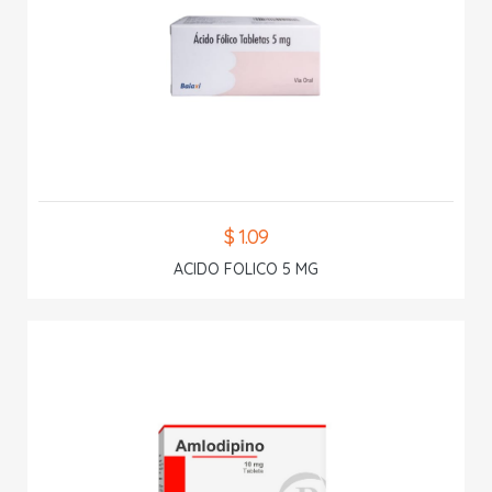
$ 1.09
ACIDO FOLICO 5 MG