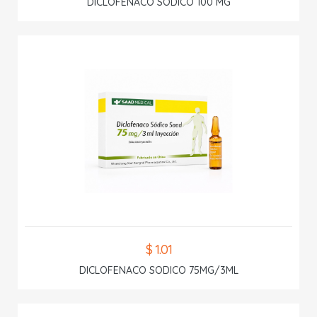
DICLOFENACO SODICO 100 MG
$ 1.01
DICLOFENACO SODICO 75MG/3ML