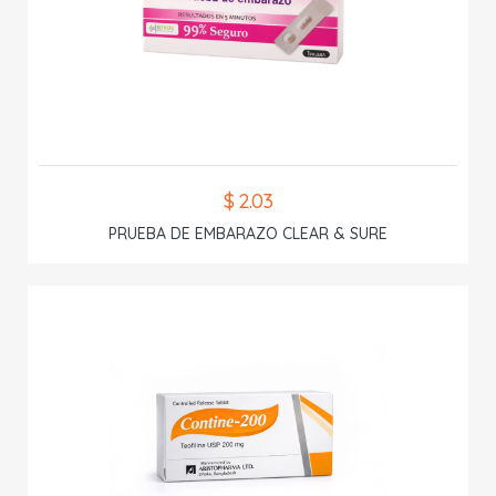
$ 2.03
PRUEBA DE EMBARAZO CLEAR & SURE