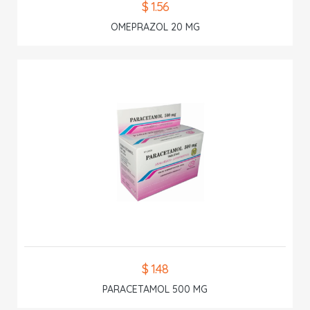
$ 1.56
OMEPRAZOL 20 MG
$ 1.48
PARACETAMOL 500 MG