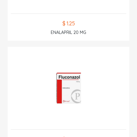
$ 1.25
ENALAPRIL 20 MG