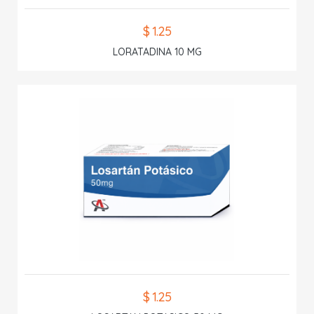
$ 1.25
LORATADINA 10 MG
$ 1.25