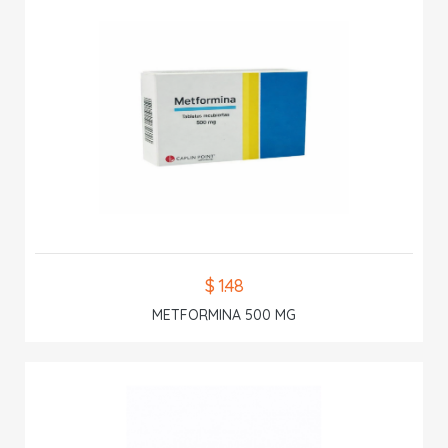
$ 1.48
METFORMINA 500 MG