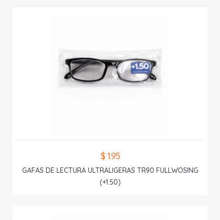
$ 1.95
GAFAS DE LECTURA ULTRALIGERAS TR90 FULLWOSING
(+1.50)