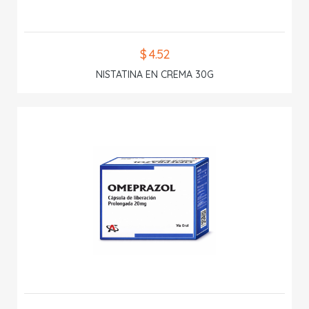
$ 4.52
NISTATINA EN CREMA 30G