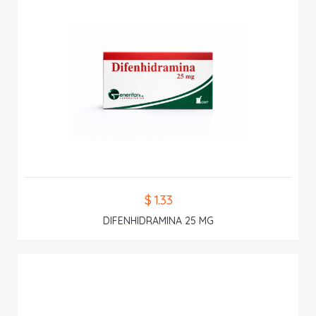
$ 1.33
DIFENHIDRAMINA 25 MG