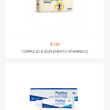
$ 1.48
COMPLEJO B (SUPLEMENTO VITAMINICO)