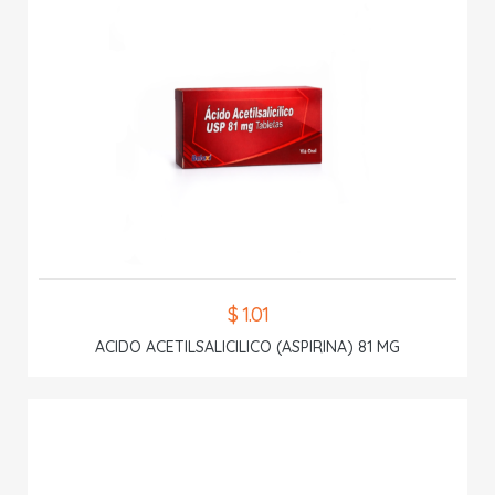
$ 1.01
ACIDO ACETILSALICILICO (ASPIRINA) 81 MG