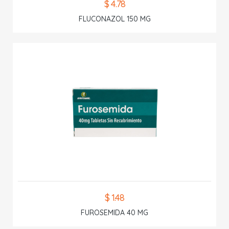
$ 4.78
FLUCONAZOL 150 MG
$ 1.48
FUROSEMIDA 40 MG