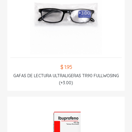
$ 1.95
GAFAS DE LECTURA ULTRALIGERAS TR90 FULLWOSING
(+3.00)