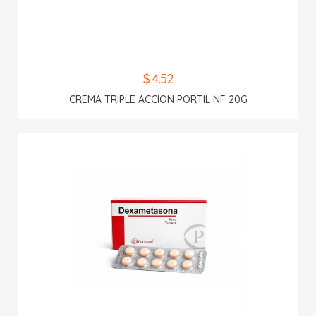
$ 4.52
CREMA TRIPLE ACCION PORTIL NF 20G