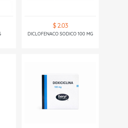
$ 2.03
G
DICLOFENACO SODICO 100 MG