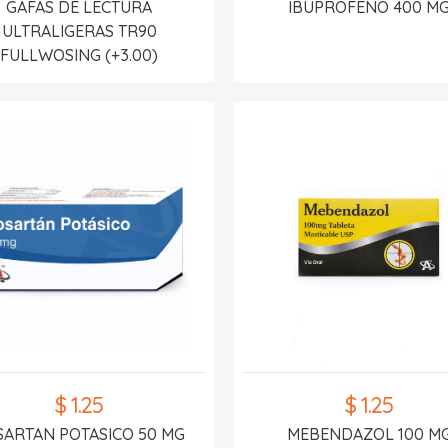
GAFAS DE LECTURA
IBUPROFENO 400 M
ULTRALIGERAS TR90
FULLWOSING (+3.00)
$ 1.25
$ 1.25
SARTAN POTASICO 50 MG
MEBENDAZOL 100 M