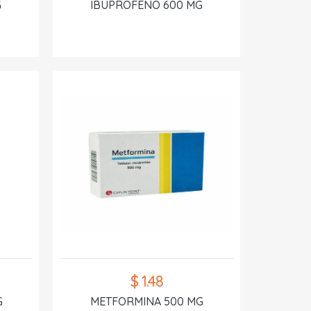
G
IBUPROFENO 600 MG
$ 1.48
G
METFORMINA 500 MG