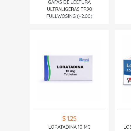
GAFAS DE LECTURA
ULTRALIGERAS TR90
FULLWOSING (+2.00)
$ 1.25
LORATADINA 10 MG
LO