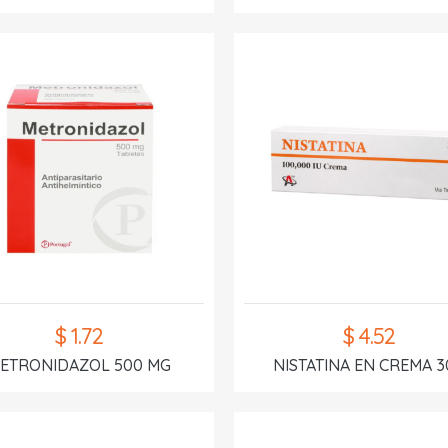
$ 1.72
$ 4.52
ETRONIDAZOL 500 MG
NISTATINA EN CREMA 3