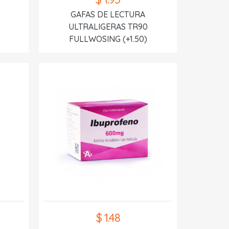
GAFAS DE LECTURA
ULTRALIGERAS TR90
FULLWOSING (+1.50)
$ 1.48