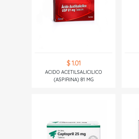
$ 1.01
ACIDO ACETILSALICILICO
(ASPIRINA) 81 MG