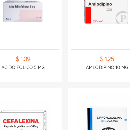
$ 1.09
$ 1.25
ACIDO FOLICO 5 MG
AMLODIPINO 10 MG