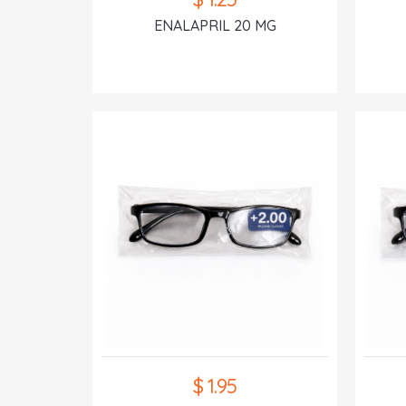
ENALAPRIL 20 MG
$ 1.95