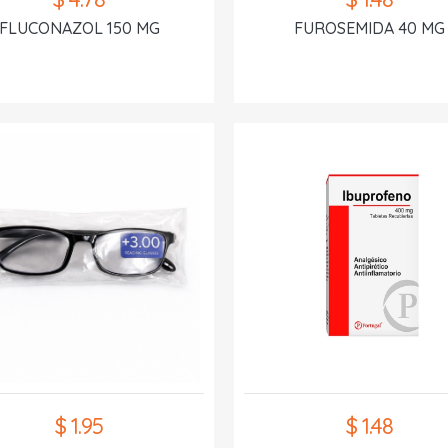
FLUCONAZOL 150 MG
FUROSEMIDA 40 MG
$ 1.95
$ 1.48