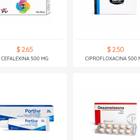
$ 2.65
$ 2.50
CEFALEXINA 500 MG
CIPROFLOXACINA 500 