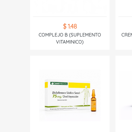
$ 1.48
COMPLEJO B (SUPLEMENTO
CREM
VITAMINICO)