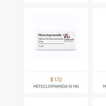
$ 1.72
METOCLOPRAMIDA 10 MG
M