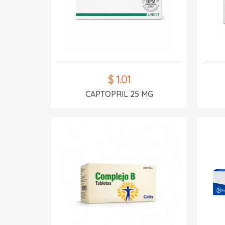
$ 1.01
CAPTOPRIL 25 MG