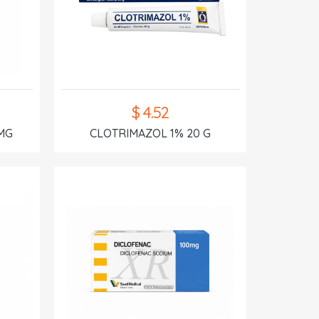
$ 4.52
MG
CLOTRIMAZOL 1% 20 G