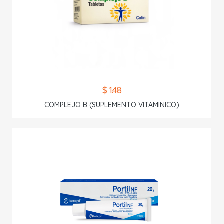
$ 1.48
COMPLEJO B (SUPLEMENTO VITAMINICO)