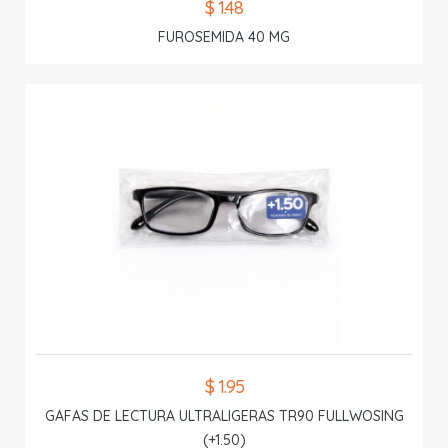
$ 1.48
FUROSEMIDA 40 MG
$ 1.95
GAFAS DE LECTURA ULTRALIGERAS TR90 FULLWOSING
(+1.50)