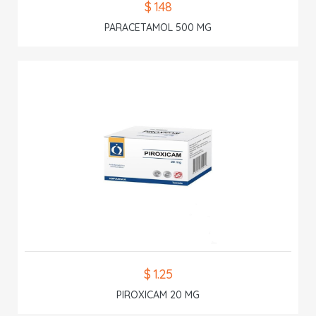
$ 1.48
PARACETAMOL 500 MG
$ 1.25
PIROXICAM 20 MG