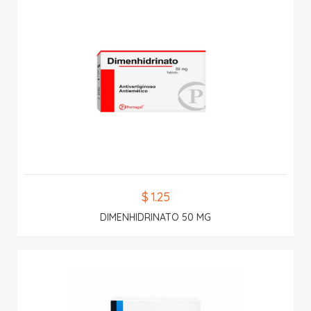
$ 1.25
DIMENHIDRINATO 50 MG