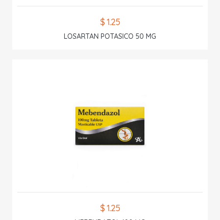
$ 1.25
LOSARTAN POTASICO 50 MG
$ 1.25