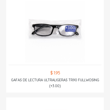
$ 1.95
GAFAS DE LECTURA ULTRALIGERAS TR90 FULLWOSING
(+3.00)