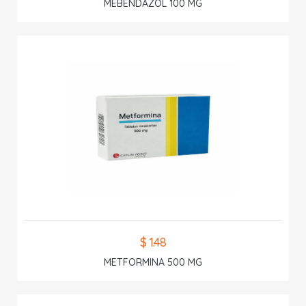
MEBENDAZOL 100 MG
$ 1.48
METFORMINA 500 MG