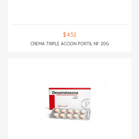
$ 4.52
CREMA TRIPLE ACCION PORTIL NF 20G