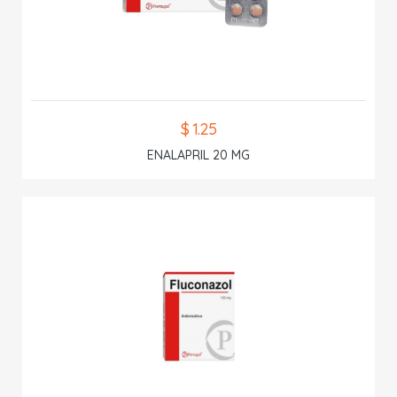
$ 1.25
ENALAPRIL 20 MG