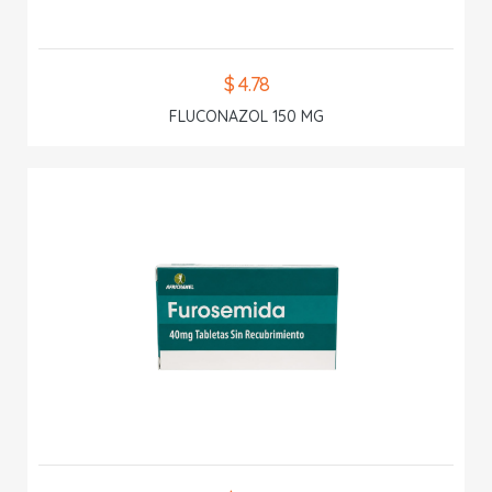
$ 4.78
FLUCONAZOL 150 MG