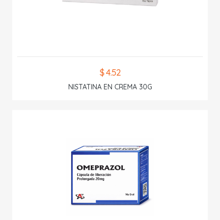
$ 4.52
NISTATINA EN CREMA 30G