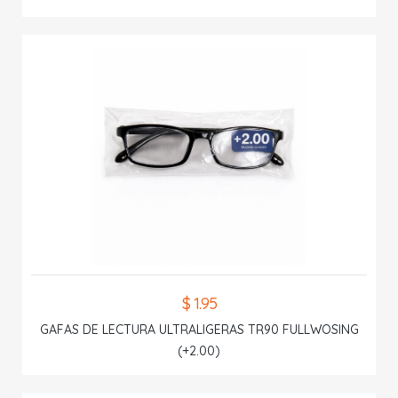
$ 1.95
GAFAS DE LECTURA ULTRALIGERAS TR90 FULLWOSING
(+2.00)