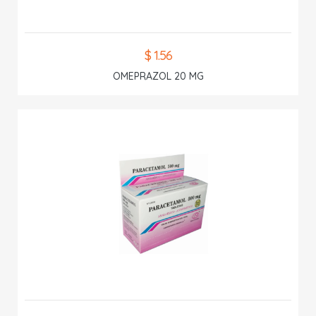
$ 1.56
OMEPRAZOL 20 MG