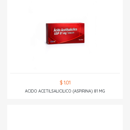
$ 1.01
ACIDO ACETILSALICILICO (ASPIRINA) 81 MG