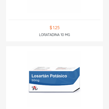
$ 1.25
LORATADINA 10 MG