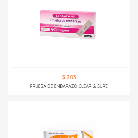
$ 2.03
PRUEBA DE EMBARAZO CLEAR & SURE