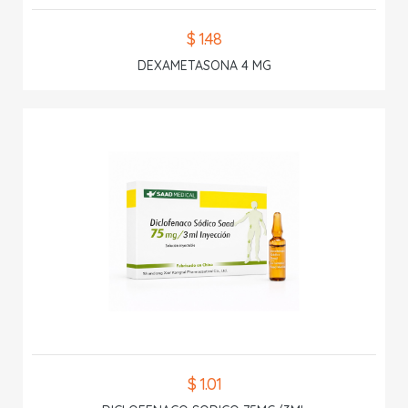
$ 1.48
DEXAMETASONA 4 MG
$ 1.01