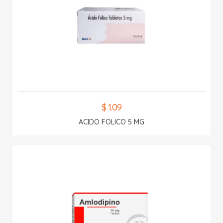
$ 1.09
ACIDO FOLICO 5 MG