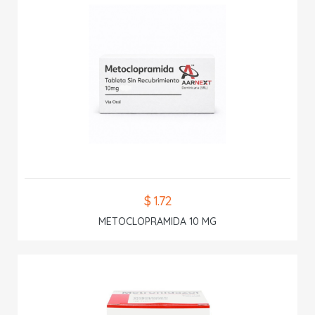
$ 1.72
METOCLOPRAMIDA 10 MG