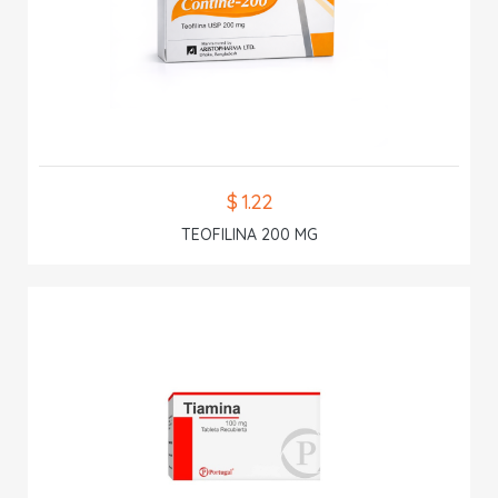
$ 1.22
TEOFILINA 200 MG