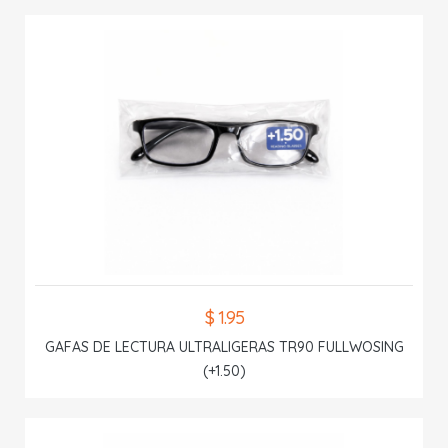
$ 1.95
GAFAS DE LECTURA ULTRALIGERAS TR90 FULLWOSING
(+1.50)