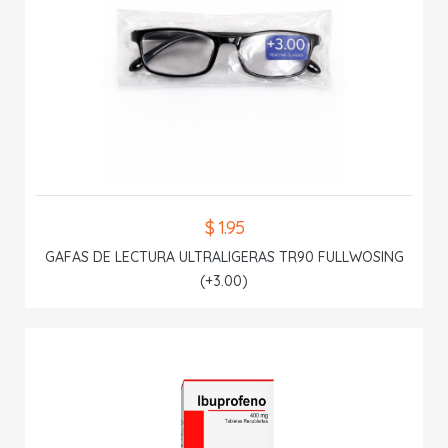
$ 1.95
GAFAS DE LECTURA ULTRALIGERAS TR90 FULLWOSING
(+3.00)