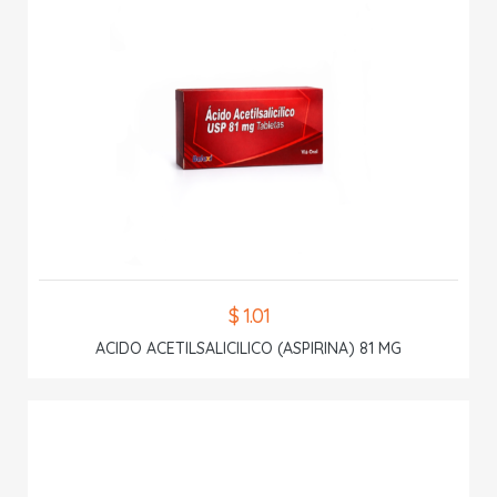
$ 1.01
ACIDO ACETILSALICILICO (ASPIRINA) 81 MG