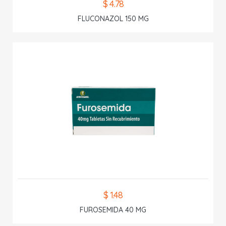
$ 4.78
FLUCONAZOL 150 MG
$ 1.48
FUROSEMIDA 40 MG