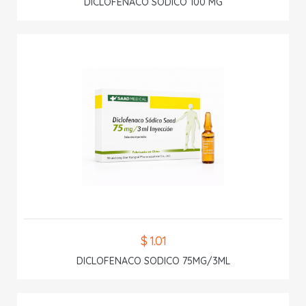
DICLOFENACO SODICO 100 MG
$ 1.01
DICLOFENACO SODICO 75MG/3ML