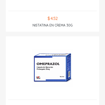
$ 4.52
NISTATINA EN CREMA 30G