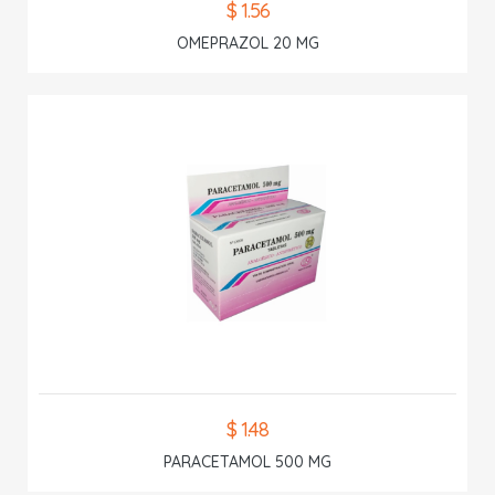
$ 1.56
OMEPRAZOL 20 MG
$ 1.48
PARACETAMOL 500 MG