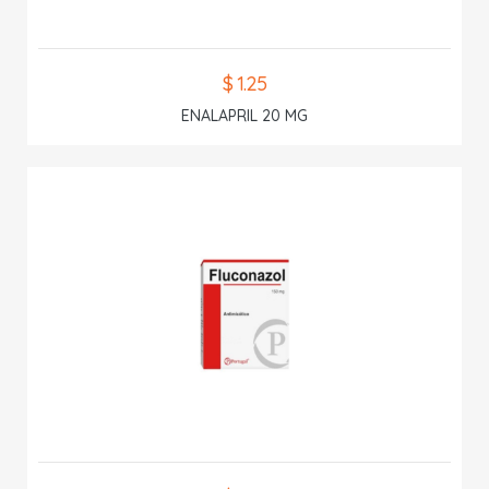
$ 1.25
ENALAPRIL 20 MG