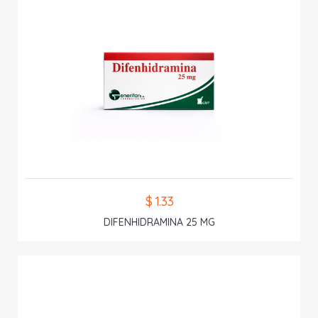
$ 1.33
DIFENHIDRAMINA 25 MG