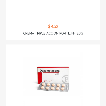
$ 4.52
CREMA TRIPLE ACCION PORTIL NF 20G