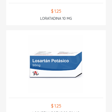
$ 1.25
LORATADINA 10 MG
$ 1.25