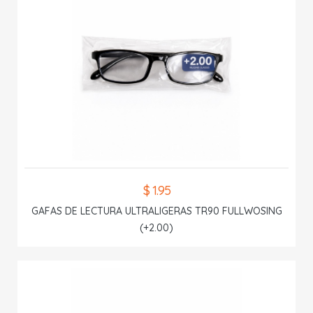
$ 1.95
GAFAS DE LECTURA ULTRALIGERAS TR90 FULLWOSING
(+2.00)