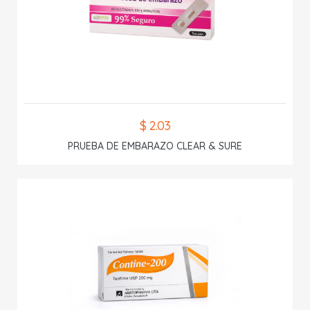
$ 2.03
PRUEBA DE EMBARAZO CLEAR & SURE