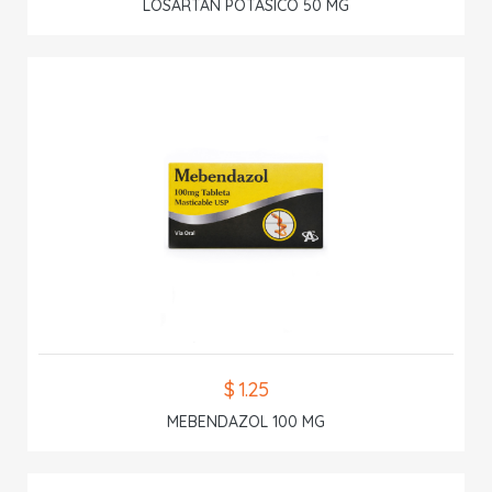
LOSARTAN POTASICO 50 MG
$ 1.25
MEBENDAZOL 100 MG