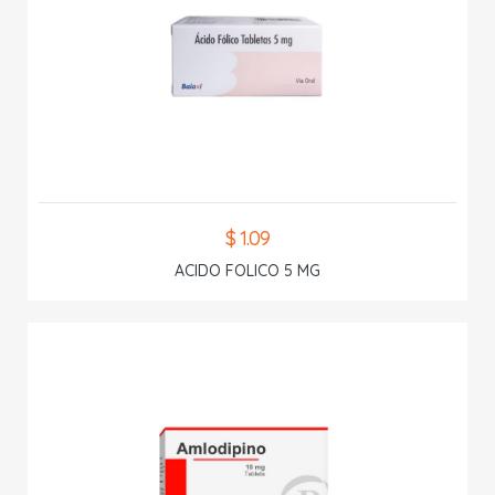
$ 1.09
ACIDO FOLICO 5 MG