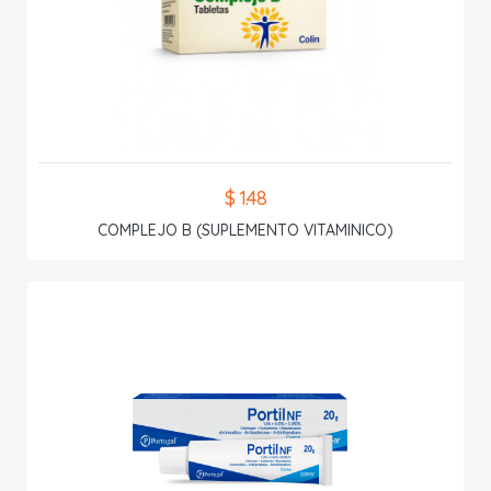
$ 1.48
COMPLEJO B (SUPLEMENTO VITAMINICO)