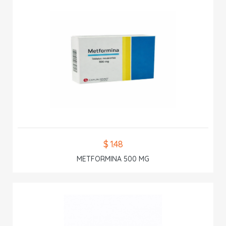
$ 1.48
METFORMINA 500 MG