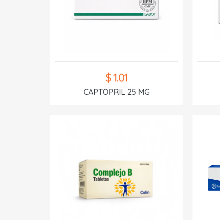
$ 1.01
CAPTOPRIL 25 MG