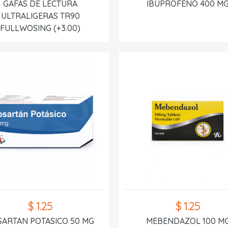
GAFAS DE LECTURA
IBUPROFENO 400 M
ULTRALIGERAS TR90
FULLWOSING (+3.00)
$ 1.25
$ 1.25
SARTAN POTASICO 50 MG
MEBENDAZOL 100 M