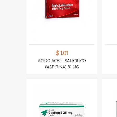
$ 1.01
ACIDO ACETILSALICILICO
(ASPIRINA) 81 MG