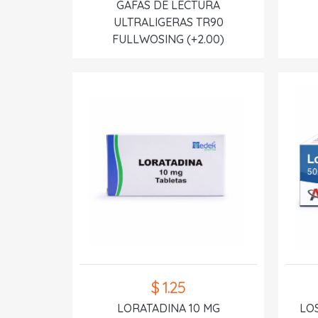
GAFAS DE LECTURA
ULTRALIGERAS TR90
FULLWOSING (+2.00)
$ 1.25
LORATADINA 10 MG
LO