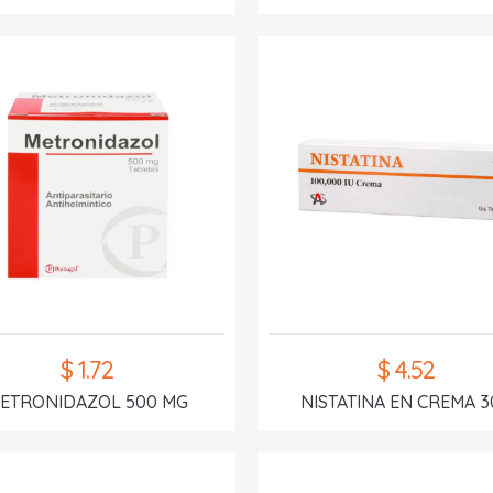
$ 1.72
$ 4.52
ETRONIDAZOL 500 MG
NISTATINA EN CREMA 3