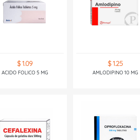
$ 1.09
$ 1.25
ACIDO FOLICO 5 MG
AMLODIPINO 10 MG