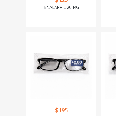
ENALAPRIL 20 MG
$ 1.95