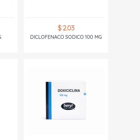
$ 2.03
G
DICLOFENACO SODICO 100 MG