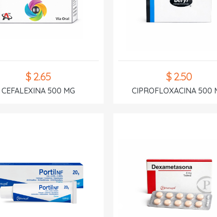
$ 2.65
$ 2.50
CEFALEXINA 500 MG
CIPROFLOXACINA 500 