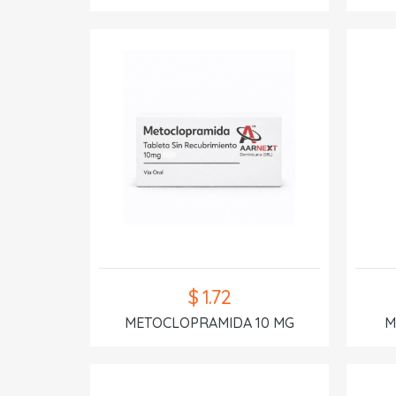
$ 1.72
METOCLOPRAMIDA 10 MG
M