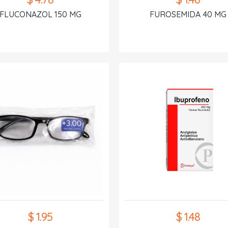
FLUCONAZOL 150 MG
FUROSEMIDA 40 MG
$ 1.95
$ 1.48