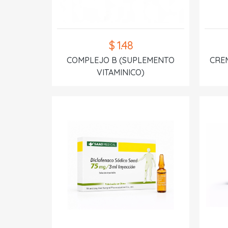
$ 1.48
COMPLEJO B (SUPLEMENTO
CREM
VITAMINICO)