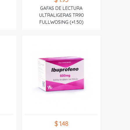
GAFAS DE LECTURA
ULTRALIGERAS TR90
FULLWOSING (+1.50)
$ 1.48