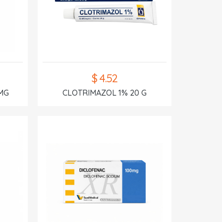
$ 4.52
MG
CLOTRIMAZOL 1% 20 G