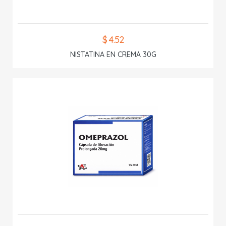
$ 4.52
NISTATINA EN CREMA 30G