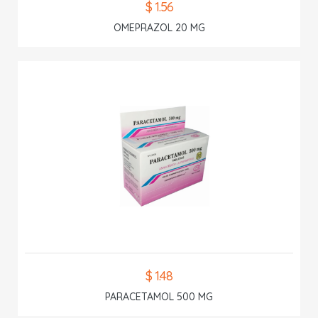
$ 1.56
OMEPRAZOL 20 MG
$ 1.48
PARACETAMOL 500 MG