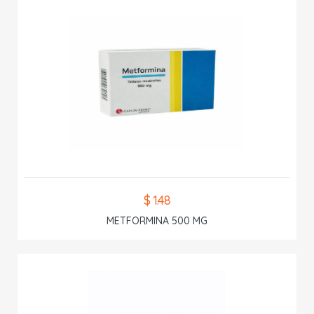
$ 1.48
METFORMINA 500 MG