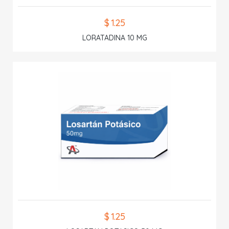
$ 1.25
LORATADINA 10 MG
$ 1.25