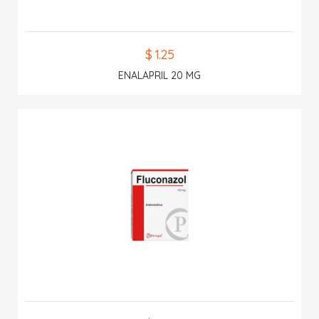
$ 1.25
ENALAPRIL 20 MG