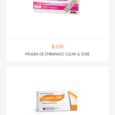
$ 2.03
PRUEBA DE EMBARAZO CLEAR & SURE