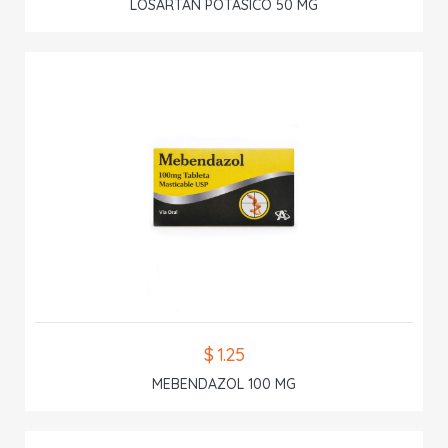
LOSARTAN POTASICO 50 MG
$ 1.25
MEBENDAZOL 100 MG