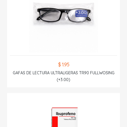
$ 1.95
GAFAS DE LECTURA ULTRALIGERAS TR90 FULLWOSING
(+3.00)