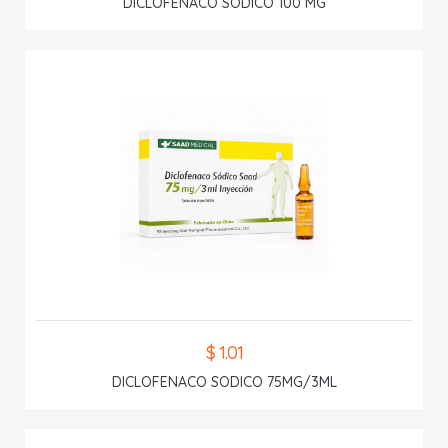
DICLOFENACO SODICO 100 MG
$ 1.01
DICLOFENACO SODICO 75MG/3ML