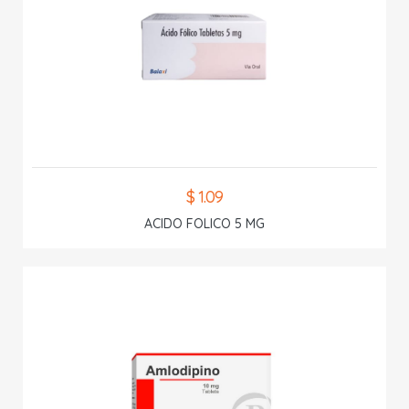
$ 1.09
ACIDO FOLICO 5 MG