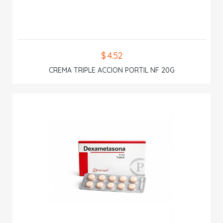
$ 4.52
CREMA TRIPLE ACCION PORTIL NF 20G