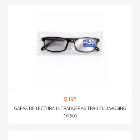
$ 1.95
GAFAS DE LECTURA ULTRALIGERAS TR90 FULLWOSING
(+1.50)