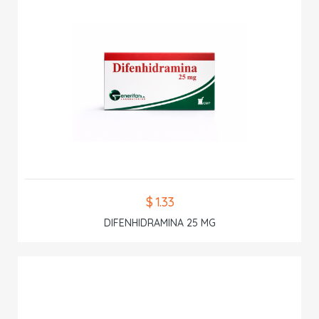
$ 1.33
DIFENHIDRAMINA 25 MG