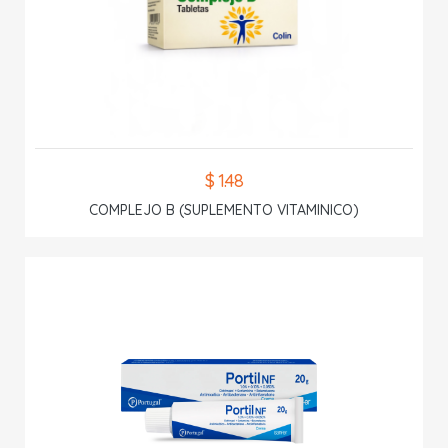
$ 1.48
COMPLEJO B (SUPLEMENTO VITAMINICO)