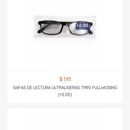
$ 1.95
GAFAS DE LECTURA ULTRALIGERAS TR90 FULLWOSING
(+2.00)