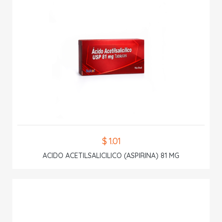
$ 1.01
ACIDO ACETILSALICILICO (ASPIRINA) 81 MG