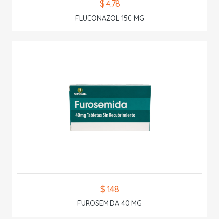
$ 4.78
FLUCONAZOL 150 MG
$ 1.48
FUROSEMIDA 40 MG