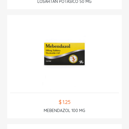
LOSARTAN POTASICO 50 MG
$ 1.25
MEBENDAZOL 100 MG