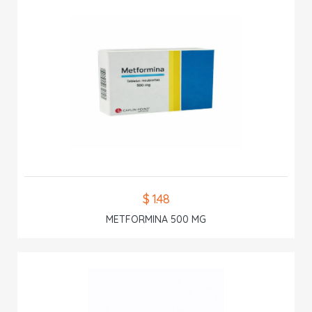
$ 1.48
METFORMINA 500 MG