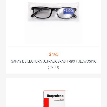
$ 1.95
GAFAS DE LECTURA ULTRALIGERAS TR90 FULLWOSING
(+3.00)