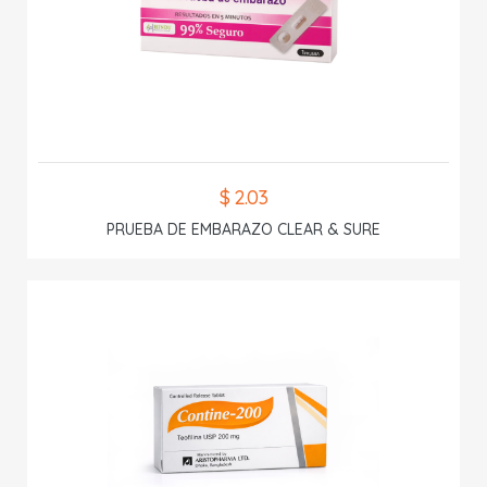
$ 2.03
PRUEBA DE EMBARAZO CLEAR & SURE