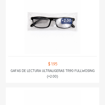
$ 1.95
GAFAS DE LECTURA ULTRALIGERAS TR90 FULLWOSING
(+2.00)