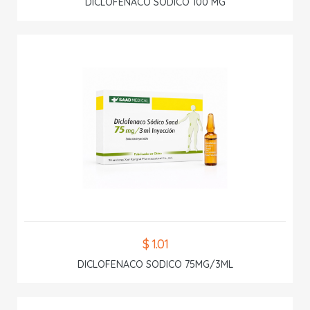
DICLOFENACO SODICO 100 MG
$ 1.01
DICLOFENACO SODICO 75MG/3ML