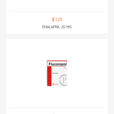
$ 1.25
ENALAPRIL 20 MG