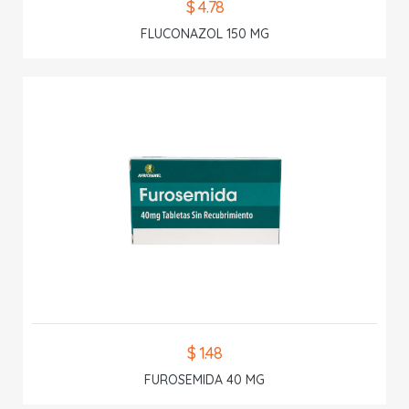
$ 4.78
FLUCONAZOL 150 MG
$ 1.48
FUROSEMIDA 40 MG