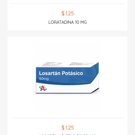
$ 1.25
LORATADINA 10 MG
$ 1.25