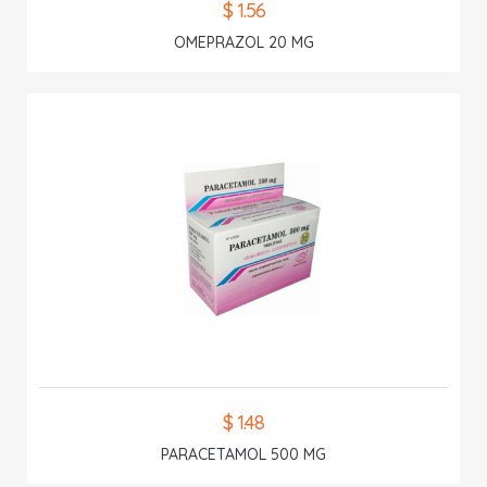
$ 1.56
OMEPRAZOL 20 MG
$ 1.48
PARACETAMOL 500 MG