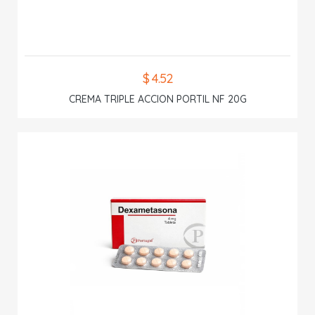
$ 4.52
CREMA TRIPLE ACCION PORTIL NF 20G