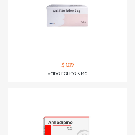
$ 1.09
ACIDO FOLICO 5 MG