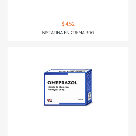
$ 4.52
NISTATINA EN CREMA 30G