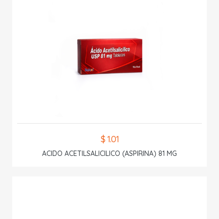
$ 1.01
ACIDO ACETILSALICILICO (ASPIRINA) 81 MG