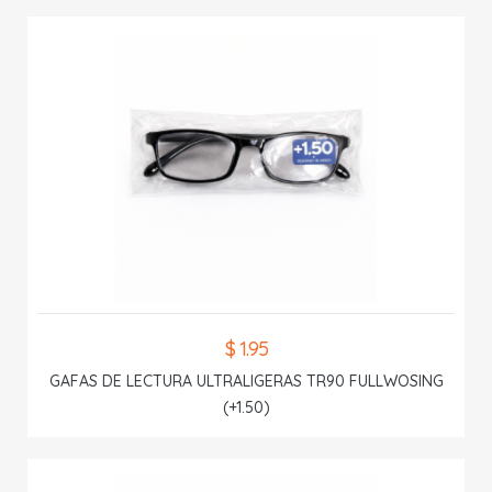
$ 1.95
GAFAS DE LECTURA ULTRALIGERAS TR90 FULLWOSING
(+1.50)