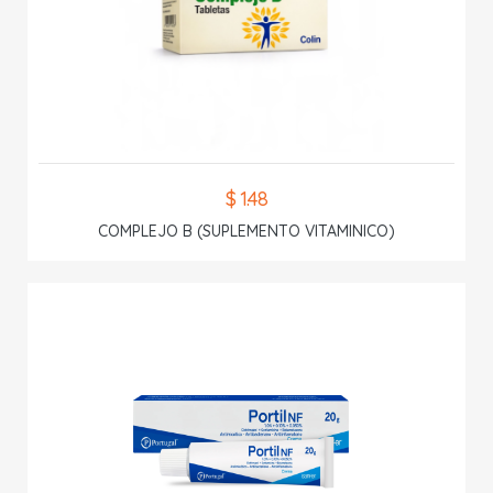
$ 1.48
COMPLEJO B (SUPLEMENTO VITAMINICO)