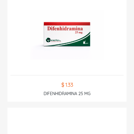
$ 1.33
DIFENHIDRAMINA 25 MG