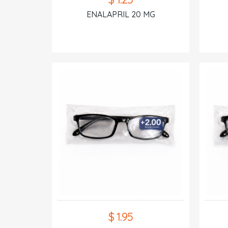
ENALAPRIL 20 MG
$ 1.95