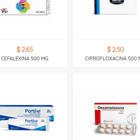
$ 2.65
$ 2.50
CEFALEXINA 500 MG
CIPROFLOXACINA 500 