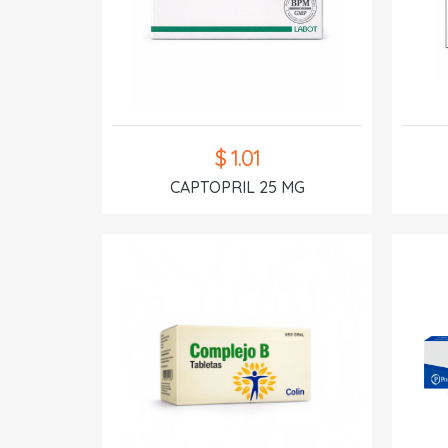
$ 1.01
CAPTOPRIL 25 MG