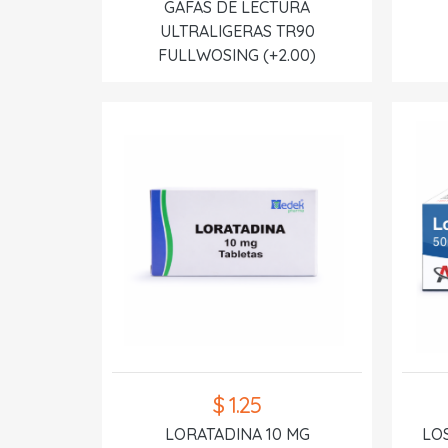
GAFAS DE LECTURA
ULTRALIGERAS TR90
FULLWOSING (+2.00)
$ 1.25
LORATADINA 10 MG
LO