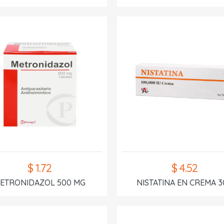
$ 1.72
$ 4.52
ETRONIDAZOL 500 MG
NISTATINA EN CREMA 3