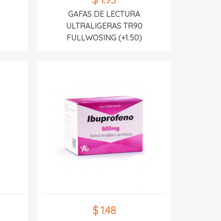
GAFAS DE LECTURA
ULTRALIGERAS TR90
FULLWOSING (+1.50)
$ 1.48