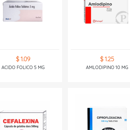
$ 1.09
$ 1.25
ACIDO FOLICO 5 MG
AMLODIPINO 10 MG