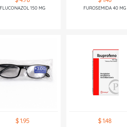
FLUCONAZOL 150 MG
FUROSEMIDA 40 MG
$ 1.95
$ 1.48