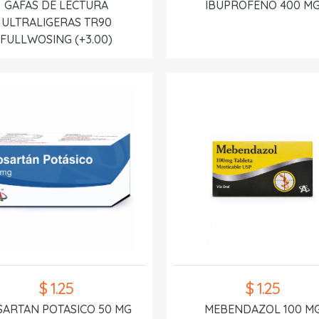
GAFAS DE LECTURA
IBUPROFENO 400 M
ULTRALIGERAS TR90
FULLWOSING (+3.00)
$ 1.25
$ 1.25
SARTAN POTASICO 50 MG
MEBENDAZOL 100 M