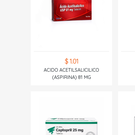
$ 1.01
ACIDO ACETILSALICILICO
(ASPIRINA) 81 MG