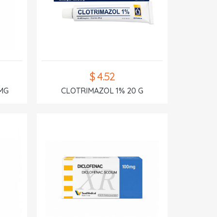
$ 4.52
MG
CLOTRIMAZOL 1% 20 G