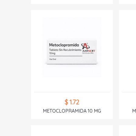
$ 1.72
METOCLOPRAMIDA 10 MG
M