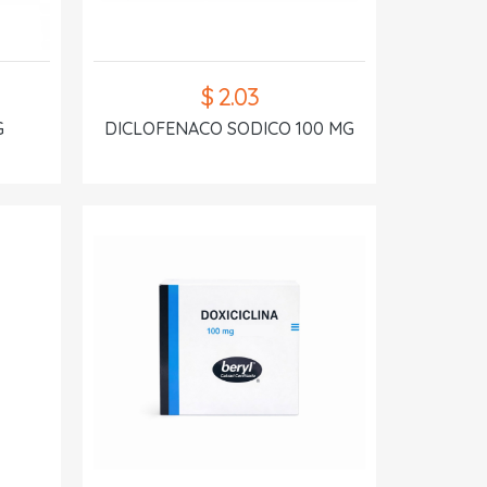
$ 2.03
G
DICLOFENACO SODICO 100 MG