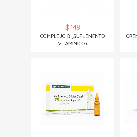
$ 1.48
COMPLEJO B (SUPLEMENTO
CREM
VITAMINICO)