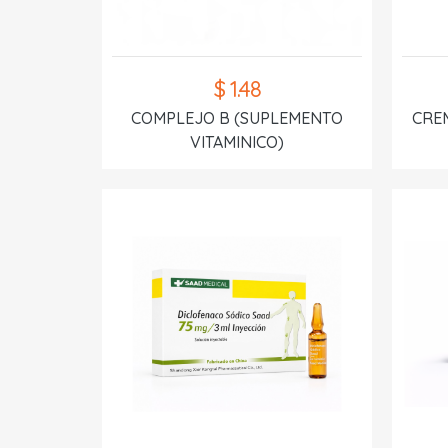
$ 1.48
COMPLEJO B (SUPLEMENTO
CREM
VITAMINICO)