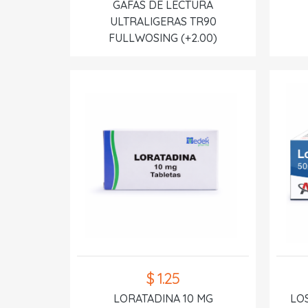
GAFAS DE LECTURA
ULTRALIGERAS TR90
FULLWOSING (+2.00)
$ 1.25
LORATADINA 10 MG
LO