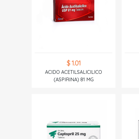
$ 1.01
ACIDO ACETILSALICILICO
(ASPIRINA) 81 MG