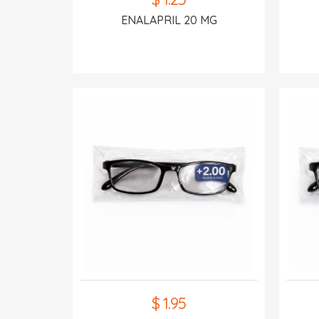
ENALAPRIL 20 MG
$ 1.95