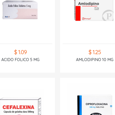
$ 1.09
$ 1.25
ACIDO FOLICO 5 MG
AMLODIPINO 10 MG