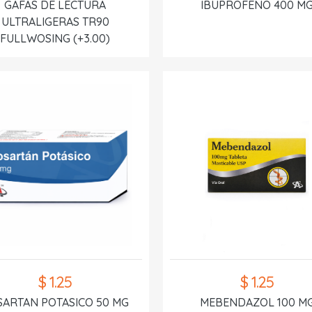
GAFAS DE LECTURA
IBUPROFENO 400 M
ULTRALIGERAS TR90
FULLWOSING (+3.00)
$ 1.25
$ 1.25
SARTAN POTASICO 50 MG
MEBENDAZOL 100 M