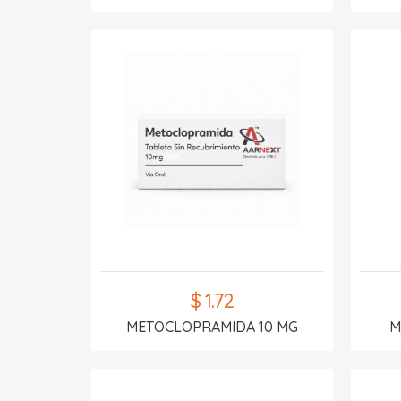
$ 1.72
METOCLOPRAMIDA 10 MG
M