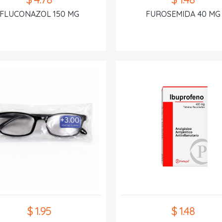
FLUCONAZOL 150 MG
FUROSEMIDA 40 MG
$ 1.95
$ 1.48