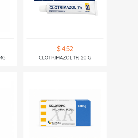
$ 4.52
MG
CLOTRIMAZOL 1% 20 G