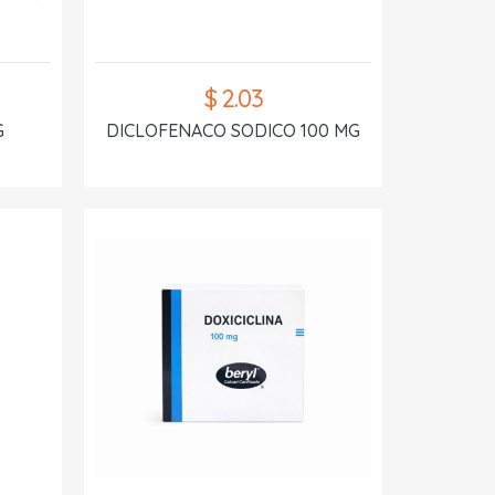
$ 2.03
G
DICLOFENACO SODICO 100 MG