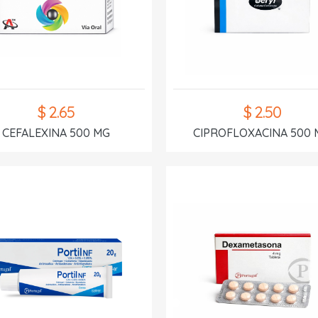
$ 2.65
$ 2.50
CEFALEXINA 500 MG
CIPROFLOXACINA 500 