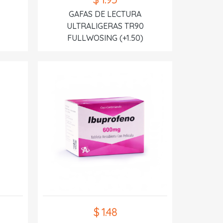
GAFAS DE LECTURA
ULTRALIGERAS TR90
FULLWOSING (+1.50)
$ 1.48