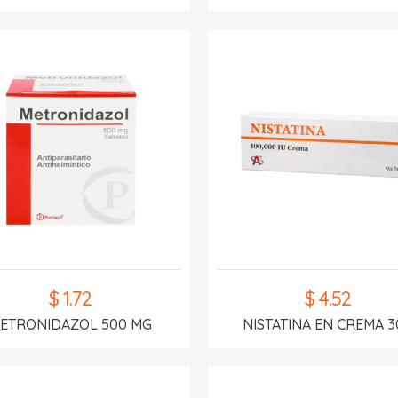
$ 1.72
$ 4.52
ETRONIDAZOL 500 MG
NISTATINA EN CREMA 3