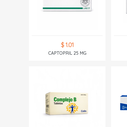
$ 1.01
CAPTOPRIL 25 MG