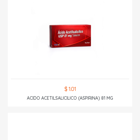
$ 1.01
ACIDO ACETILSALICILICO (ASPIRINA) 81 MG