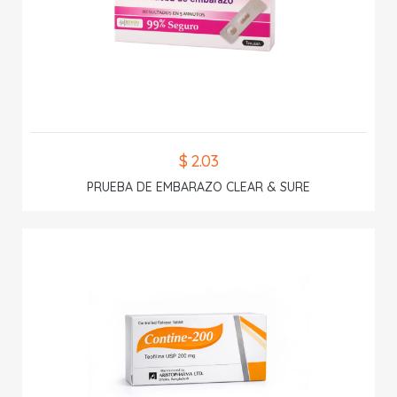
$ 2.03
PRUEBA DE EMBARAZO CLEAR & SURE