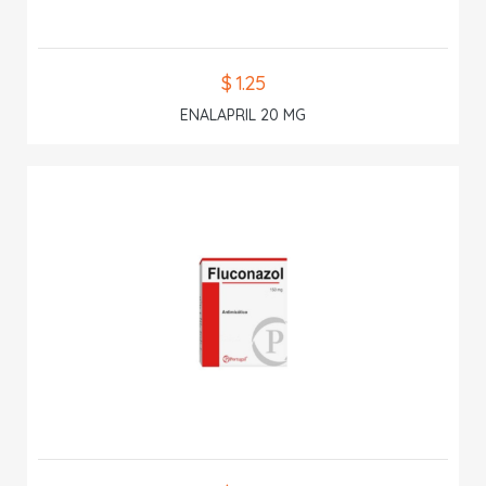
$ 1.25
ENALAPRIL 20 MG