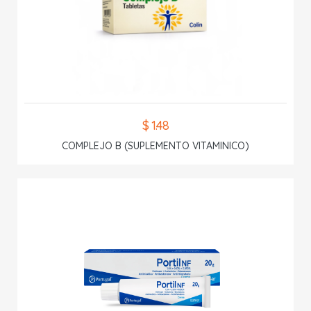
$ 1.48
COMPLEJO B (SUPLEMENTO VITAMINICO)