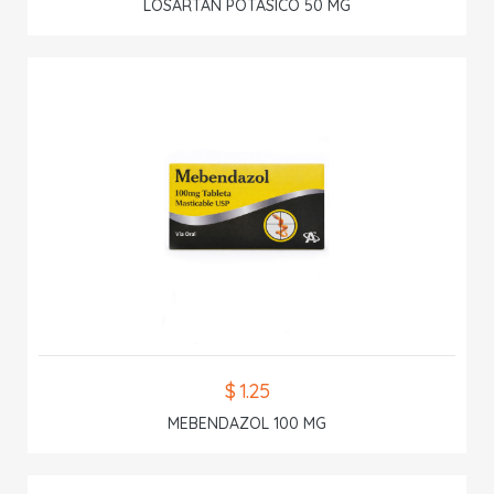
LOSARTAN POTASICO 50 MG
$ 1.25
MEBENDAZOL 100 MG