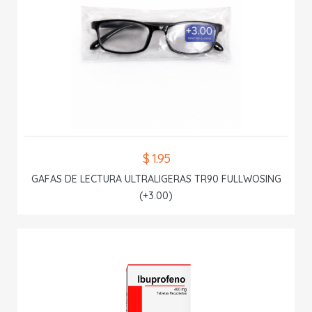
$ 1.95
GAFAS DE LECTURA ULTRALIGERAS TR90 FULLWOSING
(+3.00)