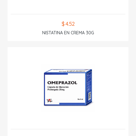
$ 4.52
NISTATINA EN CREMA 30G