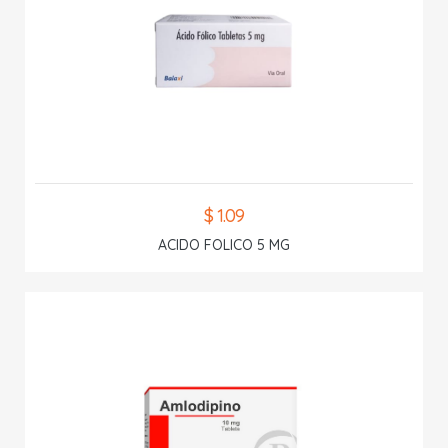
$ 1.09
ACIDO FOLICO 5 MG