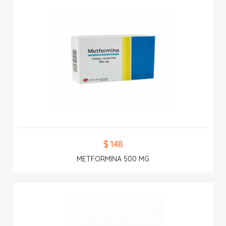
$ 1.48
METFORMINA 500 MG