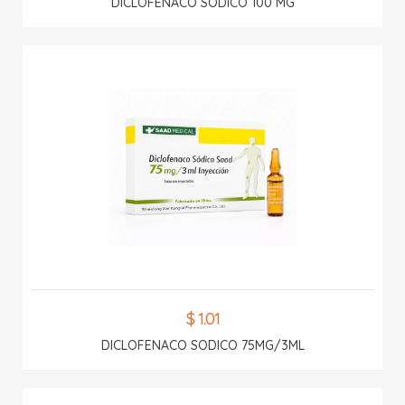
DICLOFENACO SODICO 100 MG
$ 1.01
DICLOFENACO SODICO 75MG/3ML