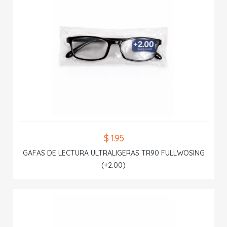
$ 1.95
GAFAS DE LECTURA ULTRALIGERAS TR90 FULLWOSING
(+2.00)