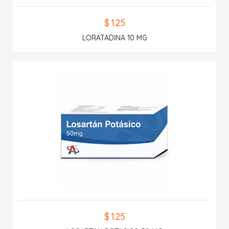
$ 1.25
LORATADINA 10 MG
$ 1.25