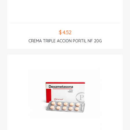
$ 4.52
CREMA TRIPLE ACCION PORTIL NF 20G