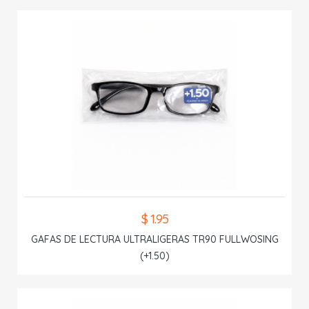
$ 1.95
GAFAS DE LECTURA ULTRALIGERAS TR90 FULLWOSING
(+1.50)