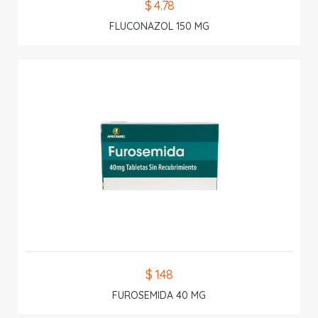
$ 4.78
FLUCONAZOL 150 MG
$ 1.48
FUROSEMIDA 40 MG