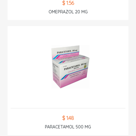
$ 1.56
OMEPRAZOL 20 MG
$ 1.48
PARACETAMOL 500 MG