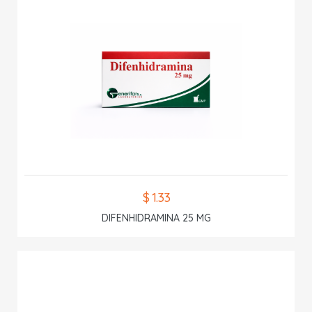
$ 1.33
DIFENHIDRAMINA 25 MG