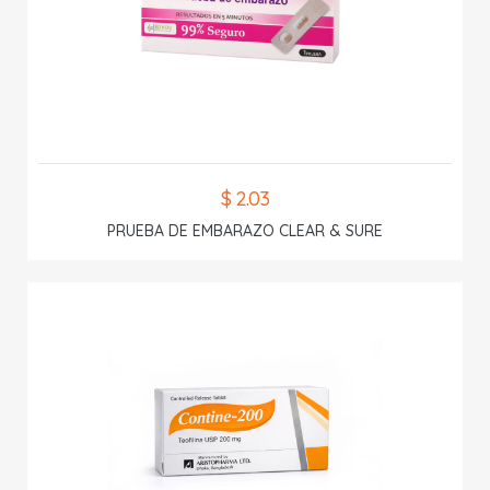
$ 2.03
PRUEBA DE EMBARAZO CLEAR & SURE