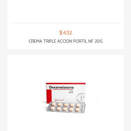
$ 4.52
CREMA TRIPLE ACCION PORTIL NF 20G