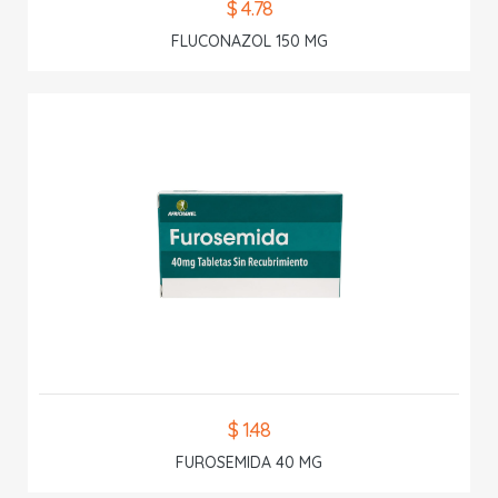
$ 4.78
FLUCONAZOL 150 MG
$ 1.48
FUROSEMIDA 40 MG