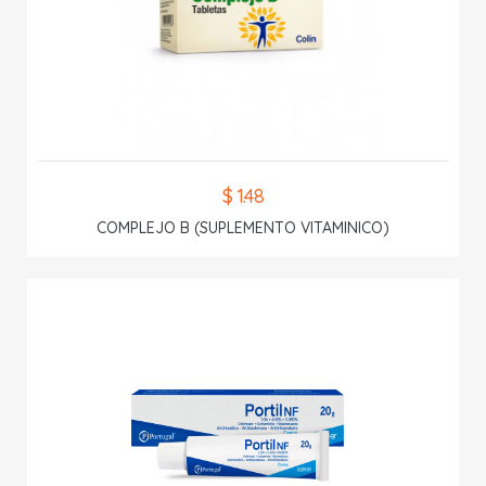
$ 1.48
COMPLEJO B (SUPLEMENTO VITAMINICO)