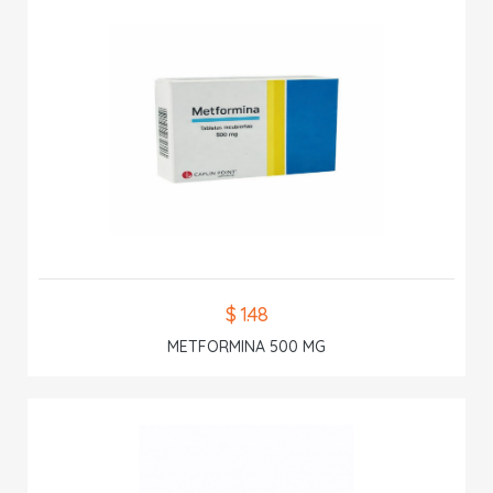
$ 1.48
METFORMINA 500 MG