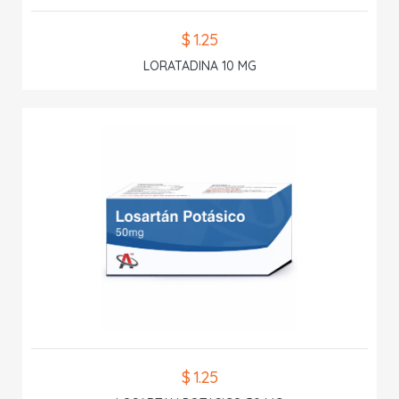
$ 1.25
LORATADINA 10 MG
$ 1.25