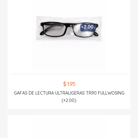
$ 1.95
GAFAS DE LECTURA ULTRALIGERAS TR90 FULLWOSING
(+2.00)