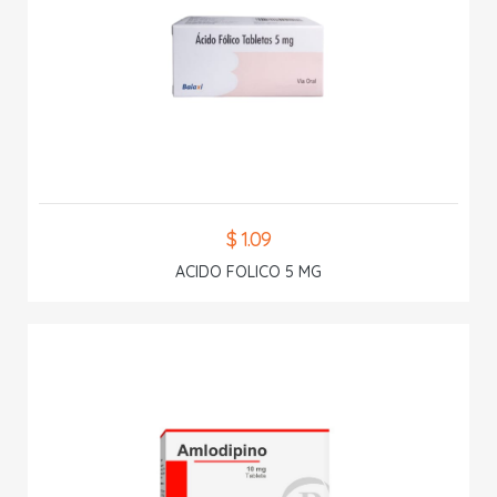
$ 1.09
ACIDO FOLICO 5 MG