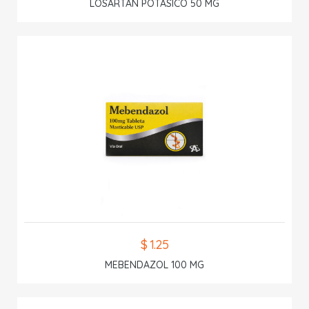
LOSARTAN POTASICO 50 MG
$ 1.25
MEBENDAZOL 100 MG