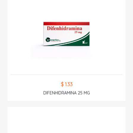
$ 1.33
DIFENHIDRAMINA 25 MG