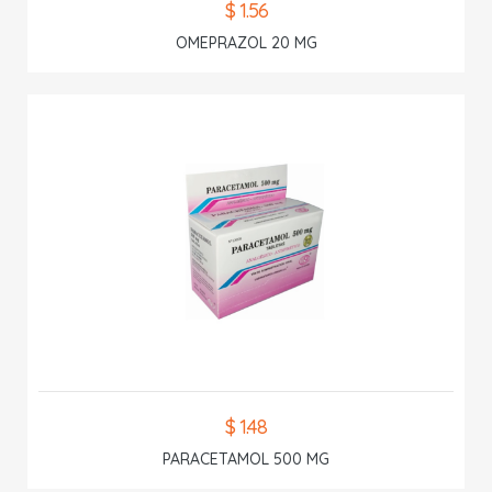
$ 1.56
OMEPRAZOL 20 MG
$ 1.48
PARACETAMOL 500 MG