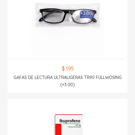
$ 1.95
GAFAS DE LECTURA ULTRALIGERAS TR90 FULLWOSING
(+3.00)