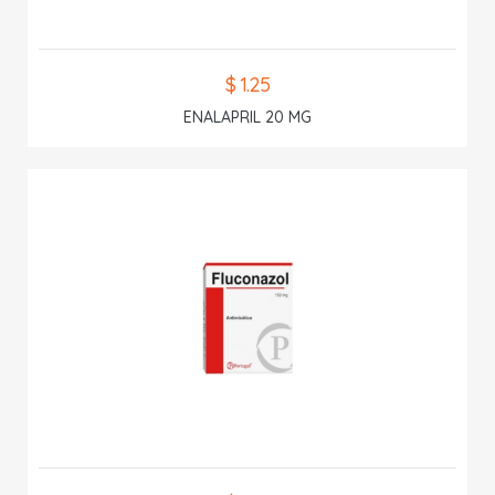
$ 1.25
ENALAPRIL 20 MG