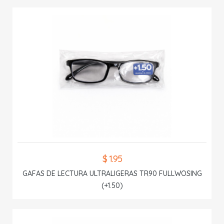
$ 1.95
GAFAS DE LECTURA ULTRALIGERAS TR90 FULLWOSING
(+1.50)