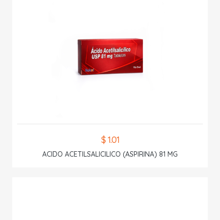
$ 1.01
ACIDO ACETILSALICILICO (ASPIRINA) 81 MG