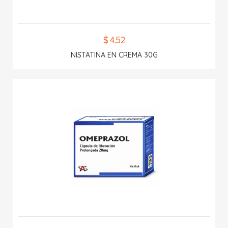
$ 4.52
NISTATINA EN CREMA 30G