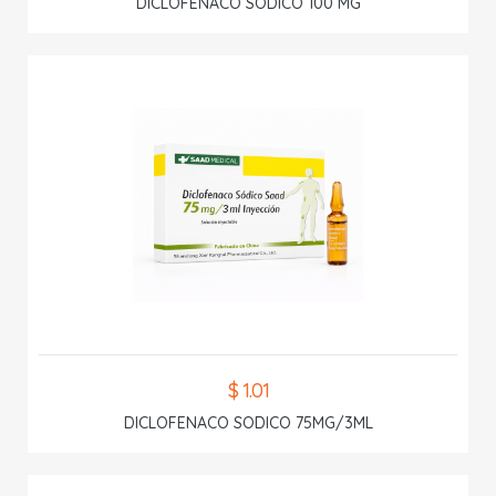
DICLOFENACO SODICO 100 MG
$ 1.01
DICLOFENACO SODICO 75MG/3ML