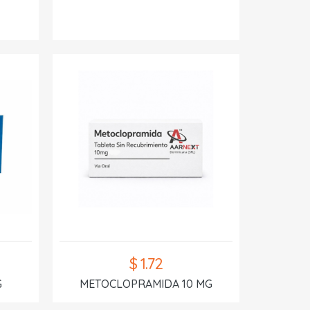
$ 1.72
G
METOCLOPRAMIDA 10 MG