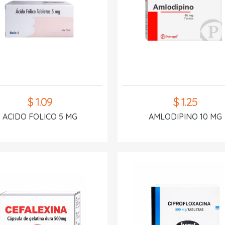
$ 1.09
$ 1.25
ACIDO FOLICO 5 MG
AMLODIPINO 10 MG