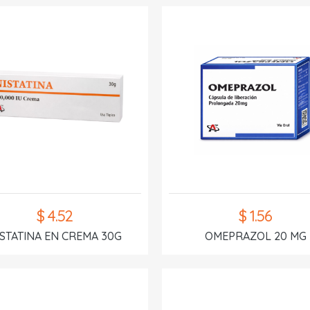
$ 4.52
$ 1.56
ISTATINA EN CREMA 30G
OMEPRAZOL 20 MG