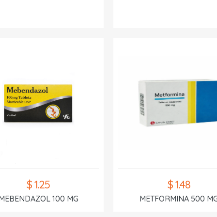
$ 1.25
$ 1.48
MEBENDAZOL 100 MG
METFORMINA 500 M