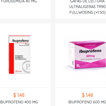
FUROSEMIDA 40 MG
GAFAS DE LECTURA
ULTRALIGERAS TR90
FULLWOSING (+1.50)
$ 1.48
$ 1.48
IBUPROFENO 400 MG
IBUPROFENO 600 M