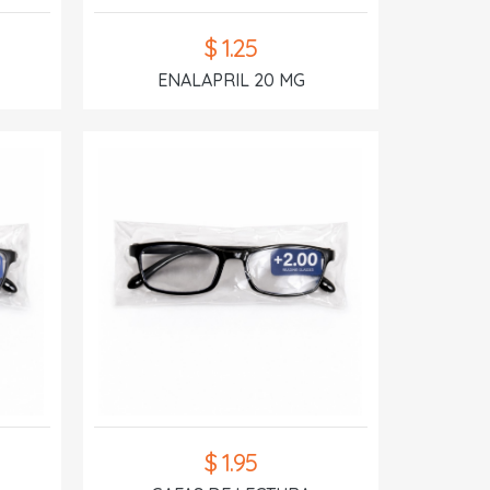
$ 1.25
ENALAPRIL 20 MG
$ 1.95