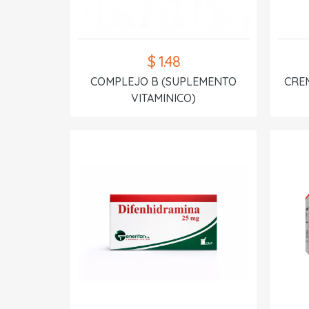
$ 1.48
COMPLEJO B (SUPLEMENTO
CREM
VITAMINICO)