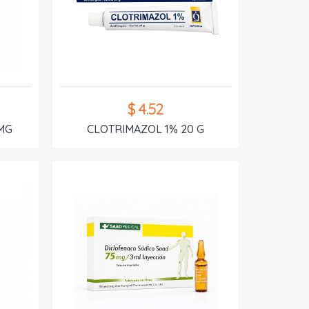
$ 4.52
MG
CLOTRIMAZOL 1% 20 G