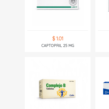
$ 1.01
CAPTOPRIL 25 MG