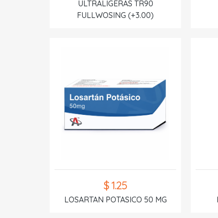
ULTRALIGERAS TR90
FULLWOSING (+3.00)
$ 1.25
LOSARTAN POTASICO 50 MG