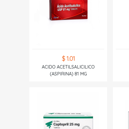
$ 1.01
ACIDO ACETILSALICILICO
(ASPIRINA) 81 MG