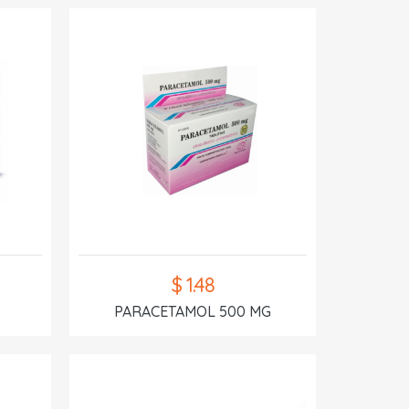
$ 1.48
PARACETAMOL 500 MG