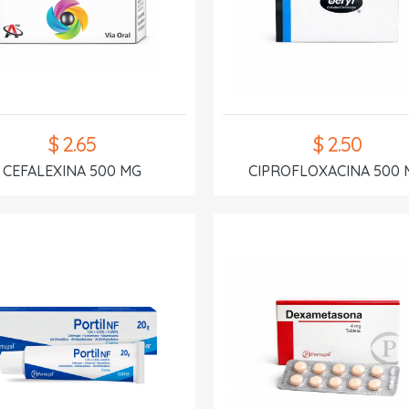
$ 2.65
$ 2.50
CEFALEXINA 500 MG
CIPROFLOXACINA 500 