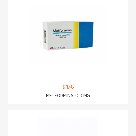
$ 1.48
METFORMINA 500 MG