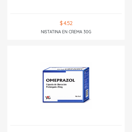
$ 4.52
NISTATINA EN CREMA 30G