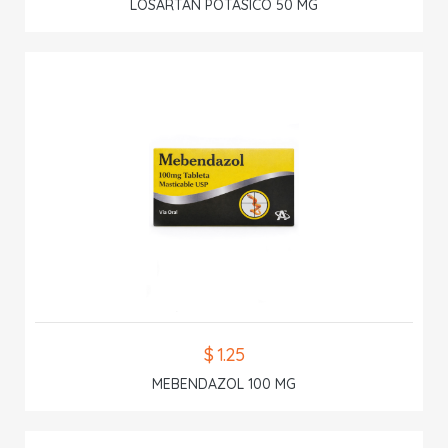
LOSARTAN POTASICO 50 MG
$ 1.25
MEBENDAZOL 100 MG