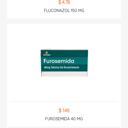
$ 4.78
FLUCONAZOL 150 MG
$ 1.48
FUROSEMIDA 40 MG