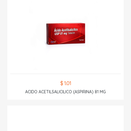
$ 1.01
ACIDO ACETILSALICILICO (ASPIRINA) 81 MG