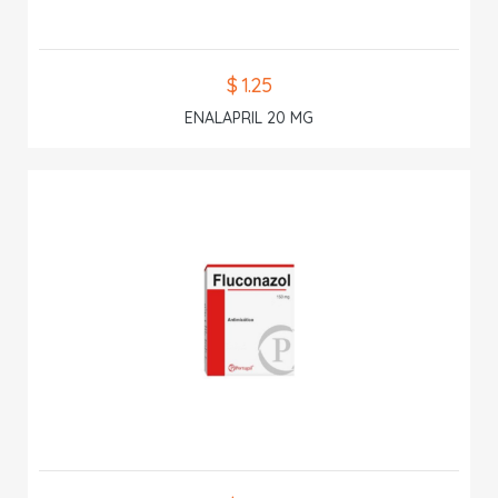
$ 1.25
ENALAPRIL 20 MG