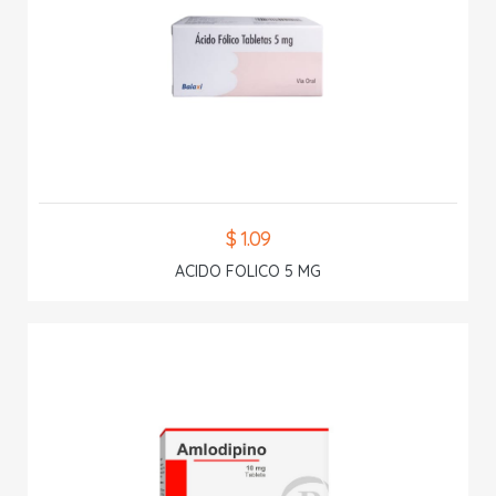
$ 1.09
ACIDO FOLICO 5 MG