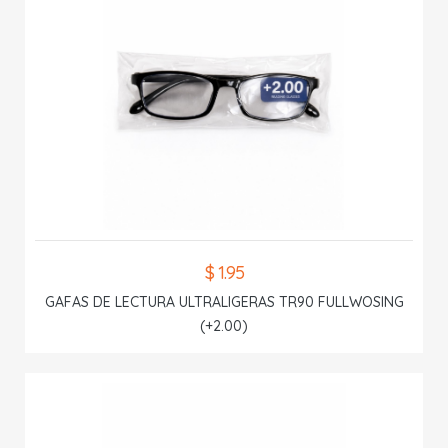
$ 1.95
GAFAS DE LECTURA ULTRALIGERAS TR90 FULLWOSING
(+2.00)