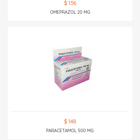
$ 1.56
OMEPRAZOL 20 MG
$ 1.48
PARACETAMOL 500 MG