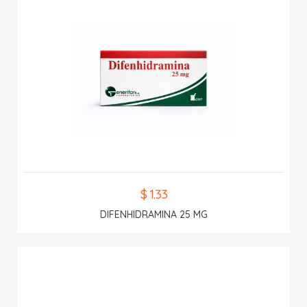
$ 1.33
DIFENHIDRAMINA 25 MG