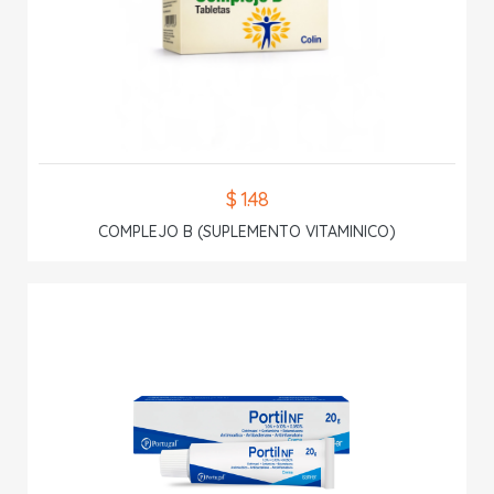
$ 1.48
COMPLEJO B (SUPLEMENTO VITAMINICO)