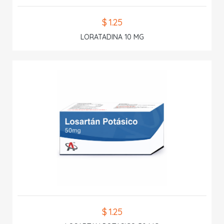
$ 1.25
LORATADINA 10 MG
$ 1.25