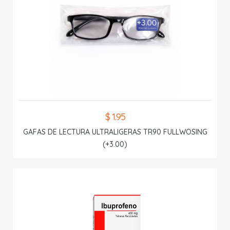
$ 1.95
GAFAS DE LECTURA ULTRALIGERAS TR90 FULLWOSING
(+3.00)