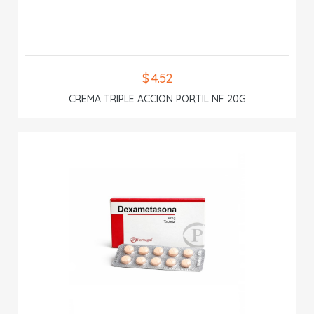
$ 4.52
CREMA TRIPLE ACCION PORTIL NF 20G