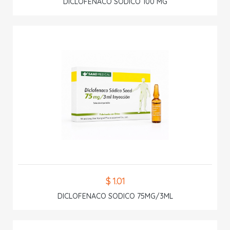
DICLOFENACO SODICO 100 MG
$ 1.01
DICLOFENACO SODICO 75MG/3ML