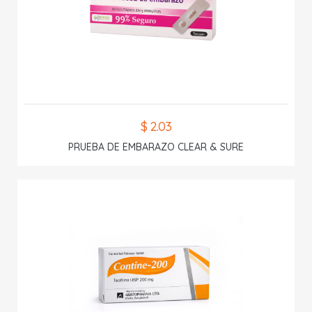
$ 2.03
PRUEBA DE EMBARAZO CLEAR & SURE