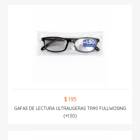
$ 1.95
GAFAS DE LECTURA ULTRALIGERAS TR90 FULLWOSING
(+1.50)