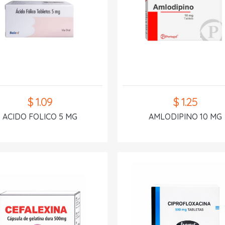
$ 1.09
$ 1.25
ACIDO FOLICO 5 MG
AMLODIPINO 10 MG