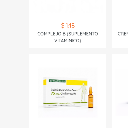
$ 1.48
COMPLEJO B (SUPLEMENTO
CREM
VITAMINICO)