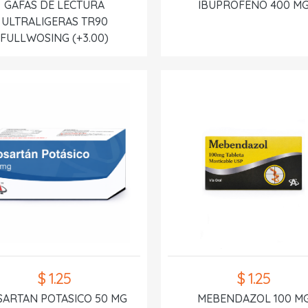
GAFAS DE LECTURA
IBUPROFENO 400 M
ULTRALIGERAS TR90
FULLWOSING (+3.00)
$ 1.25
$ 1.25
SARTAN POTASICO 50 MG
MEBENDAZOL 100 M