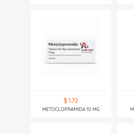
$ 1.72
METOCLOPRAMIDA 10 MG
M