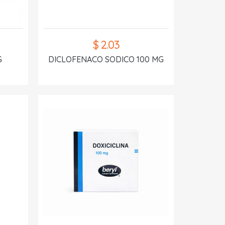
$ 2.03
G
DICLOFENACO SODICO 100 MG