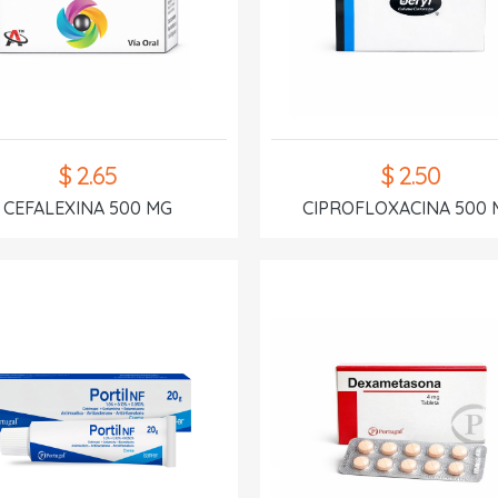
$ 2.65
$ 2.50
CEFALEXINA 500 MG
CIPROFLOXACINA 500 