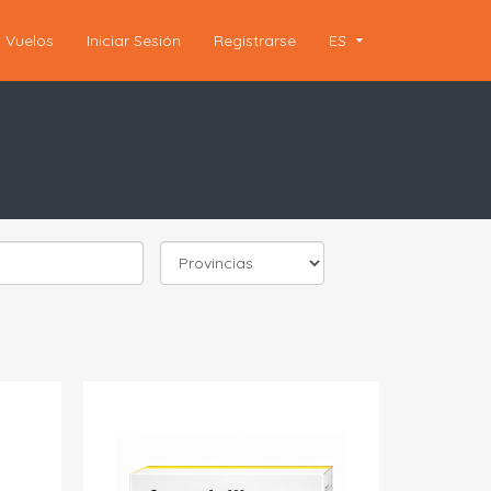
Vuelos
Iniciar Sesión
Registrarse
ES