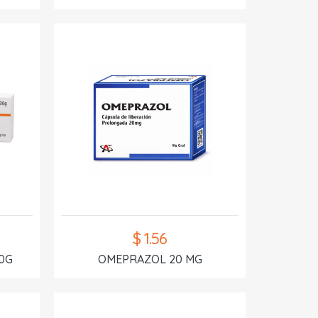
$ 1.56
0G
OMEPRAZOL 20 MG