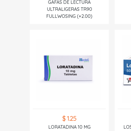
GAFAS DE LECTURA
ULTRALIGERAS TR90
FULLWOSING (+2.00)
$ 1.25
LORATADINA 10 MG
LO