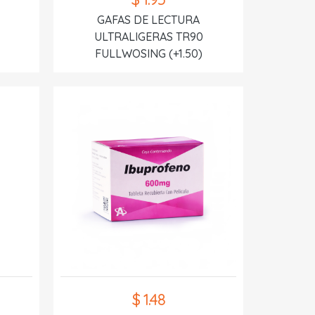
GAFAS DE LECTURA
ULTRALIGERAS TR90
FULLWOSING (+1.50)
$ 1.48