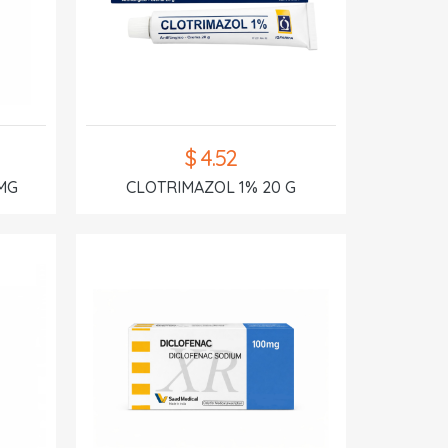
$ 4.52
MG
CLOTRIMAZOL 1% 20 G