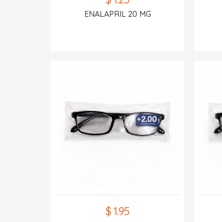
ENALAPRIL 20 MG
$ 1.95