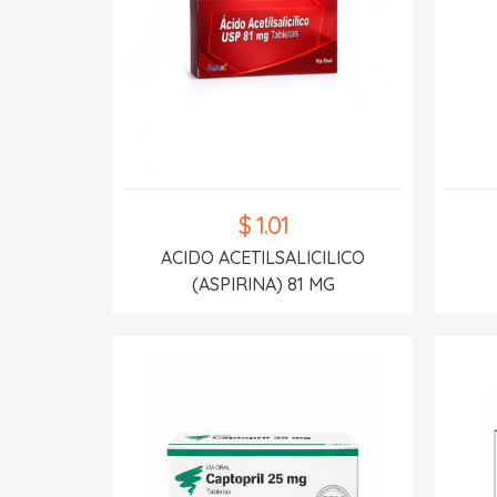
$ 1.01
ACIDO ACETILSALICILICO
(ASPIRINA) 81 MG