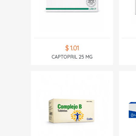
$ 1.01
CAPTOPRIL 25 MG