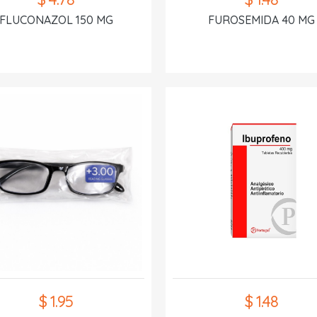
FLUCONAZOL 150 MG
FUROSEMIDA 40 MG
$ 1.95
$ 1.48