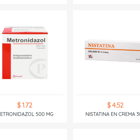
$ 1.72
$ 4.52
ETRONIDAZOL 500 MG
NISTATINA EN CREMA 3