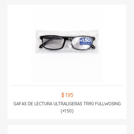
$ 1.95
GAFAS DE LECTURA ULTRALIGERAS TR90 FULLWOSING
(+1.50)