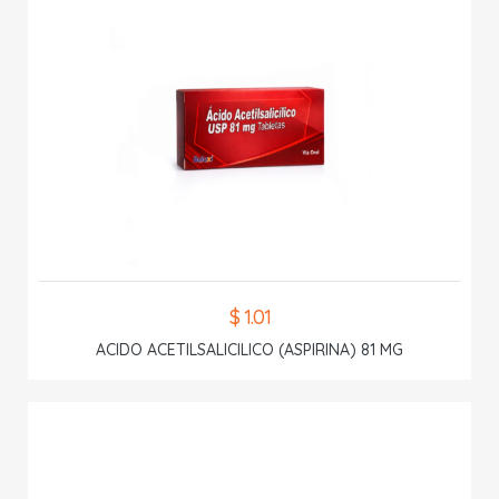
$ 1.01
ACIDO ACETILSALICILICO (ASPIRINA) 81 MG