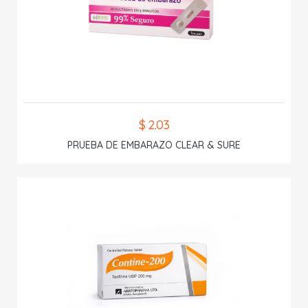
$ 2.03
PRUEBA DE EMBARAZO CLEAR & SURE