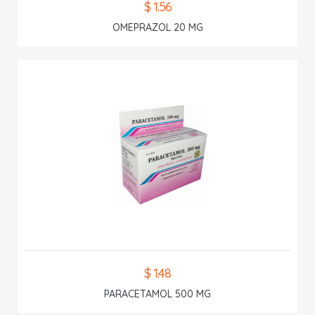
$ 1.56
OMEPRAZOL 20 MG
$ 1.48
PARACETAMOL 500 MG