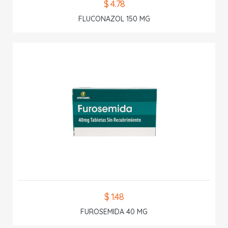
$ 4.78
FLUCONAZOL 150 MG
$ 1.48
FUROSEMIDA 40 MG