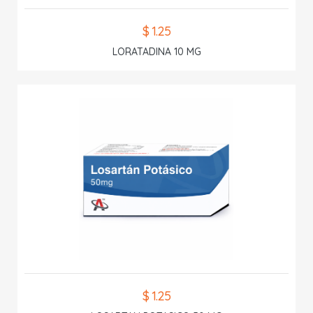
$ 1.25
LORATADINA 10 MG
$ 1.25