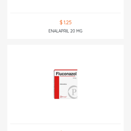
$ 1.25
ENALAPRIL 20 MG