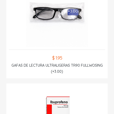
$ 1.95
GAFAS DE LECTURA ULTRALIGERAS TR90 FULLWOSING
(+3.00)