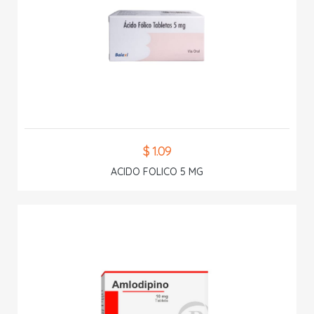
$ 1.09
ACIDO FOLICO 5 MG