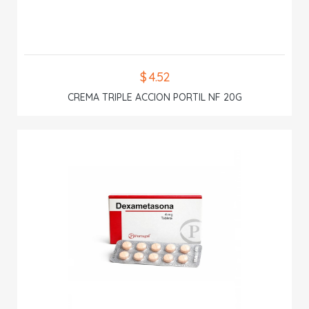
$ 4.52
CREMA TRIPLE ACCION PORTIL NF 20G