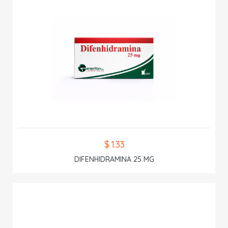
$ 1.33
DIFENHIDRAMINA 25 MG