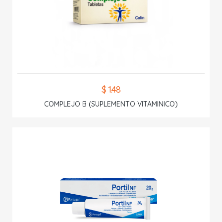
$ 1.48
COMPLEJO B (SUPLEMENTO VITAMINICO)