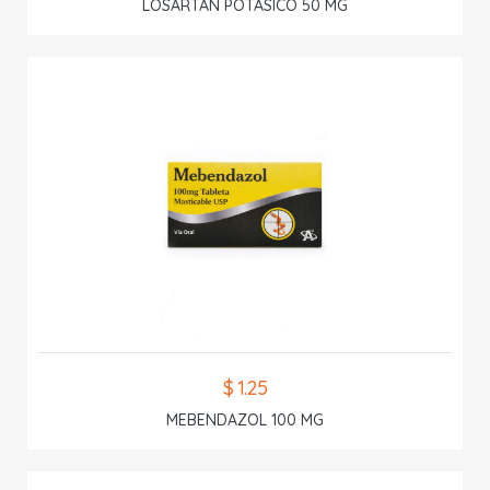
LOSARTAN POTASICO 50 MG
$ 1.25
MEBENDAZOL 100 MG