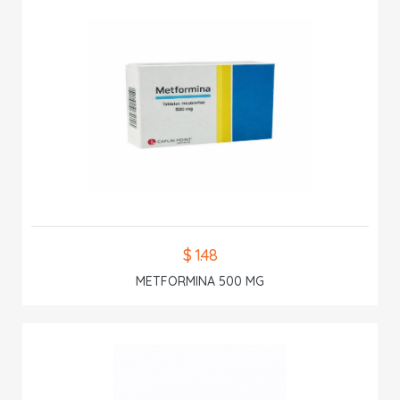
$ 1.48
METFORMINA 500 MG