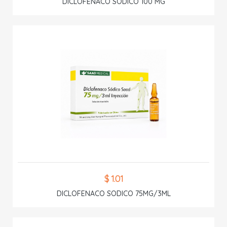
DICLOFENACO SODICO 100 MG
$ 1.01
DICLOFENACO SODICO 75MG/3ML