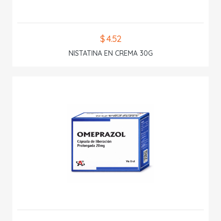
$ 4.52
NISTATINA EN CREMA 30G