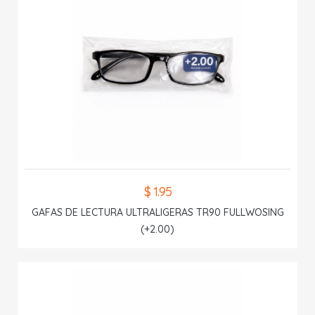
$ 1.95
GAFAS DE LECTURA ULTRALIGERAS TR90 FULLWOSING
(+2.00)