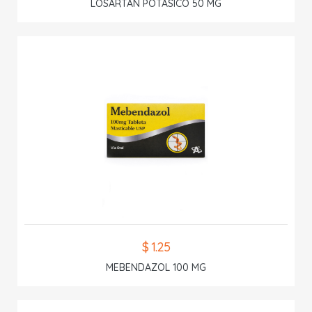
LOSARTAN POTASICO 50 MG
$ 1.25
MEBENDAZOL 100 MG