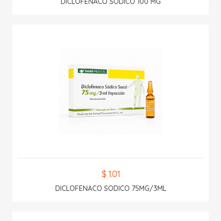
DICLOFENACO SODICO 100 MG
$ 1.01
DICLOFENACO SODICO 75MG/3ML