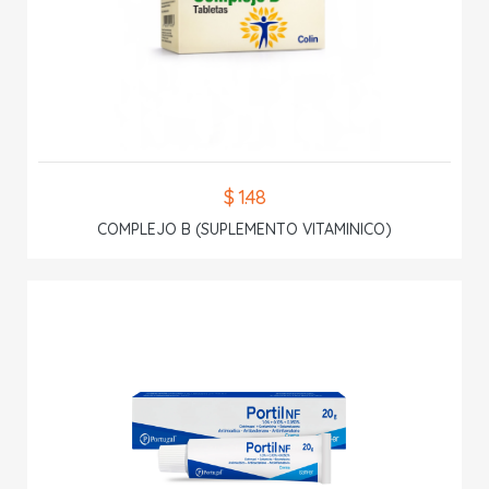
$ 1.48
COMPLEJO B (SUPLEMENTO VITAMINICO)