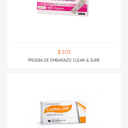
$ 2.03
PRUEBA DE EMBARAZO CLEAR & SURE