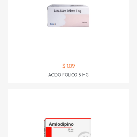
$ 1.09
ACIDO FOLICO 5 MG