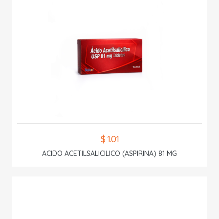
$ 1.01
ACIDO ACETILSALICILICO (ASPIRINA) 81 MG