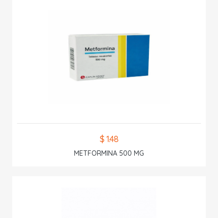
$ 1.48
METFORMINA 500 MG