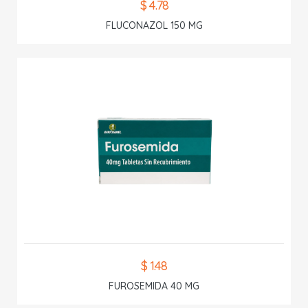
$ 4.78
FLUCONAZOL 150 MG
$ 1.48
FUROSEMIDA 40 MG