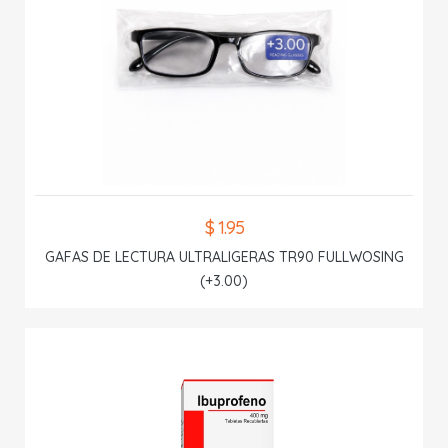
$ 1.95
GAFAS DE LECTURA ULTRALIGERAS TR90 FULLWOSING
(+3.00)