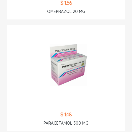
$ 1.56
OMEPRAZOL 20 MG
$ 1.48
PARACETAMOL 500 MG