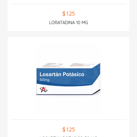
$ 1.25
LORATADINA 10 MG
$ 1.25