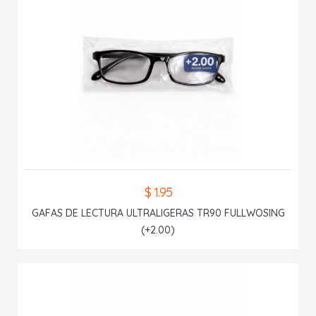
$ 1.95
GAFAS DE LECTURA ULTRALIGERAS TR90 FULLWOSING
(+2.00)