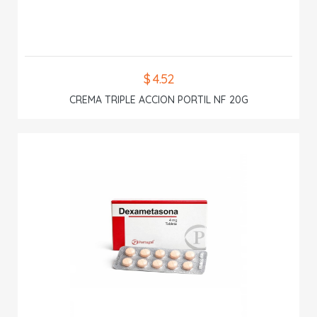
$ 4.52
CREMA TRIPLE ACCION PORTIL NF 20G