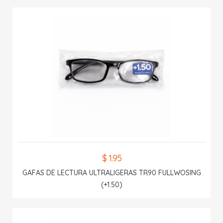
$ 1.95
GAFAS DE LECTURA ULTRALIGERAS TR90 FULLWOSING
(+1.50)