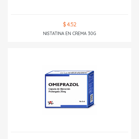
$ 4.52
NISTATINA EN CREMA 30G