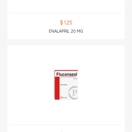
$ 1.25
ENALAPRIL 20 MG