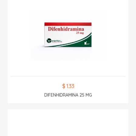
$ 1.33
DIFENHIDRAMINA 25 MG