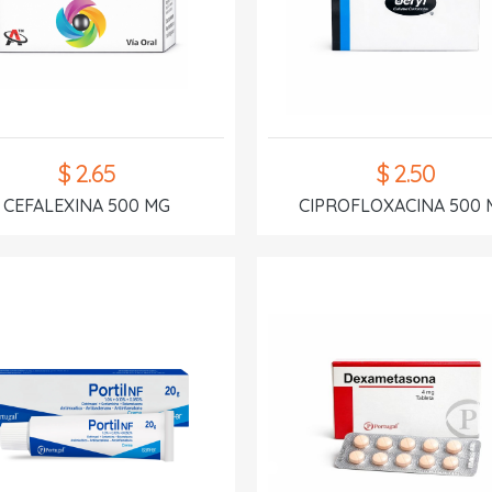
$ 2.65
$ 2.50
CEFALEXINA 500 MG
CIPROFLOXACINA 500 