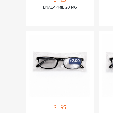
ENALAPRIL 20 MG
$ 1.95