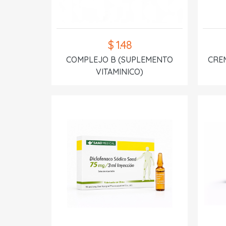
$ 1.48
COMPLEJO B (SUPLEMENTO
CREM
VITAMINICO)