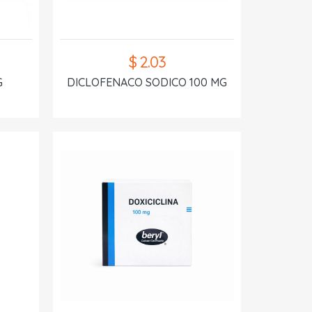
$ 2.03
G
DICLOFENACO SODICO 100 MG