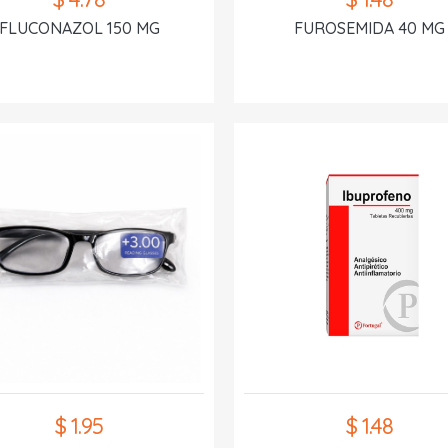
FLUCONAZOL 150 MG
FUROSEMIDA 40 MG
$ 1.95
$ 1.48