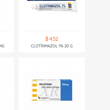
$ 4.52
MG
CLOTRIMAZOL 1% 20 G