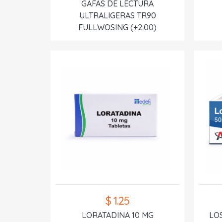
GAFAS DE LECTURA
ULTRALIGERAS TR90
FULLWOSING (+2.00)
$ 1.25
LORATADINA 10 MG
LO