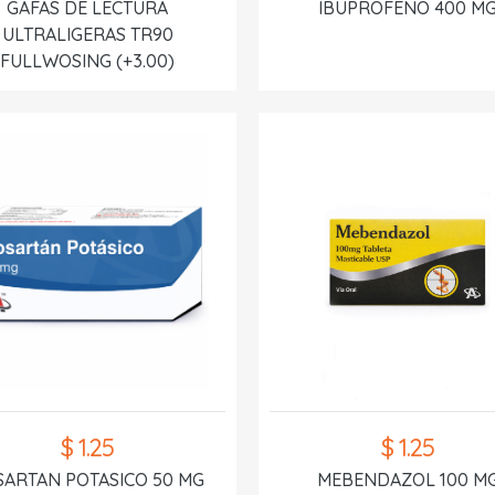
GAFAS DE LECTURA
IBUPROFENO 400 M
ULTRALIGERAS TR90
FULLWOSING (+3.00)
$ 1.25
$ 1.25
SARTAN POTASICO 50 MG
MEBENDAZOL 100 M