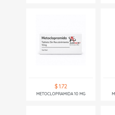
$ 1.72
METOCLOPRAMIDA 10 MG
M