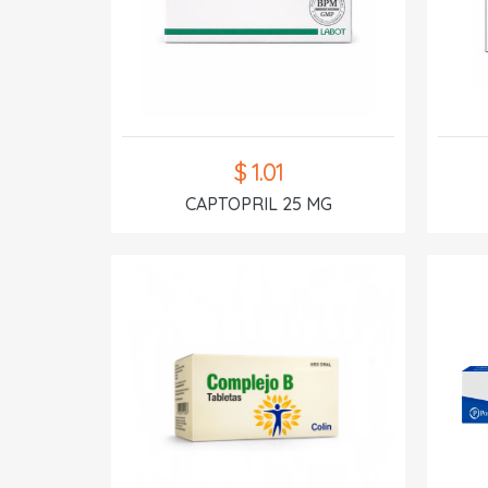
$ 1.01
CAPTOPRIL 25 MG