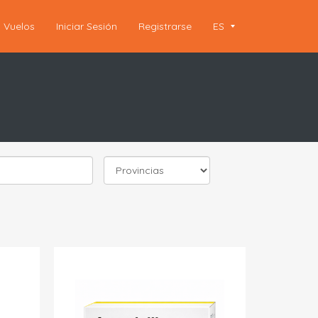
Vuelos
Iniciar Sesión
Registrarse
ES