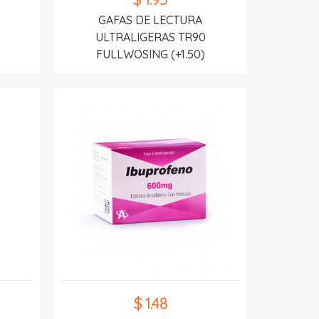
GAFAS DE LECTURA
ULTRALIGERAS TR90
FULLWOSING (+1.50)
$ 1.48