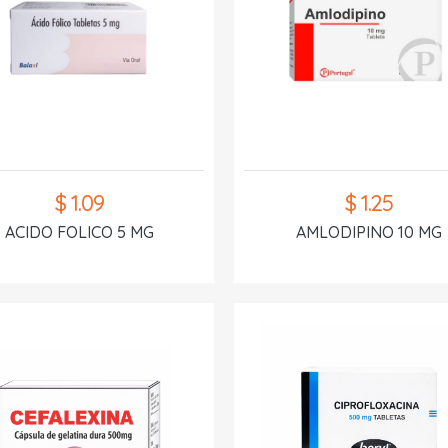
$ 1.09
$ 1.25
ACIDO FOLICO 5 MG
AMLODIPINO 10 MG