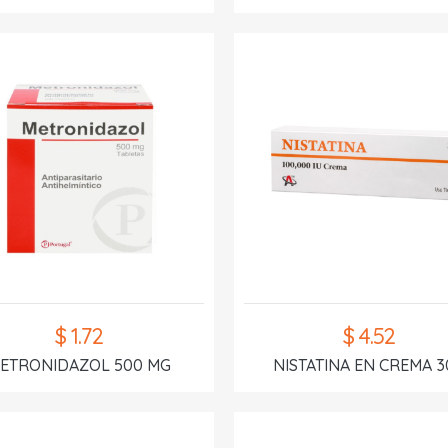
$ 1.72
$ 4.52
ETRONIDAZOL 500 MG
NISTATINA EN CREMA 3