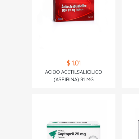
$ 1.01
ACIDO ACETILSALICILICO
(ASPIRINA) 81 MG