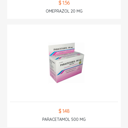
$ 1.56
OMEPRAZOL 20 MG
$ 1.48
PARACETAMOL 500 MG