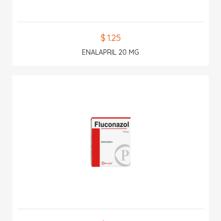
$ 1.25
ENALAPRIL 20 MG