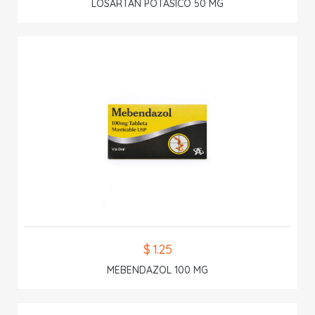
LOSARTAN POTASICO 50 MG
$ 1.25
MEBENDAZOL 100 MG