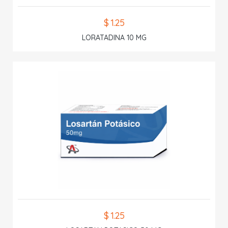
$ 1.25
LORATADINA 10 MG
$ 1.25