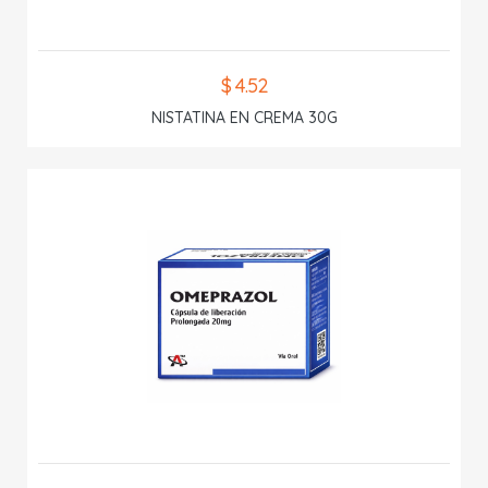
$ 4.52
NISTATINA EN CREMA 30G