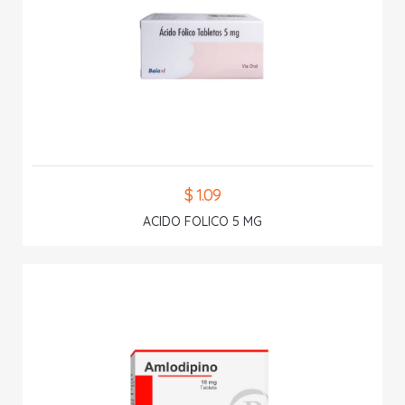
$ 1.09
ACIDO FOLICO 5 MG