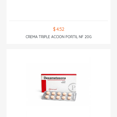
$ 4.52
CREMA TRIPLE ACCION PORTIL NF 20G