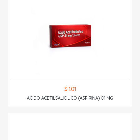
$ 1.01
ACIDO ACETILSALICILICO (ASPIRINA) 81 MG