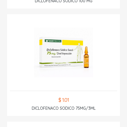
DICLOFENACO SODICO 100 MG
$ 1.01
DICLOFENACO SODICO 75MG/3ML