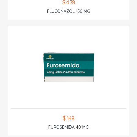
$ 4.78
FLUCONAZOL 150 MG
$ 1.48
FUROSEMIDA 40 MG