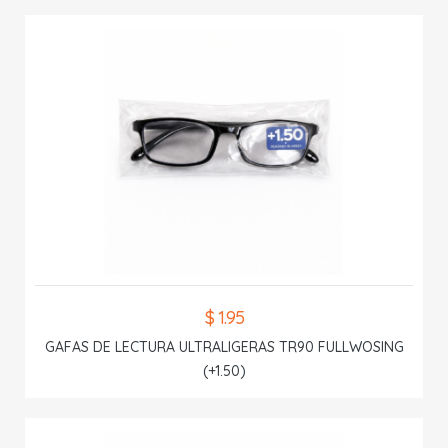
$ 1.95
GAFAS DE LECTURA ULTRALIGERAS TR90 FULLWOSING
(+1.50)