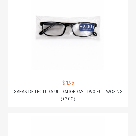
$ 1.95
GAFAS DE LECTURA ULTRALIGERAS TR90 FULLWOSING
(+2.00)