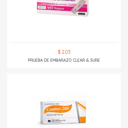
$ 2.03
PRUEBA DE EMBARAZO CLEAR & SURE