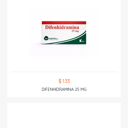
$ 1.33
DIFENHIDRAMINA 25 MG