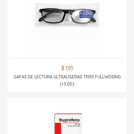
$ 1.95
GAFAS DE LECTURA ULTRALIGERAS TR90 FULLWOSING
(+3.00)