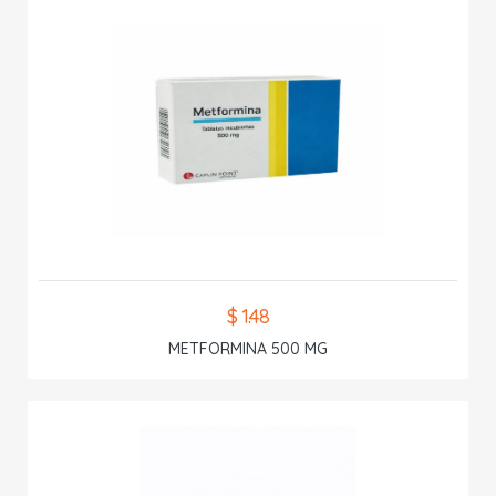
$ 1.48
METFORMINA 500 MG