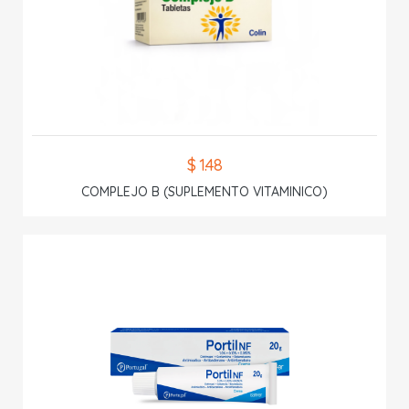
$ 1.48
COMPLEJO B (SUPLEMENTO VITAMINICO)