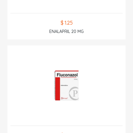
$ 1.25
ENALAPRIL 20 MG