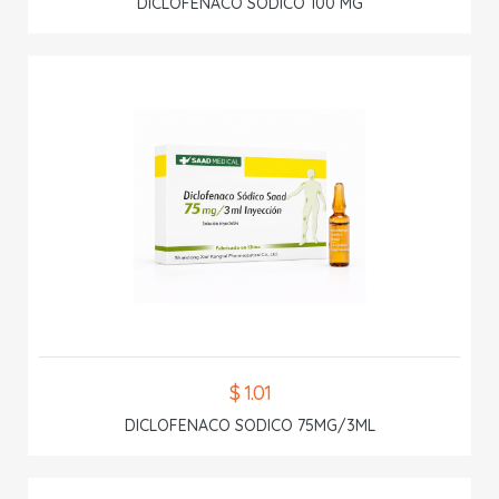
DICLOFENACO SODICO 100 MG
$ 1.01
DICLOFENACO SODICO 75MG/3ML