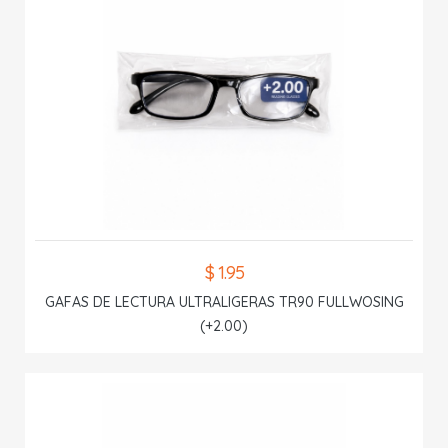
$ 1.95
GAFAS DE LECTURA ULTRALIGERAS TR90 FULLWOSING
(+2.00)