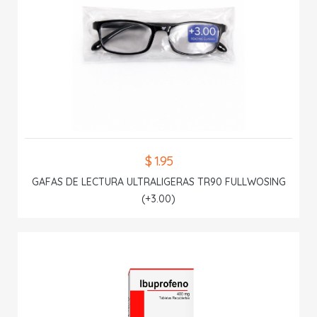
$ 1.95
GAFAS DE LECTURA ULTRALIGERAS TR90 FULLWOSING
(+3.00)