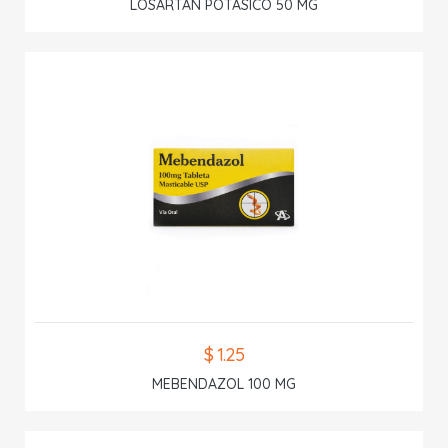
LOSARTAN POTASICO 50 MG
$ 1.25
MEBENDAZOL 100 MG