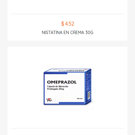
$ 4.52
NISTATINA EN CREMA 30G