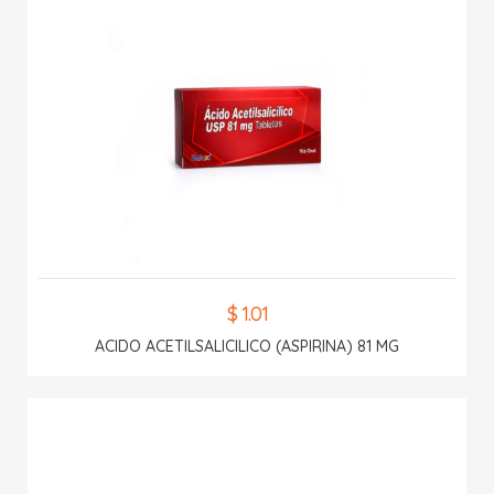
$ 1.01
ACIDO ACETILSALICILICO (ASPIRINA) 81 MG