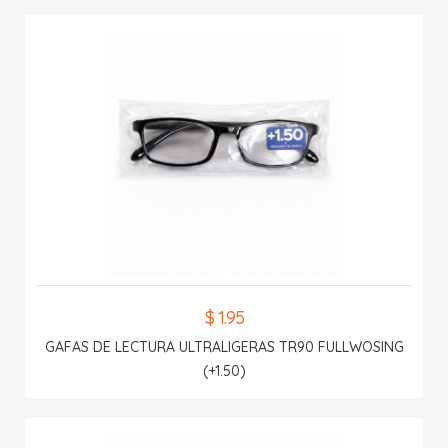
$ 1.95
GAFAS DE LECTURA ULTRALIGERAS TR90 FULLWOSING
(+1.50)