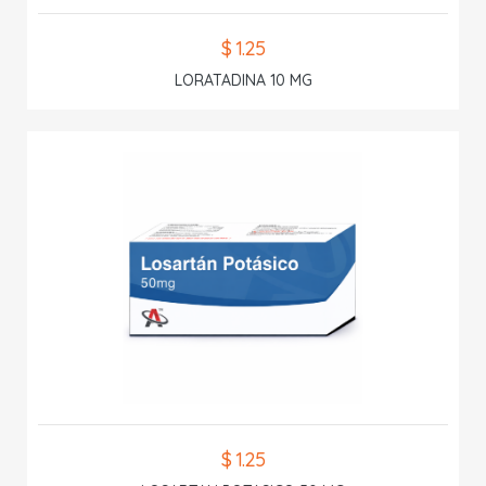
$ 1.25
LORATADINA 10 MG
$ 1.25