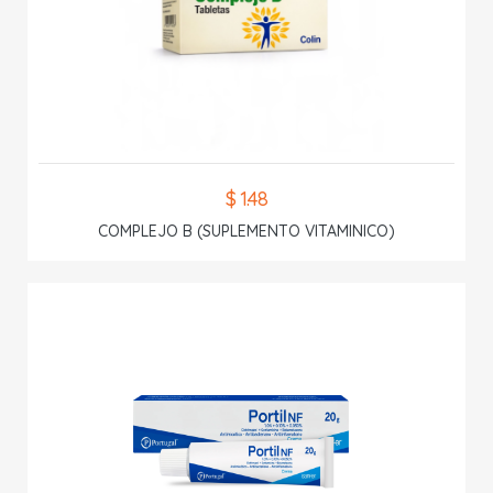
$ 1.48
COMPLEJO B (SUPLEMENTO VITAMINICO)