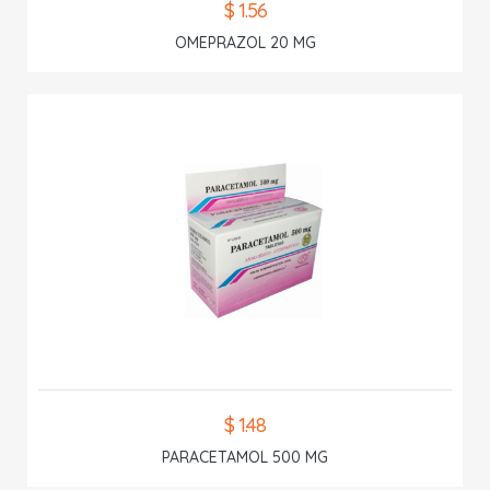
$ 1.56
OMEPRAZOL 20 MG
$ 1.48
PARACETAMOL 500 MG