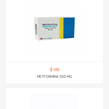
$ 1.48
METFORMINA 500 MG