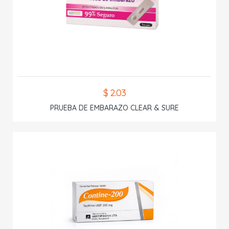
$ 2.03
PRUEBA DE EMBARAZO CLEAR & SURE