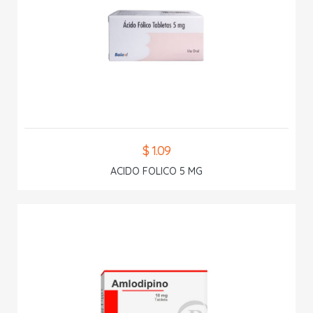
$ 1.09
ACIDO FOLICO 5 MG