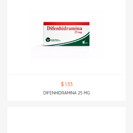
$ 1.33
DIFENHIDRAMINA 25 MG