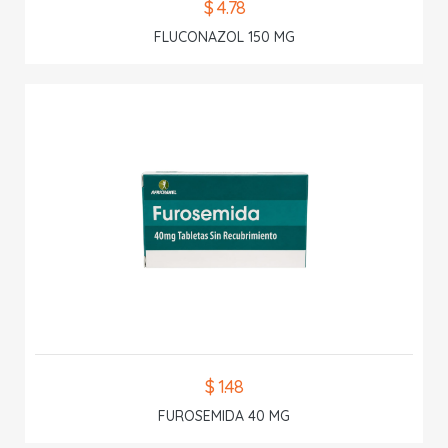
$ 4.78
FLUCONAZOL 150 MG
$ 1.48
FUROSEMIDA 40 MG