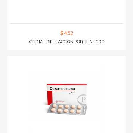
$ 4.52
CREMA TRIPLE ACCION PORTIL NF 20G