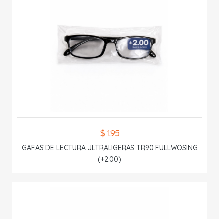
$ 1.95
GAFAS DE LECTURA ULTRALIGERAS TR90 FULLWOSING
(+2.00)