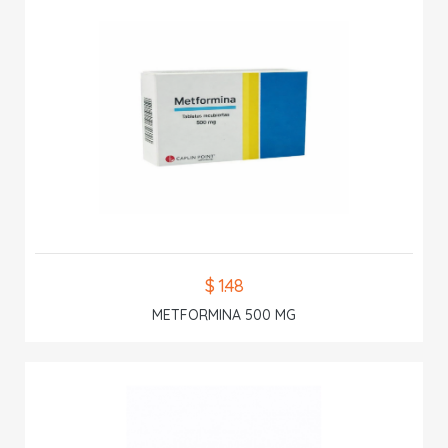
$ 1.48
METFORMINA 500 MG