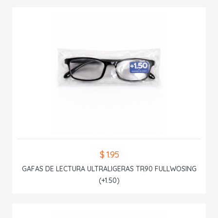
$ 1.95
GAFAS DE LECTURA ULTRALIGERAS TR90 FULLWOSING
(+1.50)