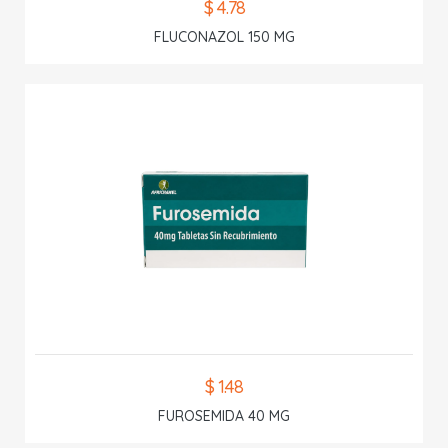
$ 4.78
FLUCONAZOL 150 MG
$ 1.48
FUROSEMIDA 40 MG