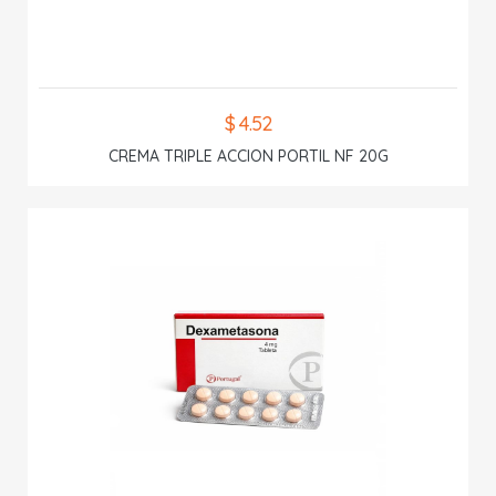
$ 4.52
CREMA TRIPLE ACCION PORTIL NF 20G