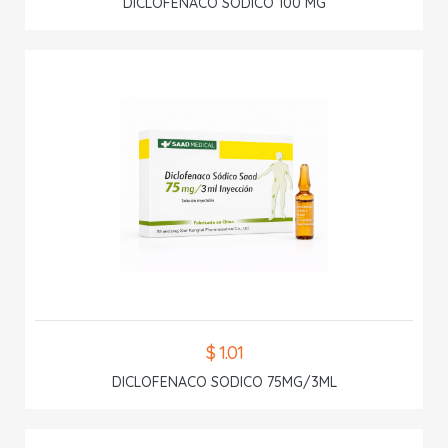
DICLOFENACO SODICO 100 MG
$ 1.01
DICLOFENACO SODICO 75MG/3ML