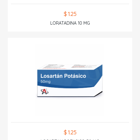
$ 1.25
LORATADINA 10 MG
$ 1.25