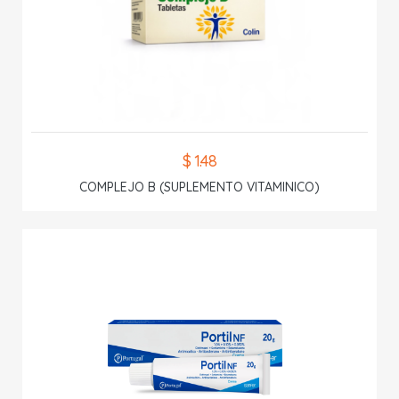
$ 1.48
COMPLEJO B (SUPLEMENTO VITAMINICO)