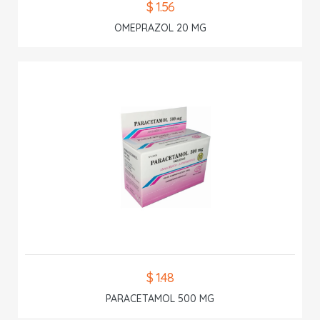
$ 1.56
OMEPRAZOL 20 MG
$ 1.48
PARACETAMOL 500 MG