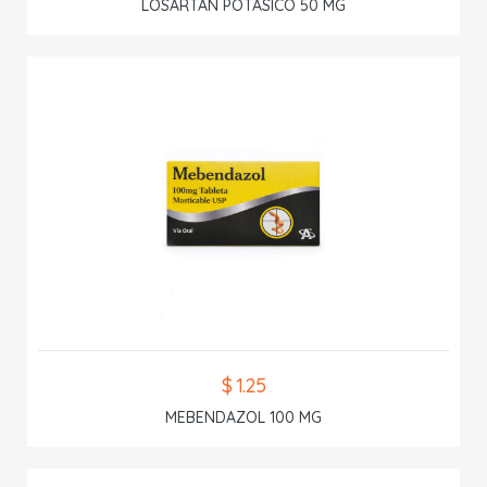
LOSARTAN POTASICO 50 MG
$ 1.25
MEBENDAZOL 100 MG