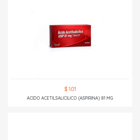
$ 1.01
ACIDO ACETILSALICILICO (ASPIRINA) 81 MG