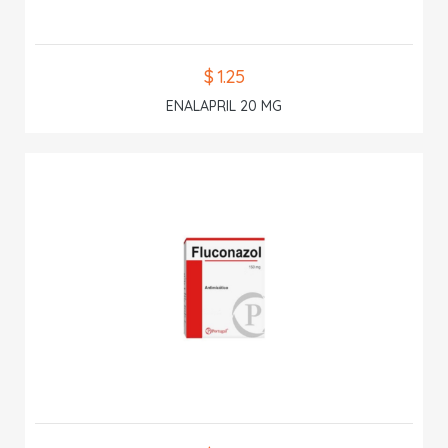
$ 1.25
ENALAPRIL 20 MG