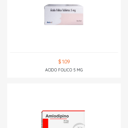
$ 1.09
ACIDO FOLICO 5 MG