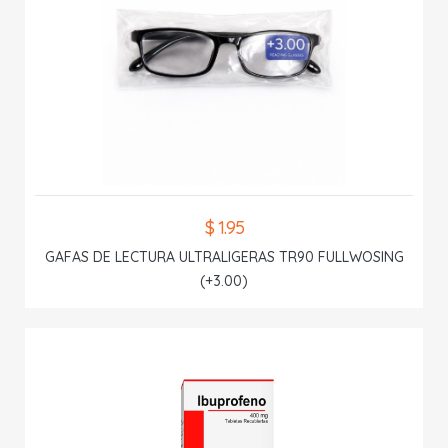
$ 1.95
GAFAS DE LECTURA ULTRALIGERAS TR90 FULLWOSING
(+3.00)