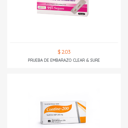
$ 2.03
PRUEBA DE EMBARAZO CLEAR & SURE