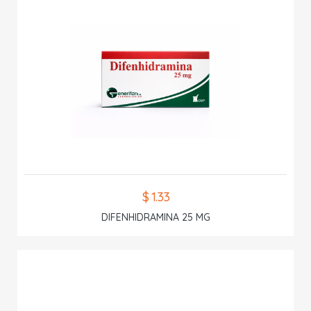
$ 1.33
DIFENHIDRAMINA 25 MG