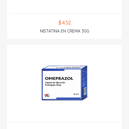
$ 4.52
NISTATINA EN CREMA 30G