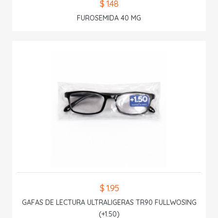
$ 1.48
FUROSEMIDA 40 MG
$ 1.95
GAFAS DE LECTURA ULTRALIGERAS TR90 FULLWOSING
(+1.50)