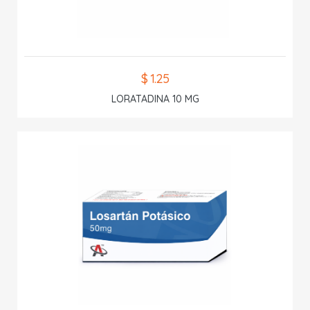
$ 1.25
LORATADINA 10 MG