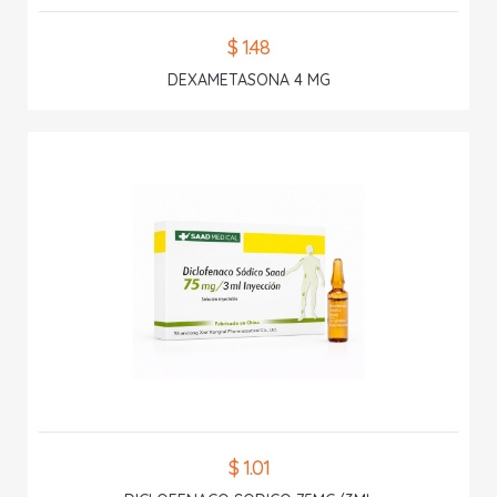
$ 1.48
DEXAMETASONA 4 MG
$ 1.01