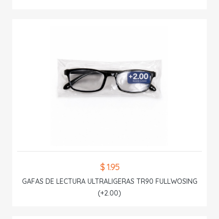
$ 1.95
GAFAS DE LECTURA ULTRALIGERAS TR90 FULLWOSING
(+2.00)