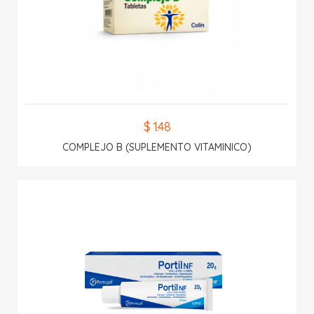
$ 1.48
COMPLEJO B (SUPLEMENTO VITAMINICO)