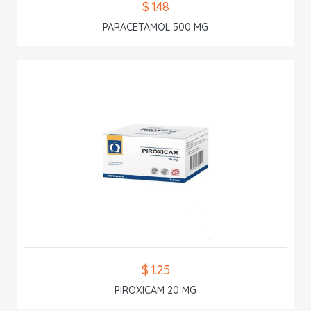
$ 1.48
PARACETAMOL 500 MG
$ 1.25
PIROXICAM 20 MG