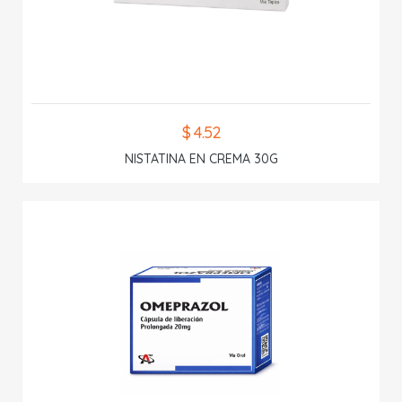
$ 4.52
NISTATINA EN CREMA 30G