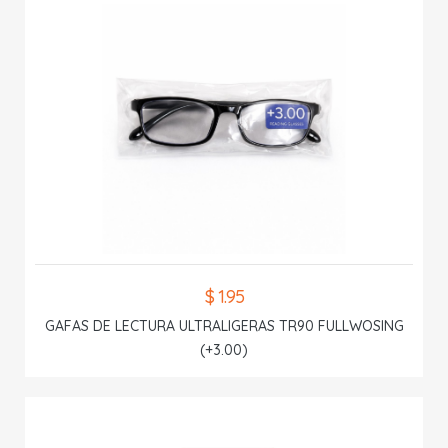
$ 1.95
GAFAS DE LECTURA ULTRALIGERAS TR90 FULLWOSING
(+3.00)