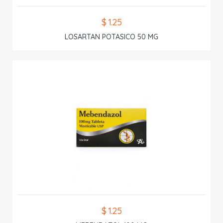
$ 1.25
LOSARTAN POTASICO 50 MG
$ 1.25