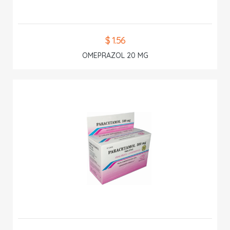
$ 1.56
OMEPRAZOL 20 MG