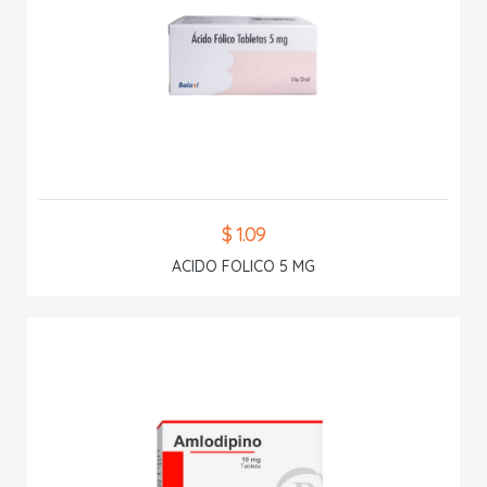
$ 1.09
ACIDO FOLICO 5 MG