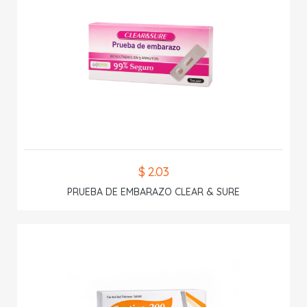
$ 2.03
PRUEBA DE EMBARAZO CLEAR & SURE