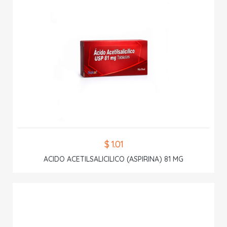
$ 1.01
ACIDO ACETILSALICILICO (ASPIRINA) 81 MG