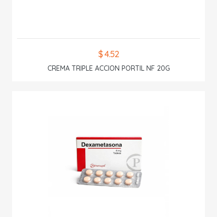
$ 4.52
CREMA TRIPLE ACCION PORTIL NF 20G