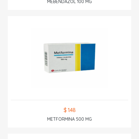
MEBENDAZOL 100 MG
$ 1.48
METFORMINA 500 MG