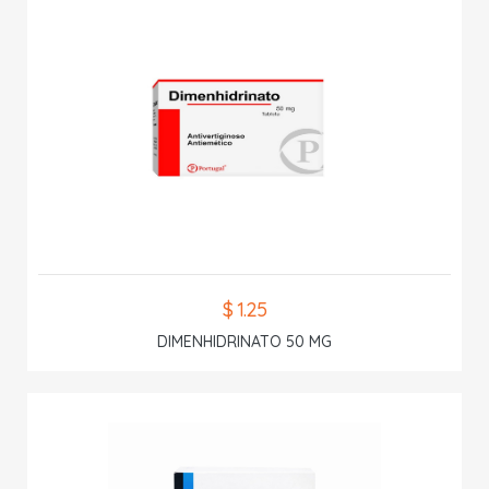
$ 1.25
DIMENHIDRINATO 50 MG