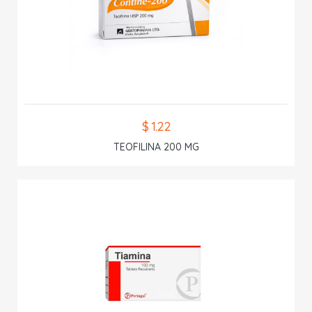
$ 1.22
TEOFILINA 200 MG