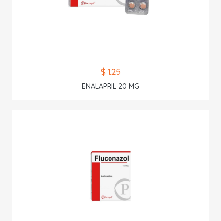
$ 1.25
ENALAPRIL 20 MG