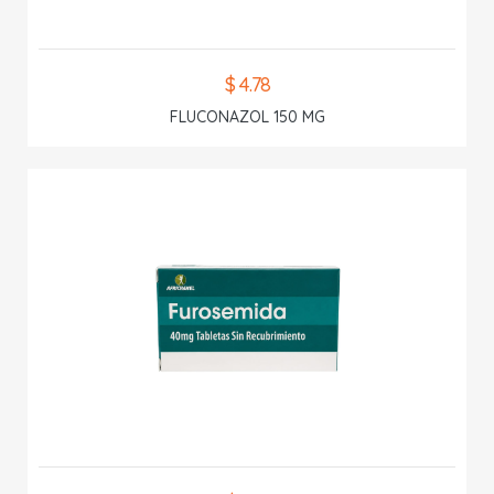
$ 4.78
FLUCONAZOL 150 MG