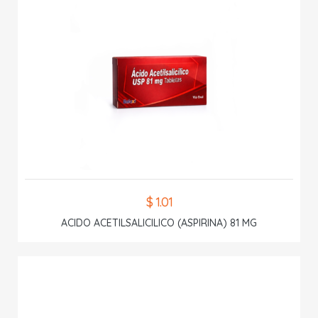
$ 1.01
ACIDO ACETILSALICILICO (ASPIRINA) 81 MG