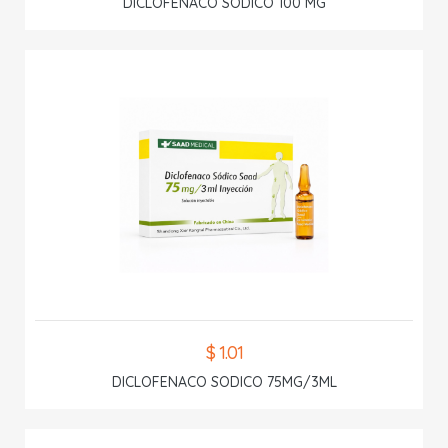
DICLOFENACO SODICO 100 MG
$ 1.01
DICLOFENACO SODICO 75MG/3ML