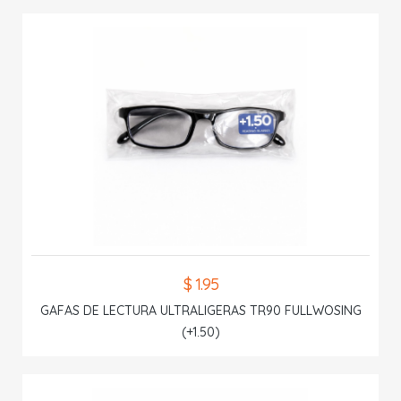
$ 1.95
GAFAS DE LECTURA ULTRALIGERAS TR90 FULLWOSING
(+1.50)