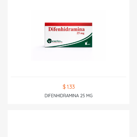
$ 1.33
DIFENHIDRAMINA 25 MG