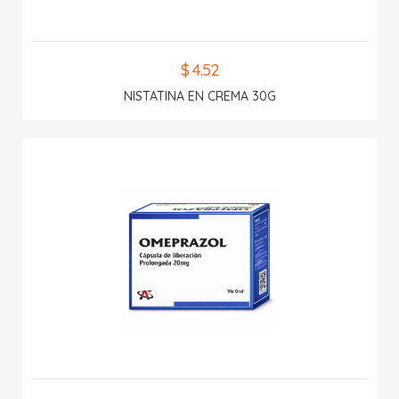
$ 4.52
NISTATINA EN CREMA 30G