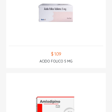
$ 1.09
ACIDO FOLICO 5 MG