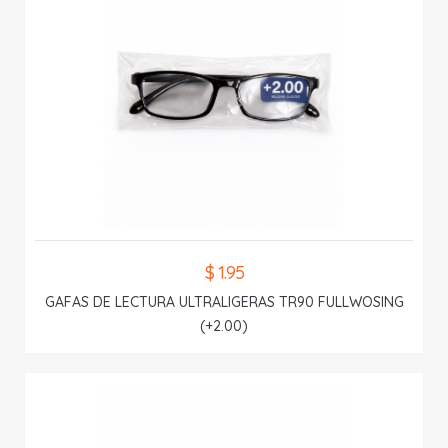
$ 1.95
GAFAS DE LECTURA ULTRALIGERAS TR90 FULLWOSING
(+2.00)