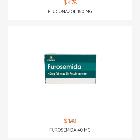
$ 4.78
FLUCONAZOL 150 MG
$ 1.48
FUROSEMIDA 40 MG