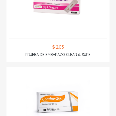
$ 2.03
PRUEBA DE EMBARAZO CLEAR & SURE