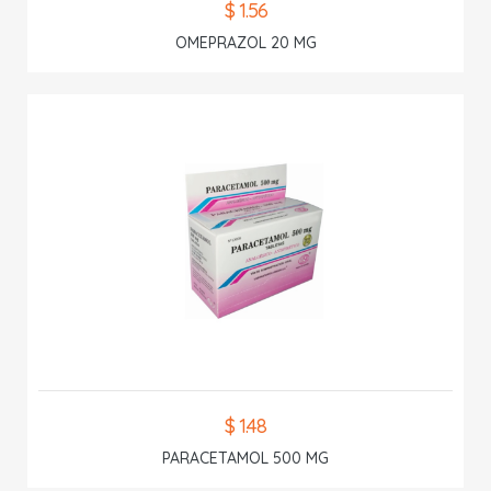
$ 1.56
OMEPRAZOL 20 MG
$ 1.48
PARACETAMOL 500 MG