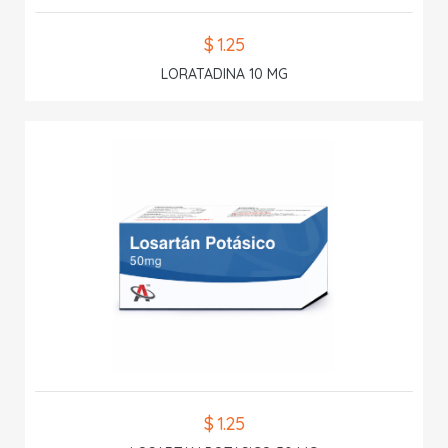
$ 1.25
LORATADINA 10 MG
$ 1.25