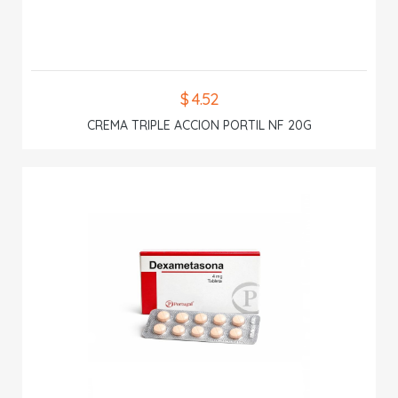
$ 4.52
CREMA TRIPLE ACCION PORTIL NF 20G