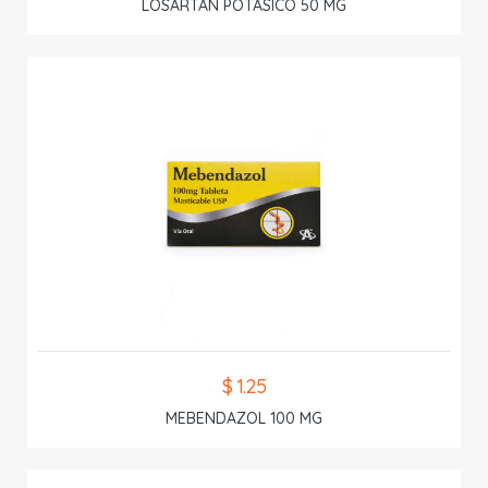
LOSARTAN POTASICO 50 MG
$ 1.25
MEBENDAZOL 100 MG