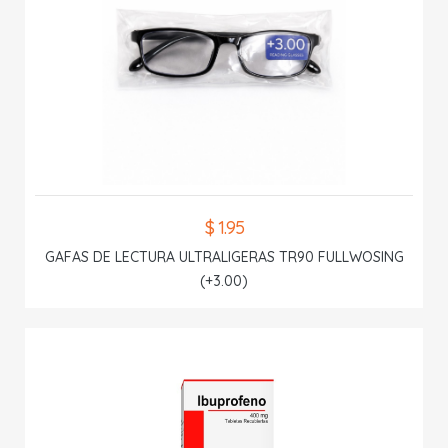
$ 1.95
GAFAS DE LECTURA ULTRALIGERAS TR90 FULLWOSING
(+3.00)