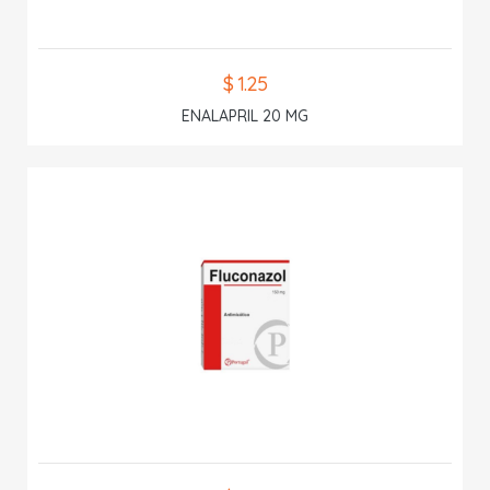
$ 1.25
ENALAPRIL 20 MG