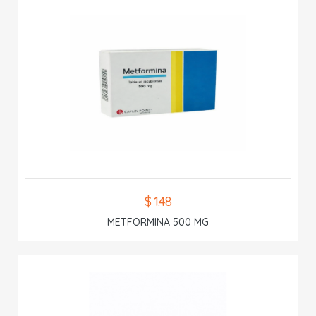
$ 1.48
METFORMINA 500 MG