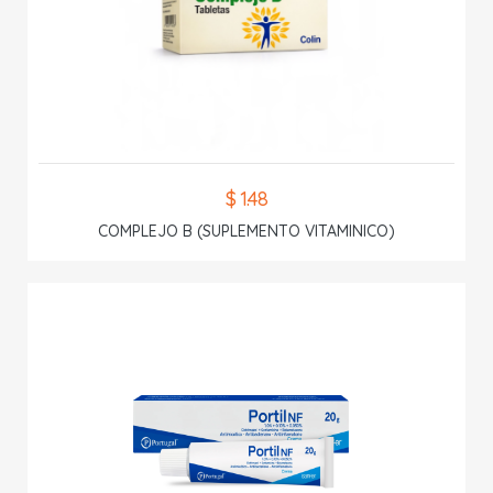
$ 1.48
COMPLEJO B (SUPLEMENTO VITAMINICO)