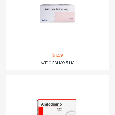
$ 1.09
ACIDO FOLICO 5 MG