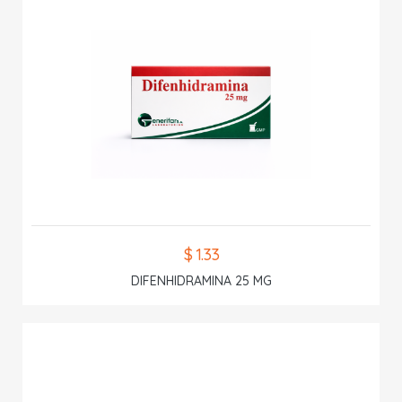
$ 1.33
DIFENHIDRAMINA 25 MG