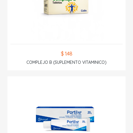
$ 1.48
COMPLEJO B (SUPLEMENTO VITAMINICO)