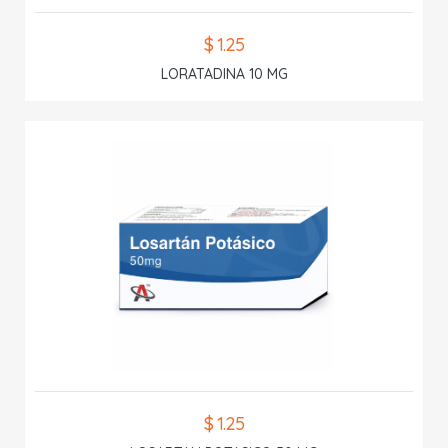
$ 1.25
LORATADINA 10 MG
$ 1.25