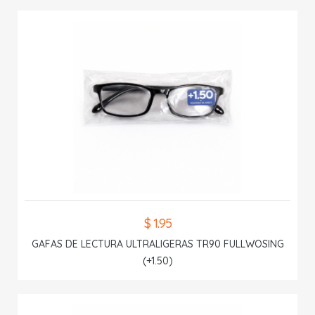
$ 1.95
GAFAS DE LECTURA ULTRALIGERAS TR90 FULLWOSING
(+1.50)