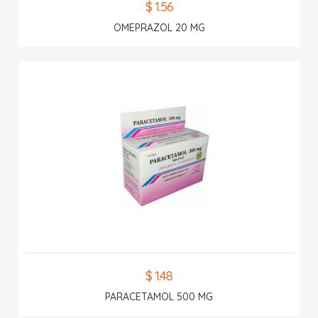
$ 1.56
OMEPRAZOL 20 MG
$ 1.48
PARACETAMOL 500 MG