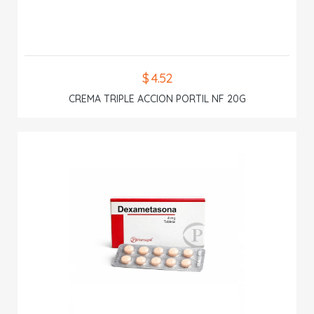
$ 4.52
CREMA TRIPLE ACCION PORTIL NF 20G