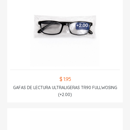
$ 1.95
GAFAS DE LECTURA ULTRALIGERAS TR90 FULLWOSING
(+2.00)