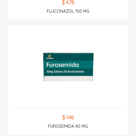
$ 4.78
FLUCONAZOL 150 MG
$ 1.48
FUROSEMIDA 40 MG