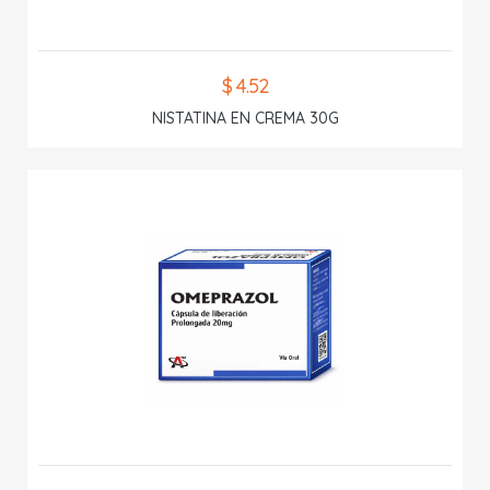
$ 4.52
NISTATINA EN CREMA 30G