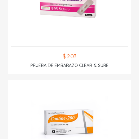
$ 2.03
PRUEBA DE EMBARAZO CLEAR & SURE