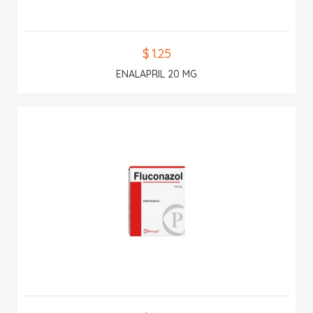
$ 1.25
ENALAPRIL 20 MG