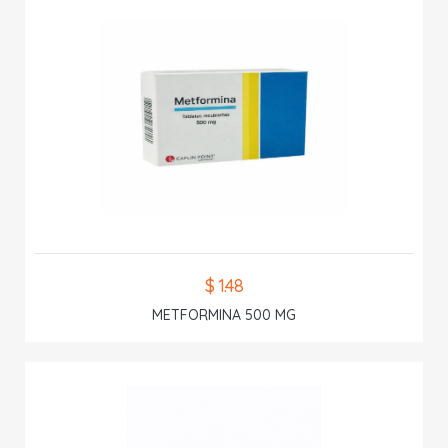
$ 1.48
METFORMINA 500 MG