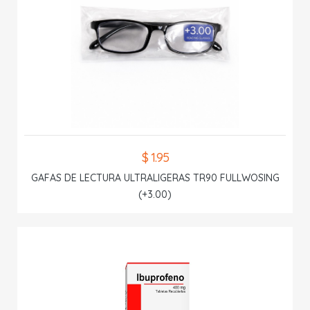
$ 1.95
GAFAS DE LECTURA ULTRALIGERAS TR90 FULLWOSING
(+3.00)