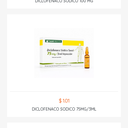
DICLOFENACO SODICO 100 MG
$ 1.01
DICLOFENACO SODICO 75MG/3ML