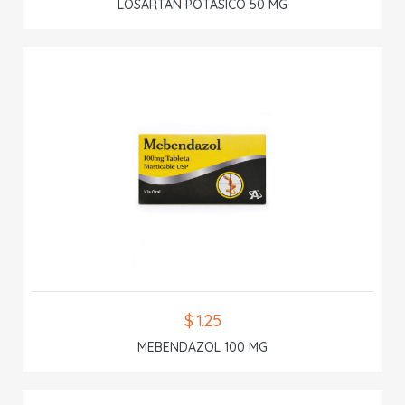
LOSARTAN POTASICO 50 MG
$ 1.25
MEBENDAZOL 100 MG