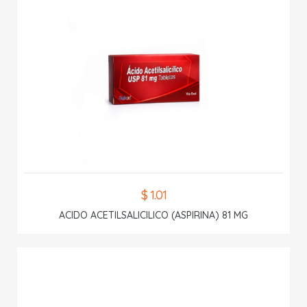
$ 1.01
ACIDO ACETILSALICILICO (ASPIRINA) 81 MG