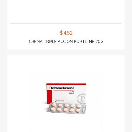
$ 4.52
CREMA TRIPLE ACCION PORTIL NF 20G