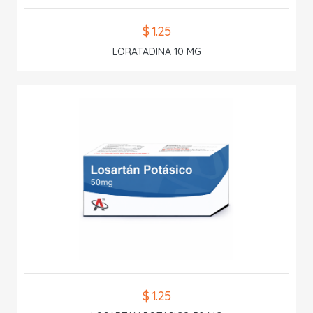
$ 1.25
LORATADINA 10 MG
$ 1.25