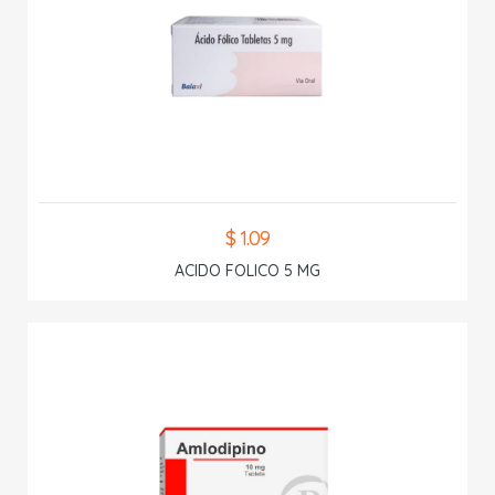
$ 1.09
ACIDO FOLICO 5 MG