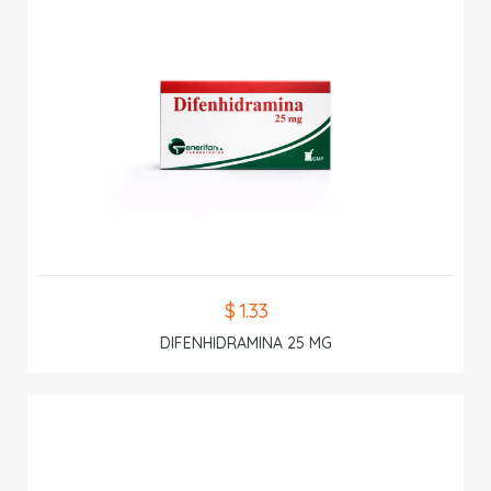
$ 1.33
DIFENHIDRAMINA 25 MG