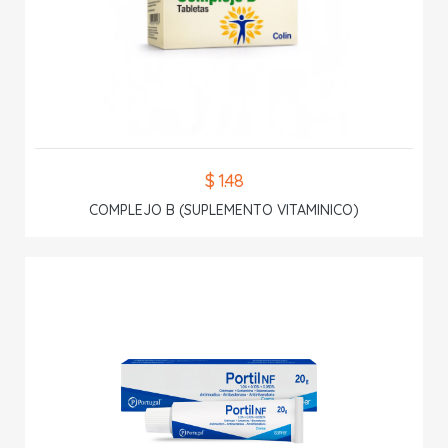
$ 1.48
COMPLEJO B (SUPLEMENTO VITAMINICO)