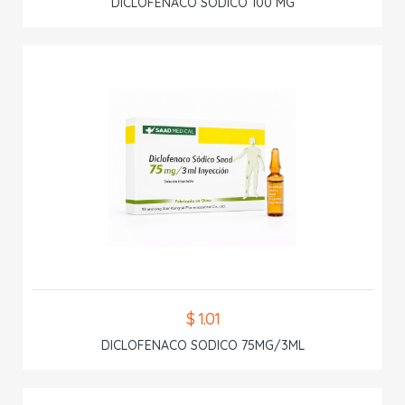
DICLOFENACO SODICO 100 MG
$ 1.01
DICLOFENACO SODICO 75MG/3ML