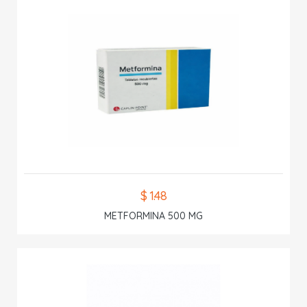
$ 1.48
METFORMINA 500 MG