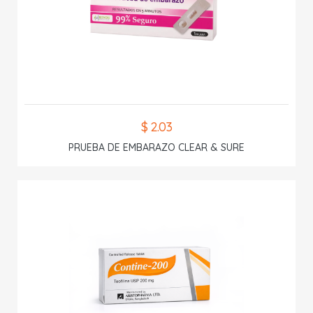
$ 2.03
PRUEBA DE EMBARAZO CLEAR & SURE