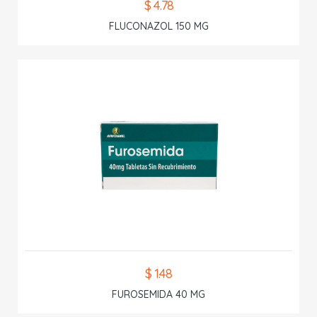
$ 4.78
FLUCONAZOL 150 MG
$ 1.48
FUROSEMIDA 40 MG