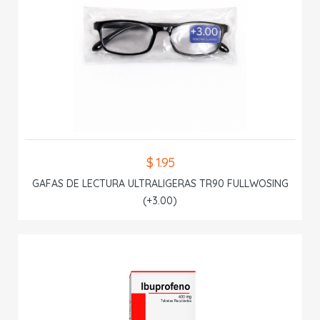
$ 1.95
GAFAS DE LECTURA ULTRALIGERAS TR90 FULLWOSING
(+3.00)