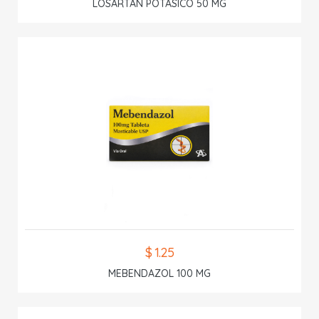
LOSARTAN POTASICO 50 MG
$ 1.25
MEBENDAZOL 100 MG