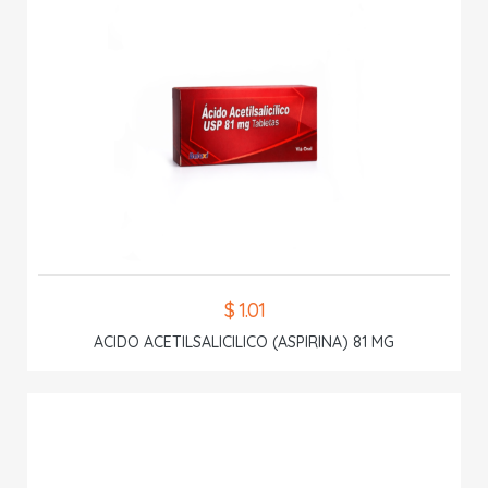
$ 1.01
ACIDO ACETILSALICILICO (ASPIRINA) 81 MG