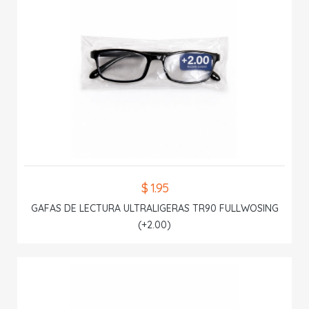
$ 1.95
GAFAS DE LECTURA ULTRALIGERAS TR90 FULLWOSING
(+2.00)