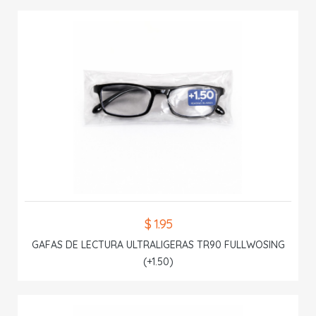
$ 1.95
GAFAS DE LECTURA ULTRALIGERAS TR90 FULLWOSING
(+1.50)