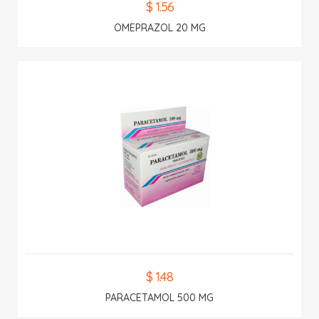
$ 1.56
OMEPRAZOL 20 MG
$ 1.48
PARACETAMOL 500 MG