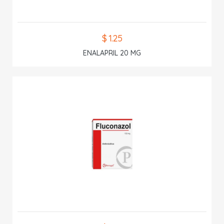
$ 1.25
ENALAPRIL 20 MG