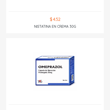
$ 4.52
NISTATINA EN CREMA 30G