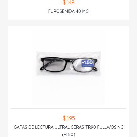
$ 1.48
FUROSEMIDA 40 MG
$ 1.95
GAFAS DE LECTURA ULTRALIGERAS TR90 FULLWOSING
(+1.50)