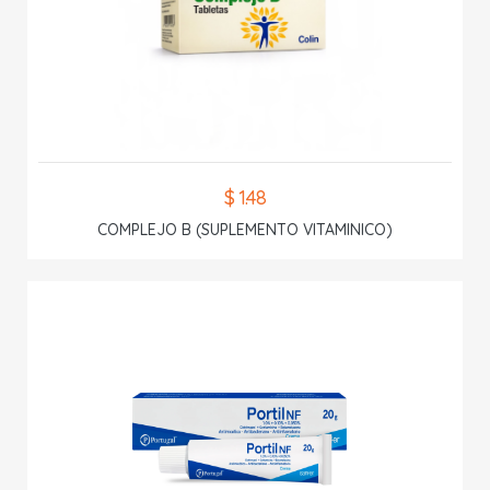
$ 1.48
COMPLEJO B (SUPLEMENTO VITAMINICO)