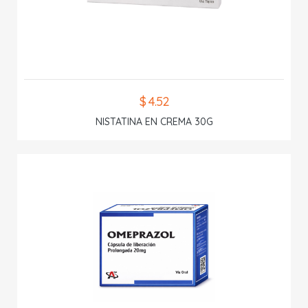
$ 4.52
NISTATINA EN CREMA 30G