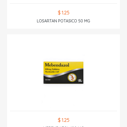
$ 1.25
LOSARTAN POTASICO 50 MG
$ 1.25