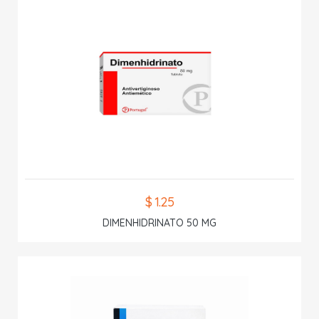
$ 1.25
DIMENHIDRINATO 50 MG