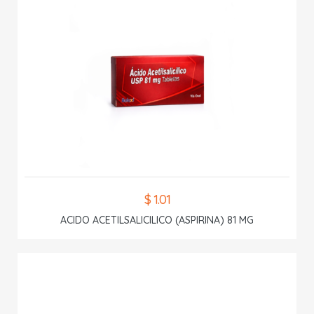
$ 1.01
ACIDO ACETILSALICILICO (ASPIRINA) 81 MG