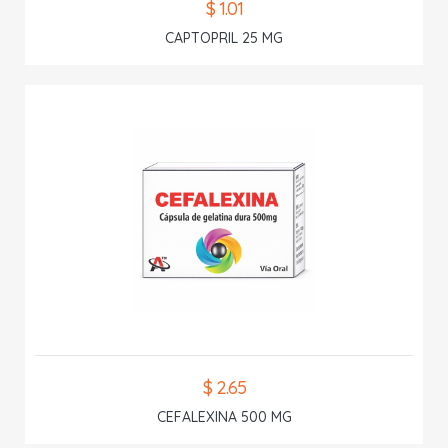
$ 1.01
CAPTOPRIL 25 MG
$ 2.65
CEFALEXINA 500 MG