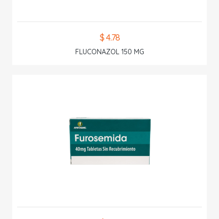
$ 4.78
FLUCONAZOL 150 MG