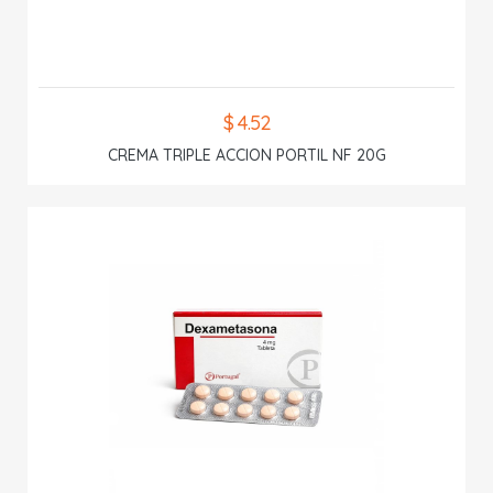
$ 4.52
CREMA TRIPLE ACCION PORTIL NF 20G