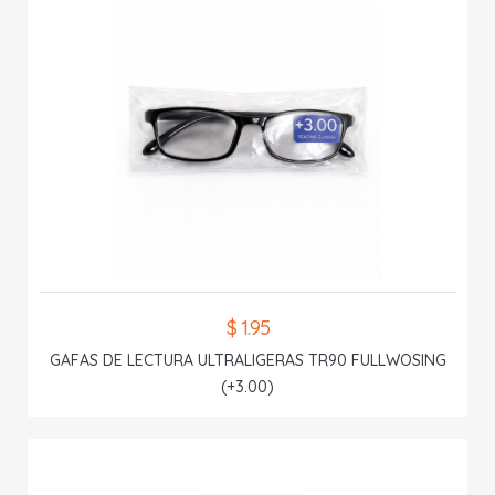
$ 1.95
GAFAS DE LECTURA ULTRALIGERAS TR90 FULLWOSING
(+3.00)