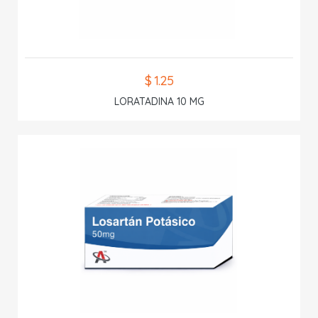
$ 1.25
LORATADINA 10 MG