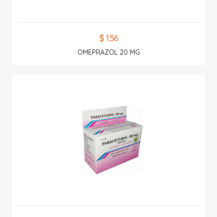
$ 1.56
OMEPRAZOL 20 MG