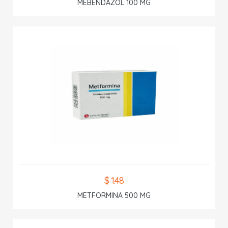
MEBENDAZOL 100 MG
$ 1.48
METFORMINA 500 MG