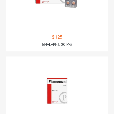
$ 1.25
ENALAPRIL 20 MG