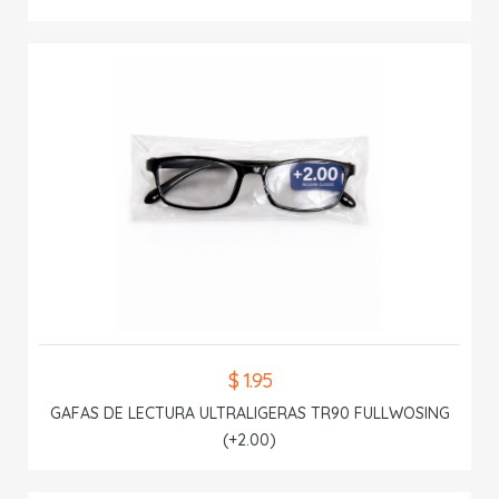
$ 1.95
GAFAS DE LECTURA ULTRALIGERAS TR90 FULLWOSING
(+2.00)