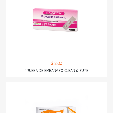
$ 2.03
PRUEBA DE EMBARAZO CLEAR & SURE