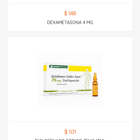
$ 1.48
DEXAMETASONA 4 MG
$ 1.01