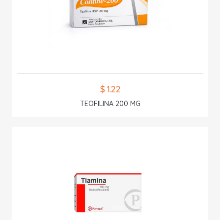
$ 1.22
TEOFILINA 200 MG