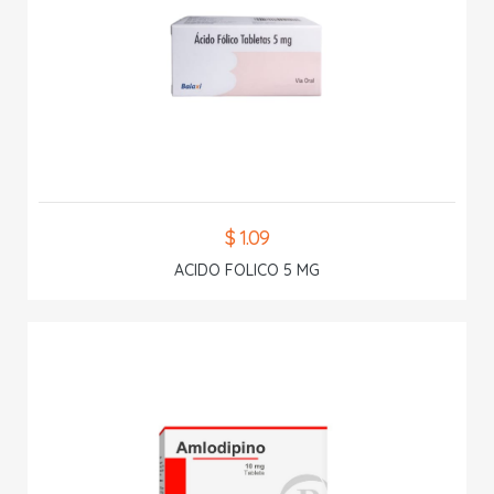
$ 1.09
ACIDO FOLICO 5 MG