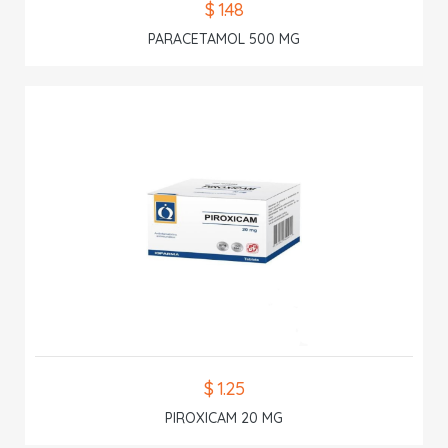
$ 1.48
PARACETAMOL 500 MG
$ 1.25
PIROXICAM 20 MG