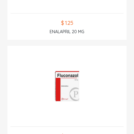
$ 1.25
ENALAPRIL 20 MG