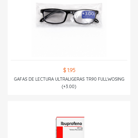
$ 1.95
GAFAS DE LECTURA ULTRALIGERAS TR90 FULLWOSING
(+3.00)