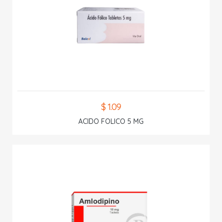
$ 1.09
ACIDO FOLICO 5 MG