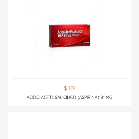
$ 1.01
ACIDO ACETILSALICILICO (ASPIRINA) 81 MG