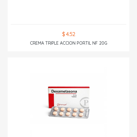
$ 4.52
CREMA TRIPLE ACCION PORTIL NF 20G