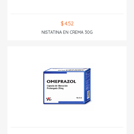
$ 4.52
NISTATINA EN CREMA 30G