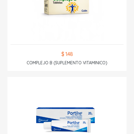
$ 1.48
COMPLEJO B (SUPLEMENTO VITAMINICO)