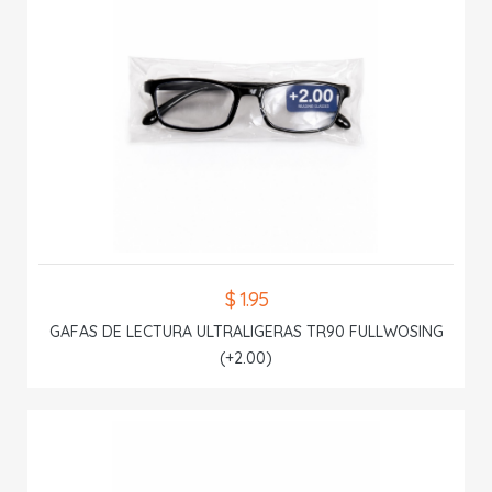
$ 1.95
GAFAS DE LECTURA ULTRALIGERAS TR90 FULLWOSING
(+2.00)