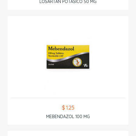
LOSARTAN POTASICO 50 MG
$ 1.25
MEBENDAZOL 100 MG