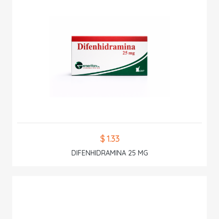
$ 1.33
DIFENHIDRAMINA 25 MG