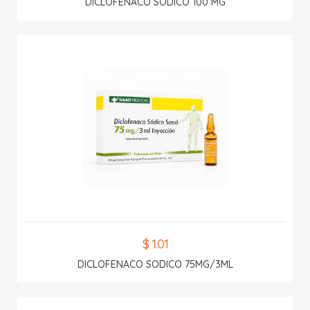
DICLOFENACO SODICO 100 MG
$ 1.01
DICLOFENACO SODICO 75MG/3ML