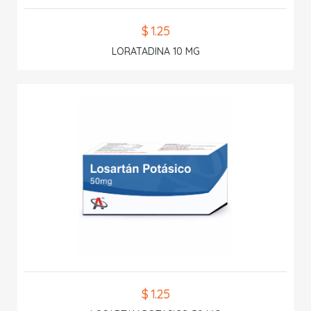
$ 1.25
LORATADINA 10 MG
$ 1.25