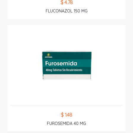
$ 4.78
FLUCONAZOL 150 MG
$ 1.48
FUROSEMIDA 40 MG