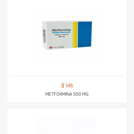
$ 1.48
METFORMINA 500 MG