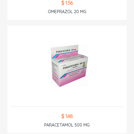
$ 1.56
OMEPRAZOL 20 MG
$ 1.48
PARACETAMOL 500 MG