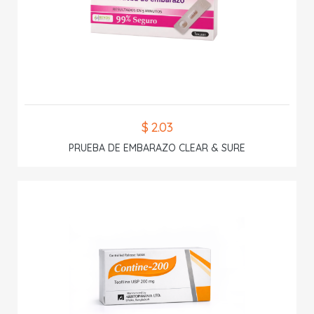
$ 2.03
PRUEBA DE EMBARAZO CLEAR & SURE