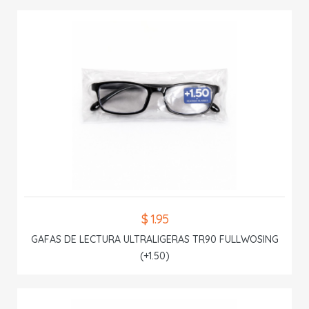
$ 1.95
GAFAS DE LECTURA ULTRALIGERAS TR90 FULLWOSING
(+1.50)