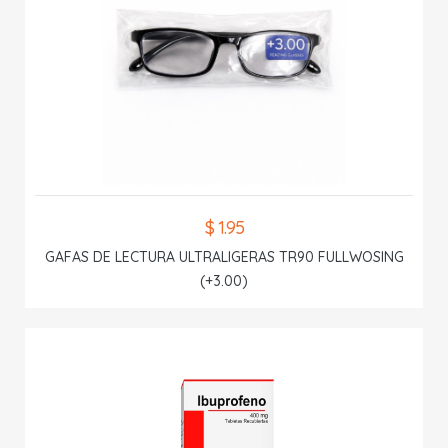
$ 1.95
GAFAS DE LECTURA ULTRALIGERAS TR90 FULLWOSING
(+3.00)