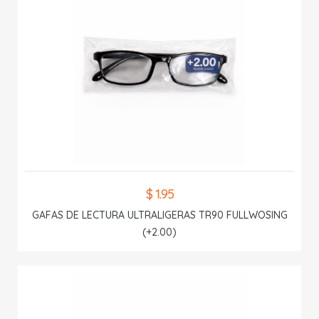
$ 1.95
GAFAS DE LECTURA ULTRALIGERAS TR90 FULLWOSING
(+2.00)