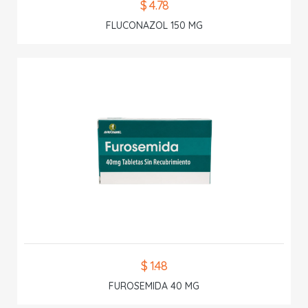
$ 4.78
FLUCONAZOL 150 MG
$ 1.48
FUROSEMIDA 40 MG