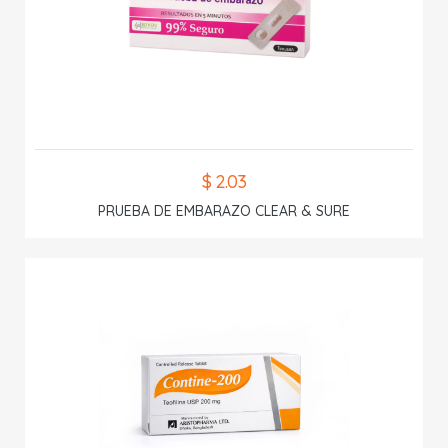
$ 2.03
PRUEBA DE EMBARAZO CLEAR & SURE