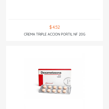
$ 4.52
CREMA TRIPLE ACCION PORTIL NF 20G