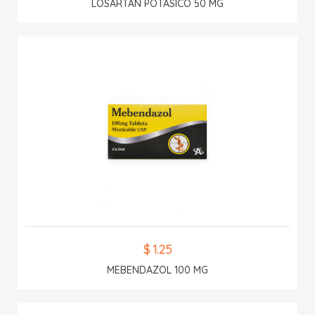
LOSARTAN POTASICO 50 MG
$ 1.25
MEBENDAZOL 100 MG