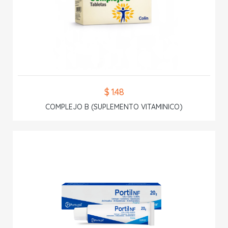
$ 1.48
COMPLEJO B (SUPLEMENTO VITAMINICO)