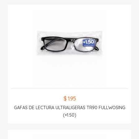
$ 1.95
GAFAS DE LECTURA ULTRALIGERAS TR90 FULLWOSING
(+1.50)