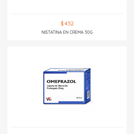
$ 4.52
NISTATINA EN CREMA 30G