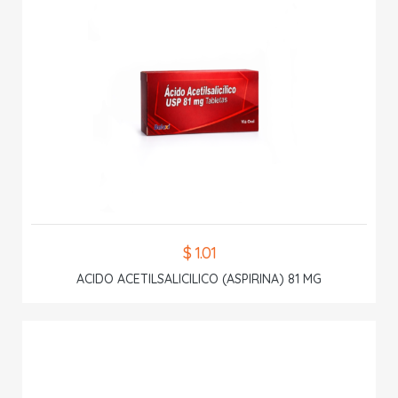
$ 1.01
ACIDO ACETILSALICILICO (ASPIRINA) 81 MG