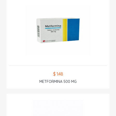
$ 1.48
METFORMINA 500 MG