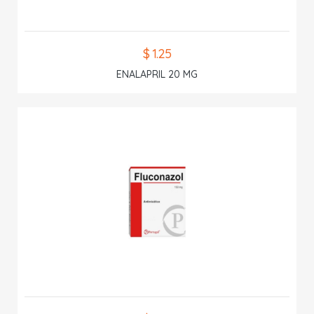
$ 1.25
ENALAPRIL 20 MG