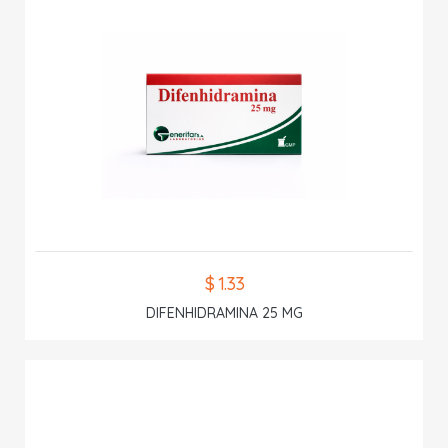
$ 1.33
DIFENHIDRAMINA 25 MG