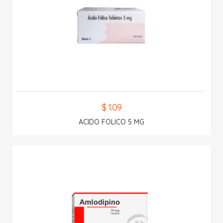
$ 1.09
ACIDO FOLICO 5 MG