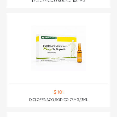
DICLOFENACO SODICO 100 MG
$ 1.01
DICLOFENACO SODICO 75MG/3ML