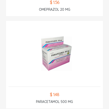
$ 1.56
OMEPRAZOL 20 MG
$ 1.48
PARACETAMOL 500 MG