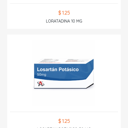
$ 1.25
LORATADINA 10 MG
$ 1.25