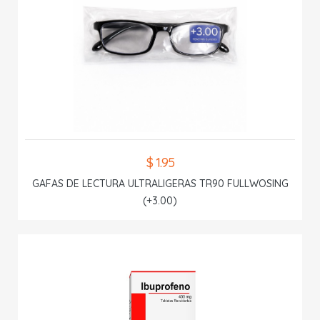
$ 1.95
GAFAS DE LECTURA ULTRALIGERAS TR90 FULLWOSING
(+3.00)