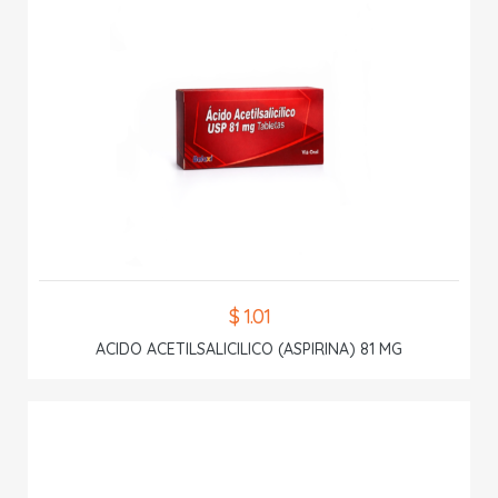
$ 1.01
ACIDO ACETILSALICILICO (ASPIRINA) 81 MG