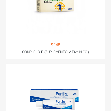
$ 1.48
COMPLEJO B (SUPLEMENTO VITAMINICO)