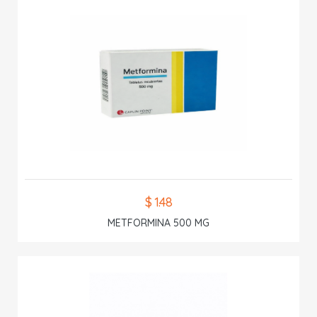
$ 1.48
METFORMINA 500 MG