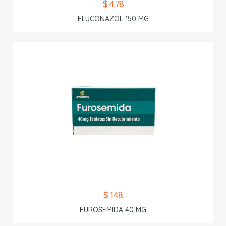
$ 4.78
FLUCONAZOL 150 MG
$ 1.48
FUROSEMIDA 40 MG