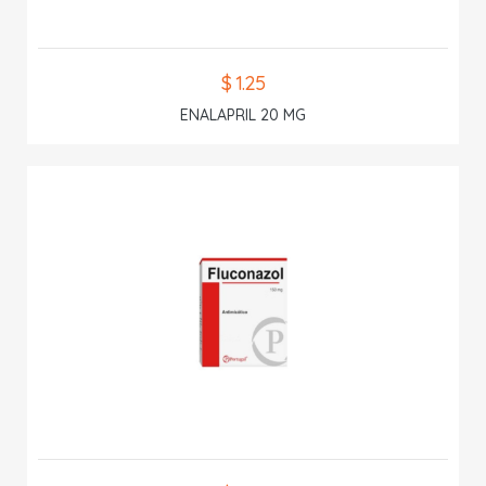
$ 1.25
ENALAPRIL 20 MG