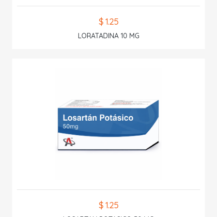
$ 1.25
LORATADINA 10 MG
$ 1.25