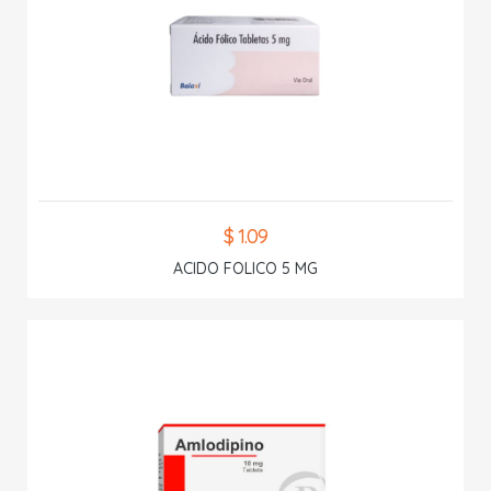
$ 1.09
ACIDO FOLICO 5 MG