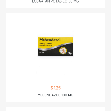
LOSARTAN POTASICO 50 MG
$ 1.25
MEBENDAZOL 100 MG