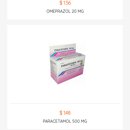
$ 1.56
OMEPRAZOL 20 MG
$ 1.48
PARACETAMOL 500 MG