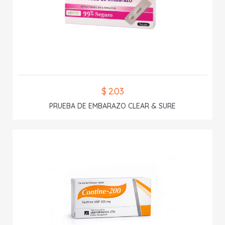
$ 2.03
PRUEBA DE EMBARAZO CLEAR & SURE