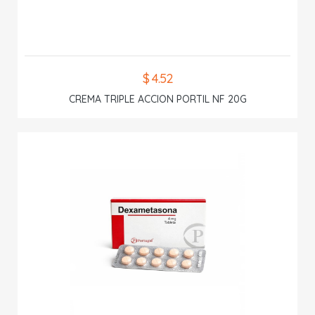
$ 4.52
CREMA TRIPLE ACCION PORTIL NF 20G