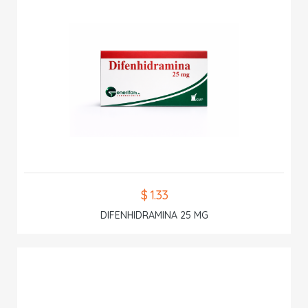
$ 1.33
DIFENHIDRAMINA 25 MG