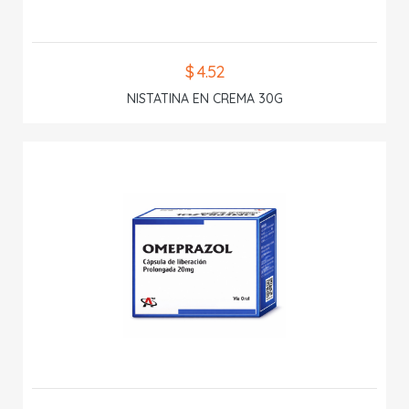
$ 4.52
NISTATINA EN CREMA 30G