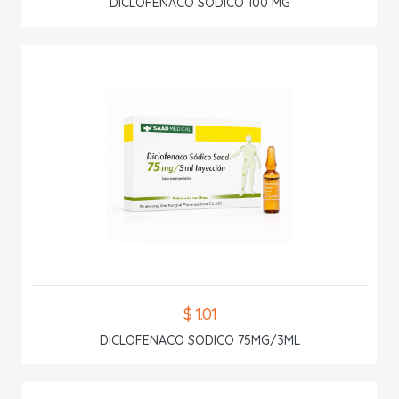
DICLOFENACO SODICO 100 MG
$ 1.01
DICLOFENACO SODICO 75MG/3ML