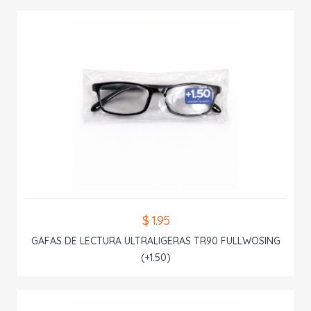
$ 1.95
GAFAS DE LECTURA ULTRALIGERAS TR90 FULLWOSING
(+1.50)