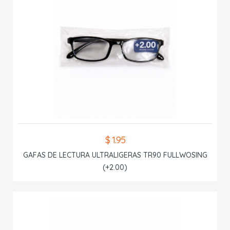
$ 1.95
GAFAS DE LECTURA ULTRALIGERAS TR90 FULLWOSING
(+2.00)