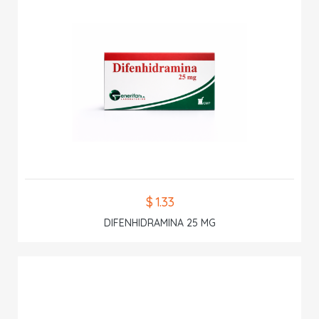
$ 1.33
DIFENHIDRAMINA 25 MG