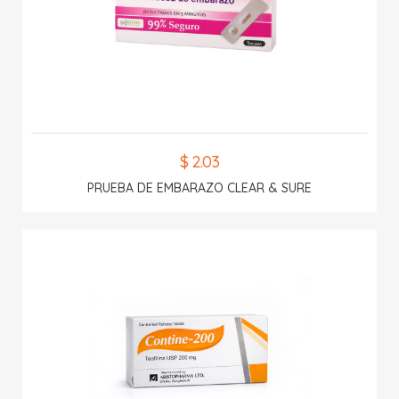
$ 2.03
PRUEBA DE EMBARAZO CLEAR & SURE