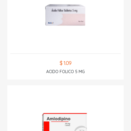
$ 1.09
ACIDO FOLICO 5 MG