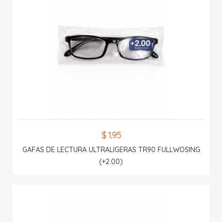
$ 1.95
GAFAS DE LECTURA ULTRALIGERAS TR90 FULLWOSING
(+2.00)