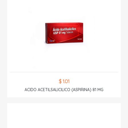
$ 1.01
ACIDO ACETILSALICILICO (ASPIRINA) 81 MG