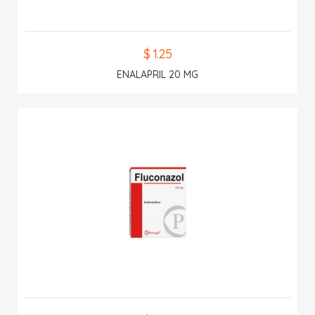
$ 1.25
ENALAPRIL 20 MG