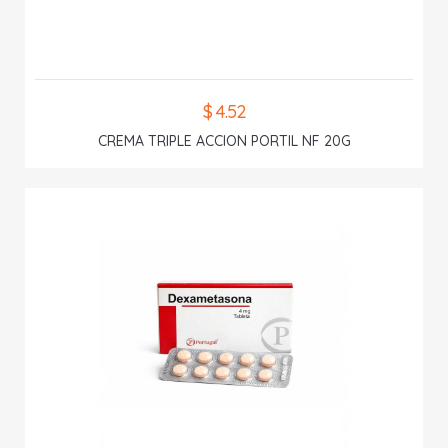
$ 4.52
CREMA TRIPLE ACCION PORTIL NF 20G