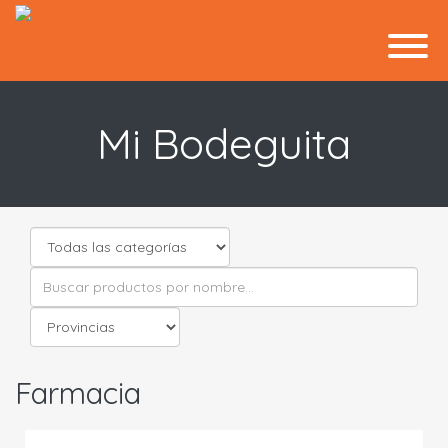
Mi Bodeguita
Farmacia