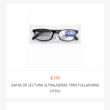
$ 1.95
GAFAS DE LECTURA ULTRALIGERAS TR90 FULLWOSING
(+1.50)