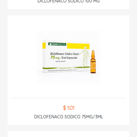
DICLOFENACO SODICO 100 MG
$ 1.01
DICLOFENACO SODICO 75MG/3ML