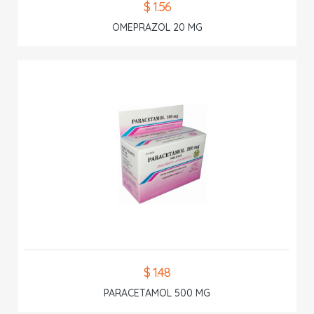
$ 1.56
OMEPRAZOL 20 MG
$ 1.48
PARACETAMOL 500 MG