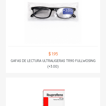
$ 1.95
GAFAS DE LECTURA ULTRALIGERAS TR90 FULLWOSING
(+3.00)