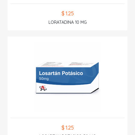
$ 1.25
LORATADINA 10 MG
$ 1.25