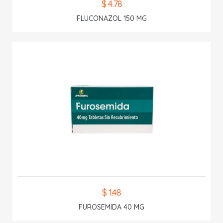
$ 4.78
FLUCONAZOL 150 MG
$ 1.48
FUROSEMIDA 40 MG