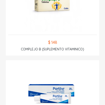
$ 1.48
COMPLEJO B (SUPLEMENTO VITAMINICO)