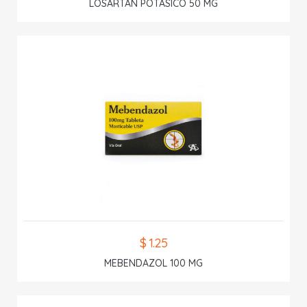
LOSARTAN POTASICO 50 MG
$ 1.25
MEBENDAZOL 100 MG