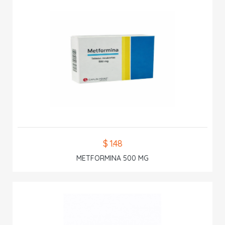
$ 1.48
METFORMINA 500 MG