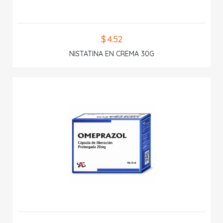
$ 4.52
NISTATINA EN CREMA 30G