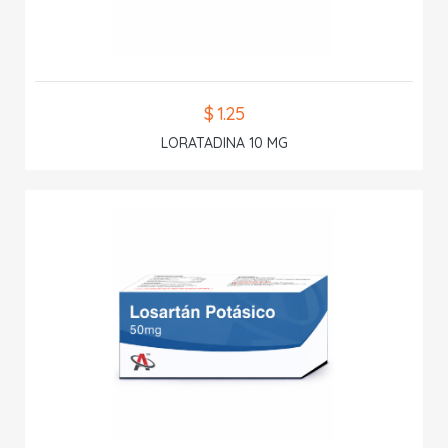
$ 1.25
LORATADINA 10 MG