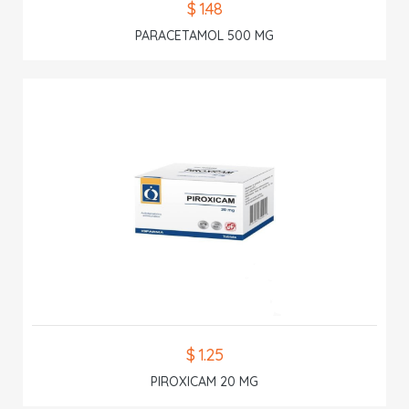
$ 1.48
PARACETAMOL 500 MG
$ 1.25
PIROXICAM 20 MG