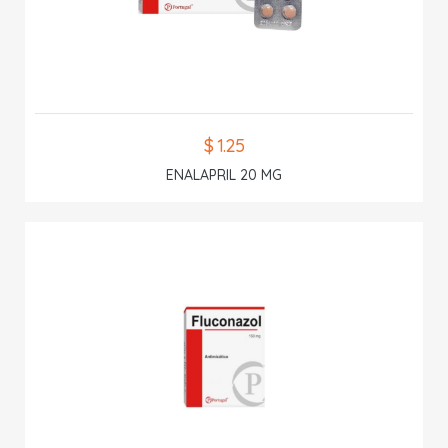
$ 1.25
ENALAPRIL 20 MG