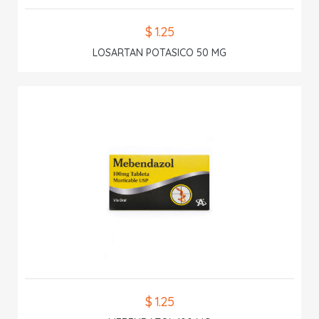
$ 1.25
LOSARTAN POTASICO 50 MG
$ 1.25