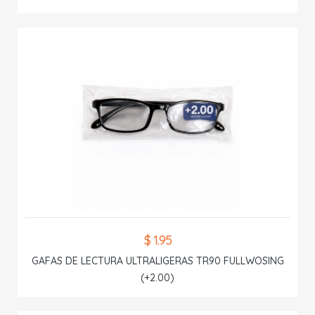
$ 1.95
GAFAS DE LECTURA ULTRALIGERAS TR90 FULLWOSING
(+2.00)