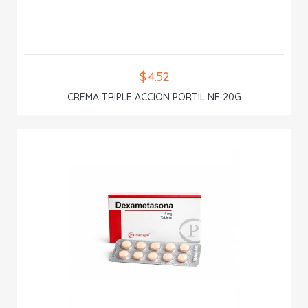
$ 4.52
CREMA TRIPLE ACCION PORTIL NF 20G