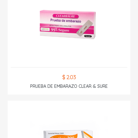
$ 2.03
PRUEBA DE EMBARAZO CLEAR & SURE