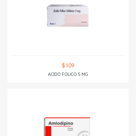
$ 1.09
ACIDO FOLICO 5 MG