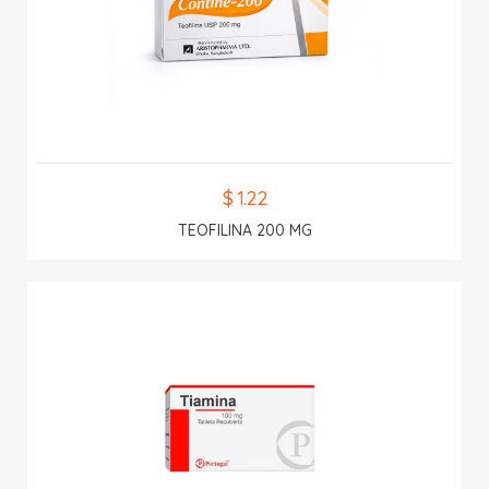
$ 1.22
TEOFILINA 200 MG