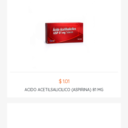
$ 1.01
ACIDO ACETILSALICILICO (ASPIRINA) 81 MG