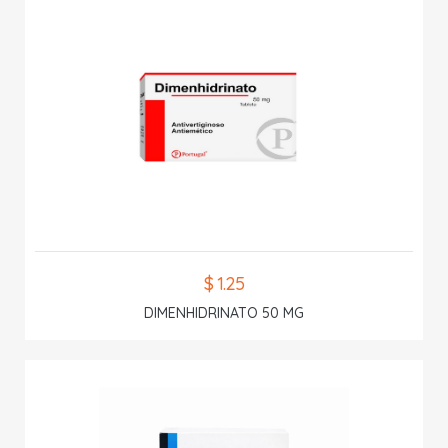
$ 1.25
DIMENHIDRINATO 50 MG