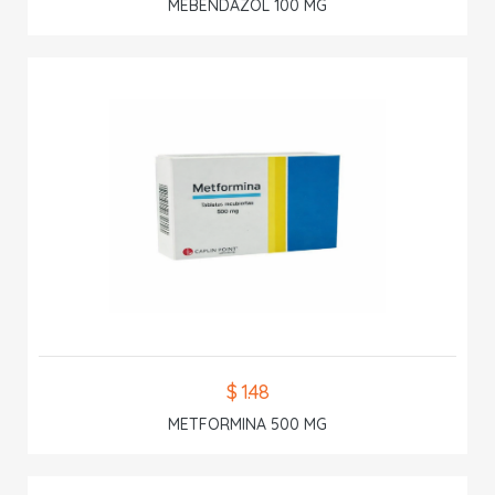
MEBENDAZOL 100 MG
$ 1.48
METFORMINA 500 MG