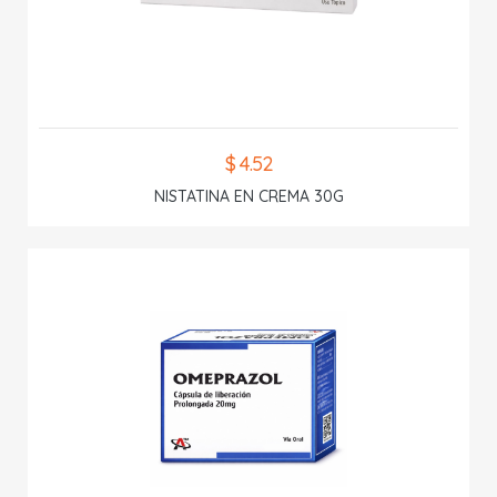
$ 4.52
NISTATINA EN CREMA 30G