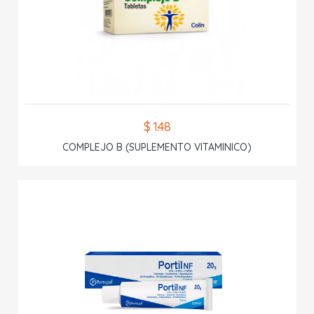
$ 1.48
COMPLEJO B (SUPLEMENTO VITAMINICO)