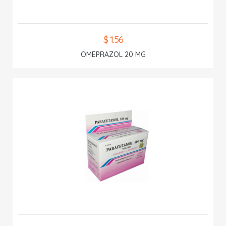
$ 1.56
OMEPRAZOL 20 MG