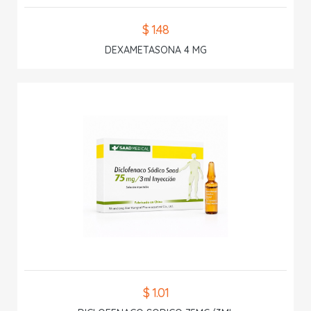
$ 1.48
DEXAMETASONA 4 MG
$ 1.01