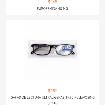
$ 1.48
FUROSEMIDA 40 MG
$ 1.95
GAFAS DE LECTURA ULTRALIGERAS TR90 FULLWOSING
(+1.50)