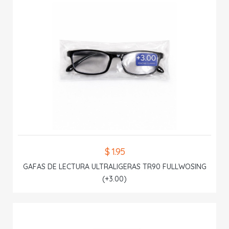
$ 1.95
GAFAS DE LECTURA ULTRALIGERAS TR90 FULLWOSING
(+3.00)