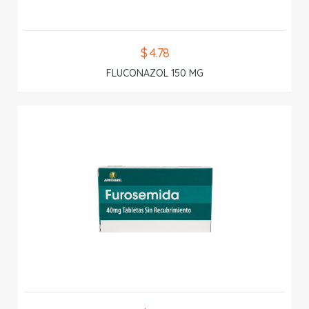
$ 4.78
FLUCONAZOL 150 MG