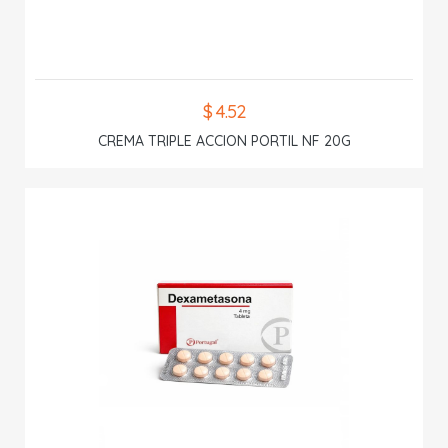
$ 4.52
CREMA TRIPLE ACCION PORTIL NF 20G