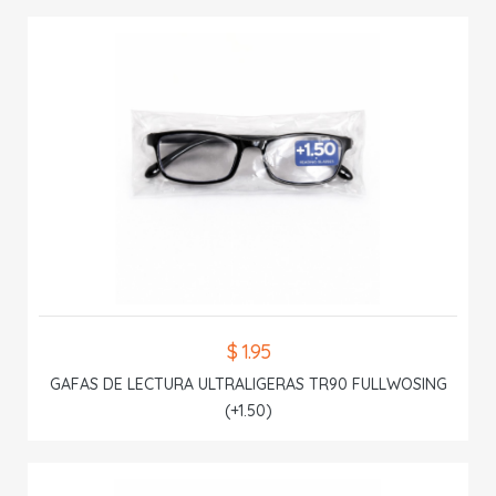
$ 1.95
GAFAS DE LECTURA ULTRALIGERAS TR90 FULLWOSING
(+1.50)