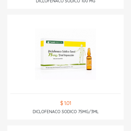
DICLOFENACO SODICO 100 MG
$ 1.01
DICLOFENACO SODICO 75MG/3ML