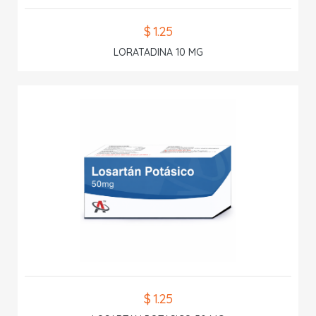
$ 1.25
LORATADINA 10 MG
$ 1.25