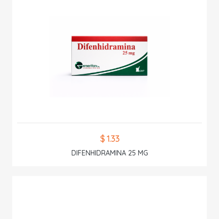
$ 1.33
DIFENHIDRAMINA 25 MG