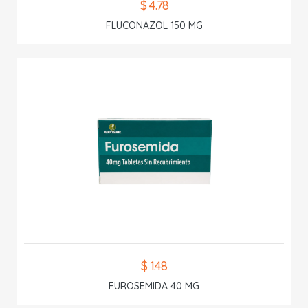
$ 4.78
FLUCONAZOL 150 MG
$ 1.48
FUROSEMIDA 40 MG