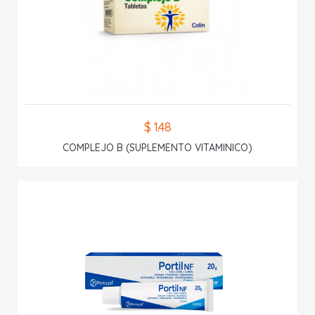
$ 1.48
COMPLEJO B (SUPLEMENTO VITAMINICO)