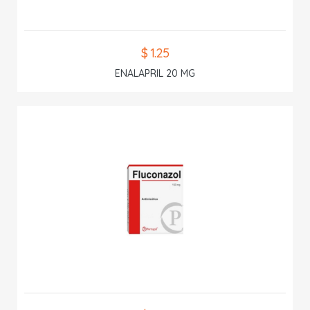
$ 1.25
ENALAPRIL 20 MG