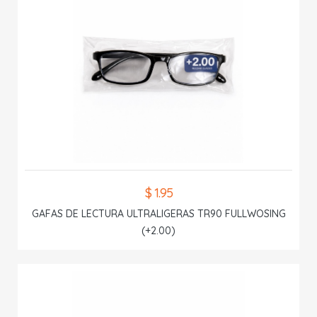
$ 1.95
GAFAS DE LECTURA ULTRALIGERAS TR90 FULLWOSING
(+2.00)