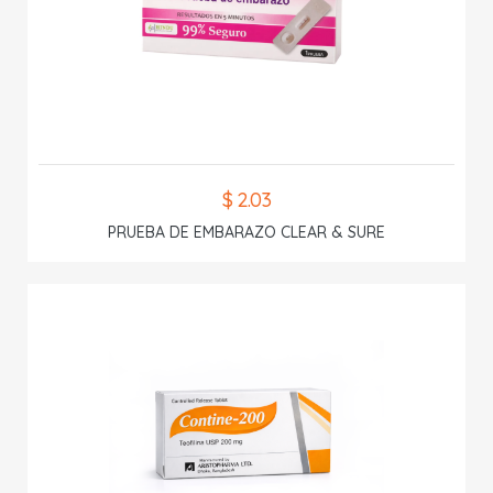
$ 2.03
PRUEBA DE EMBARAZO CLEAR & SURE