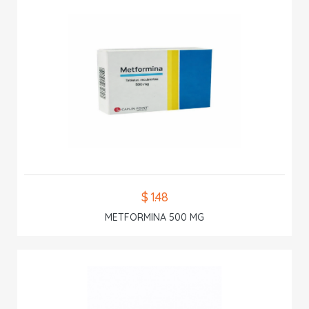
$ 1.48
METFORMINA 500 MG