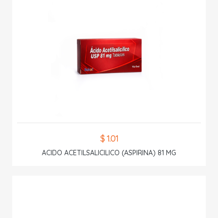
$ 1.01
ACIDO ACETILSALICILICO (ASPIRINA) 81 MG