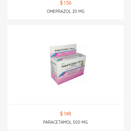
$ 1.56
OMEPRAZOL 20 MG
$ 1.48
PARACETAMOL 500 MG