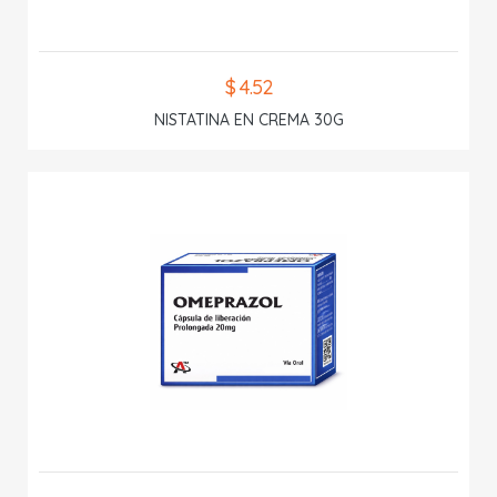
$ 4.52
NISTATINA EN CREMA 30G