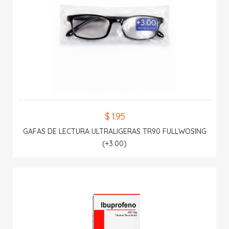
$ 1.95
GAFAS DE LECTURA ULTRALIGERAS TR90 FULLWOSING
(+3.00)