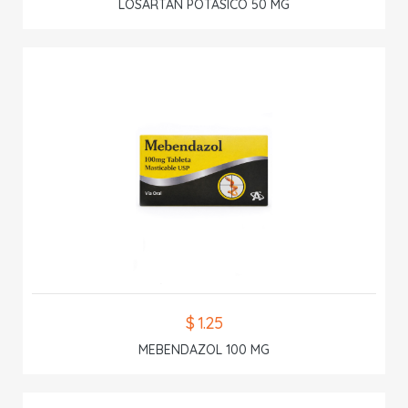
LOSARTAN POTASICO 50 MG
$ 1.25
MEBENDAZOL 100 MG