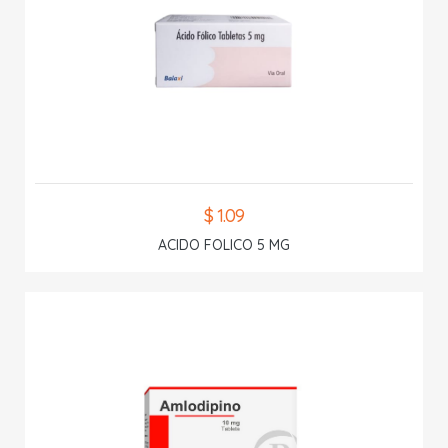
$ 1.09
ACIDO FOLICO 5 MG