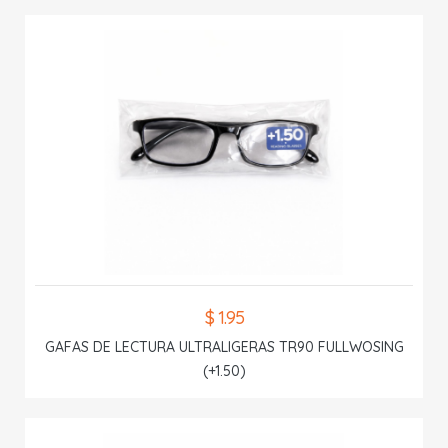
$ 1.95
GAFAS DE LECTURA ULTRALIGERAS TR90 FULLWOSING
(+1.50)