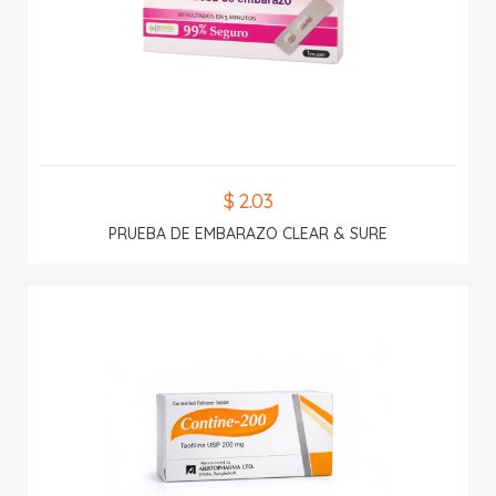
$ 2.03
PRUEBA DE EMBARAZO CLEAR & SURE