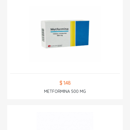
$ 1.48
METFORMINA 500 MG