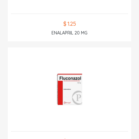
$ 1.25
ENALAPRIL 20 MG