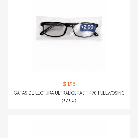
$ 1.95
GAFAS DE LECTURA ULTRALIGERAS TR90 FULLWOSING
(+2.00)