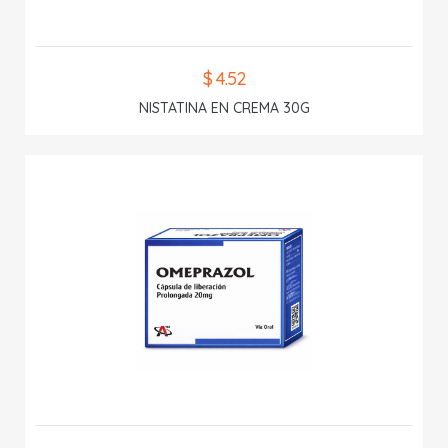
$ 4.52
NISTATINA EN CREMA 30G