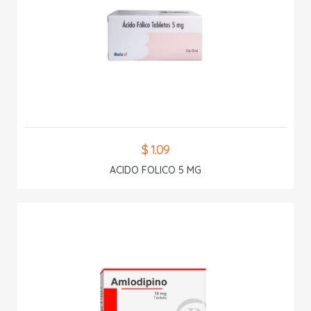
$ 1.09
ACIDO FOLICO 5 MG