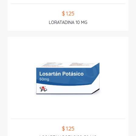
$ 1.25
LORATADINA 10 MG
$ 1.25