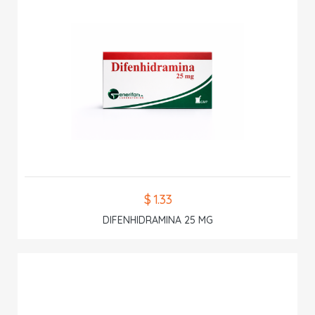
$ 1.33
DIFENHIDRAMINA 25 MG