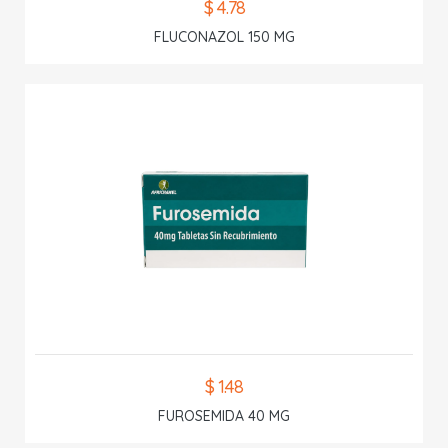
$ 4.78
FLUCONAZOL 150 MG
$ 1.48
FUROSEMIDA 40 MG