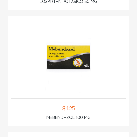
LOSARTAN POTASICO 50 MG
$ 1.25
MEBENDAZOL 100 MG