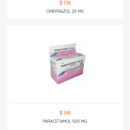
$ 1.56
OMEPRAZOL 20 MG
$ 1.48
PARACETAMOL 500 MG