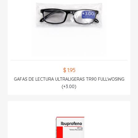
$ 1.95
GAFAS DE LECTURA ULTRALIGERAS TR90 FULLWOSING
(+3.00)