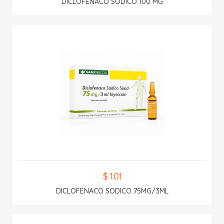
DICLOFENACO SODICO 100 MG
$ 1.01
DICLOFENACO SODICO 75MG/3ML