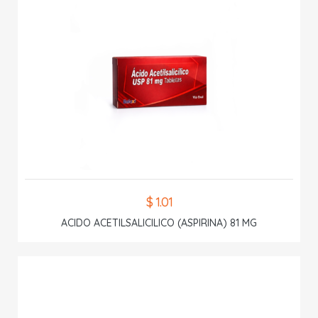
$ 1.01
ACIDO ACETILSALICILICO (ASPIRINA) 81 MG