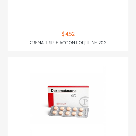
$ 4.52
CREMA TRIPLE ACCION PORTIL NF 20G