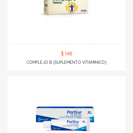
$ 1.48
COMPLEJO B (SUPLEMENTO VITAMINICO)