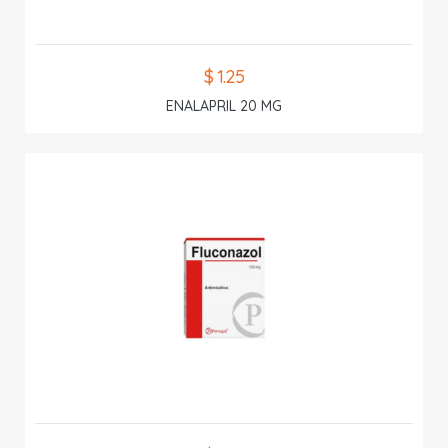
$ 1.25
ENALAPRIL 20 MG