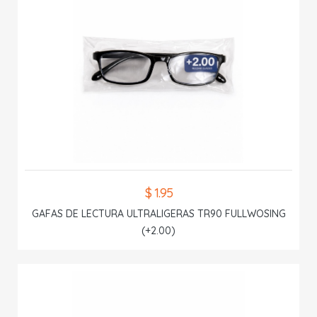
$ 1.95
GAFAS DE LECTURA ULTRALIGERAS TR90 FULLWOSING
(+2.00)