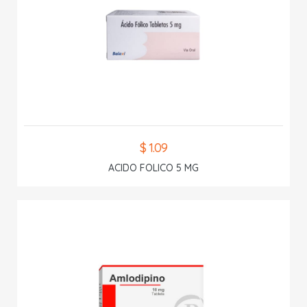
$ 1.09
ACIDO FOLICO 5 MG