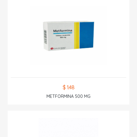
$ 1.48
METFORMINA 500 MG