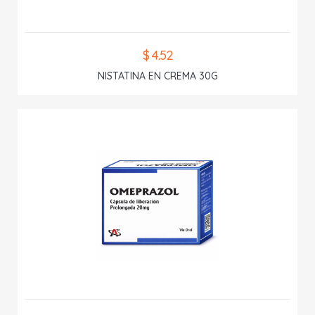
$ 4.52
NISTATINA EN CREMA 30G