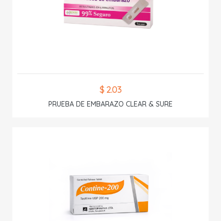
$ 2.03
PRUEBA DE EMBARAZO CLEAR & SURE