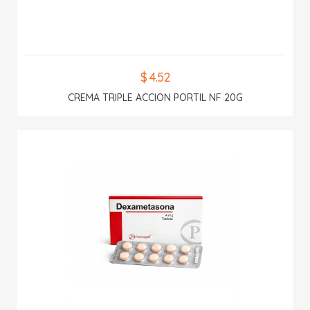
$ 4.52
CREMA TRIPLE ACCION PORTIL NF 20G