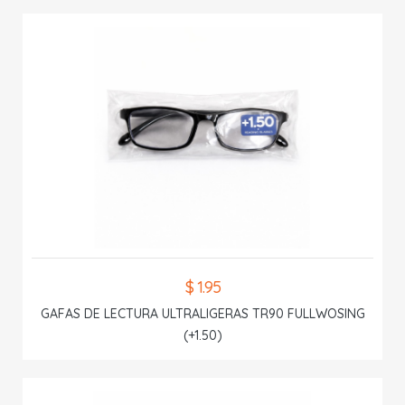
$ 1.95
GAFAS DE LECTURA ULTRALIGERAS TR90 FULLWOSING
(+1.50)