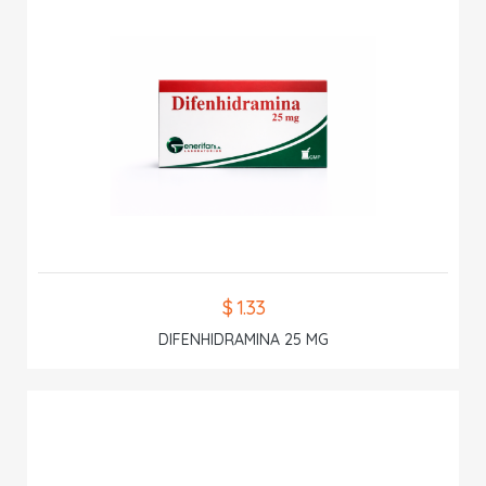
$ 1.33
DIFENHIDRAMINA 25 MG