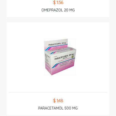
$ 1.56
OMEPRAZOL 20 MG
$ 1.48
PARACETAMOL 500 MG