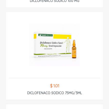
DICLOFENACO SODICO 100 MG
$ 1.01
DICLOFENACO SODICO 75MG/3ML