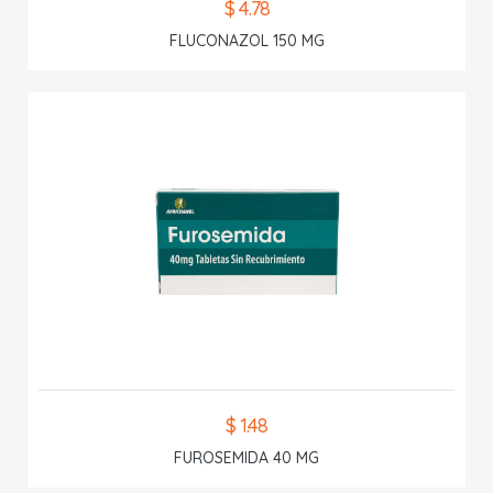
$ 4.78
FLUCONAZOL 150 MG
$ 1.48
FUROSEMIDA 40 MG