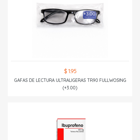
$ 1.95
GAFAS DE LECTURA ULTRALIGERAS TR90 FULLWOSING
(+3.00)