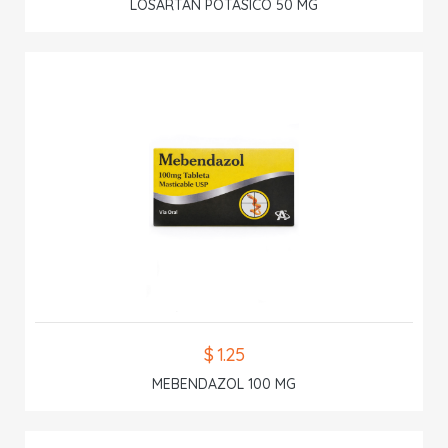
LOSARTAN POTASICO 50 MG
$ 1.25
MEBENDAZOL 100 MG