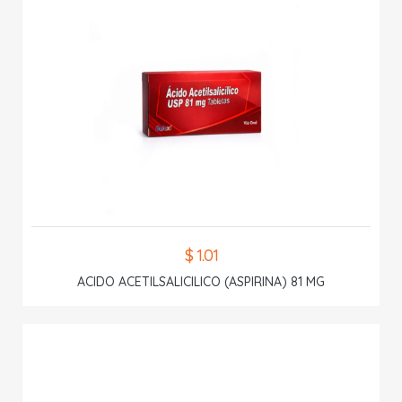
$ 1.01
ACIDO ACETILSALICILICO (ASPIRINA) 81 MG