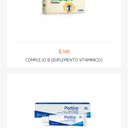
$ 1.48
COMPLEJO B (SUPLEMENTO VITAMINICO)