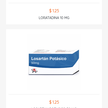
$ 1.25
LORATADINA 10 MG
$ 1.25