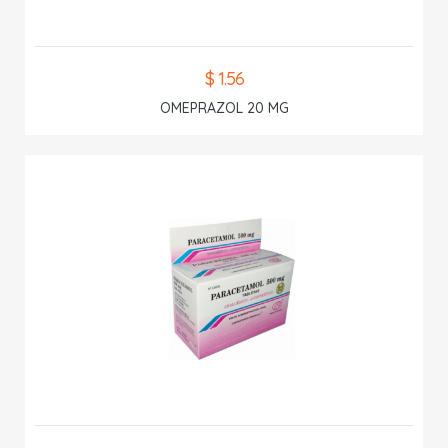
$ 1.56
OMEPRAZOL 20 MG