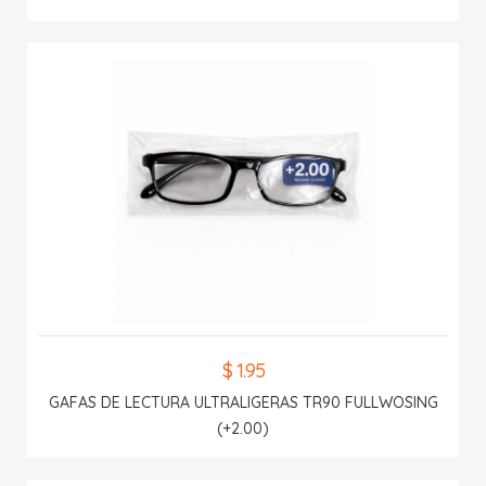
$ 1.95
GAFAS DE LECTURA ULTRALIGERAS TR90 FULLWOSING
(+2.00)