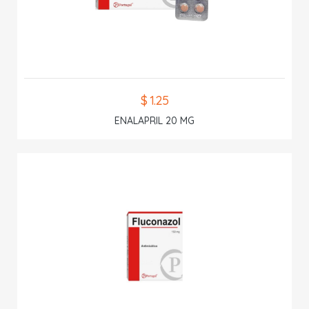
$ 1.25
ENALAPRIL 20 MG