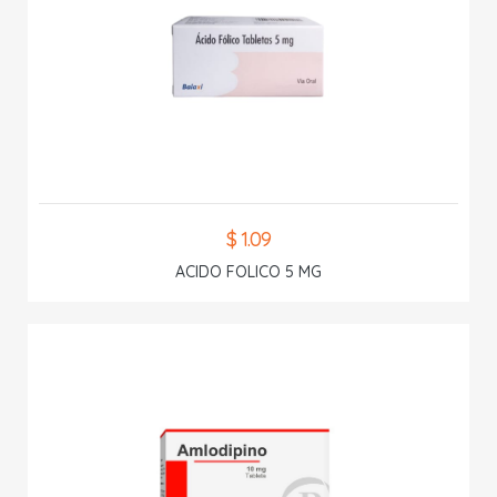
$ 1.09
ACIDO FOLICO 5 MG