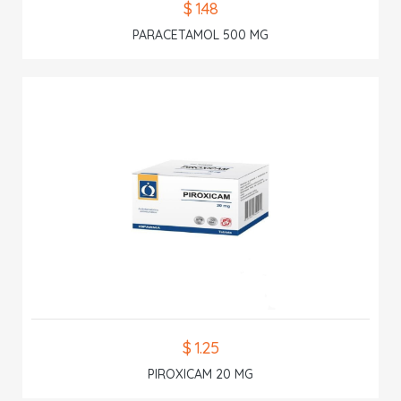
$ 1.48
PARACETAMOL 500 MG
$ 1.25
PIROXICAM 20 MG