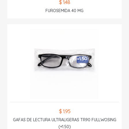
$ 1.48
FUROSEMIDA 40 MG
$ 1.95
GAFAS DE LECTURA ULTRALIGERAS TR90 FULLWOSING
(+1.50)