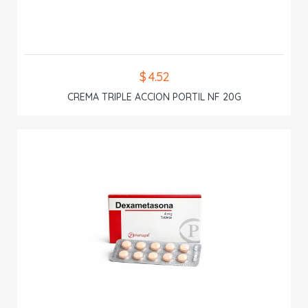
$ 4.52
CREMA TRIPLE ACCION PORTIL NF 20G