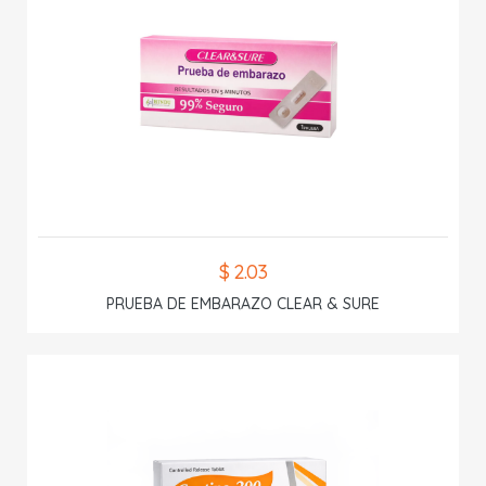
$ 2.03
PRUEBA DE EMBARAZO CLEAR & SURE