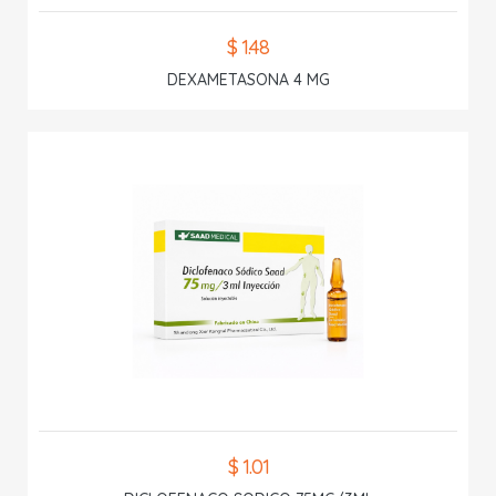
$ 1.48
DEXAMETASONA 4 MG
$ 1.01