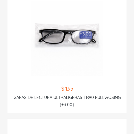
$ 1.95
GAFAS DE LECTURA ULTRALIGERAS TR90 FULLWOSING
(+3.00)