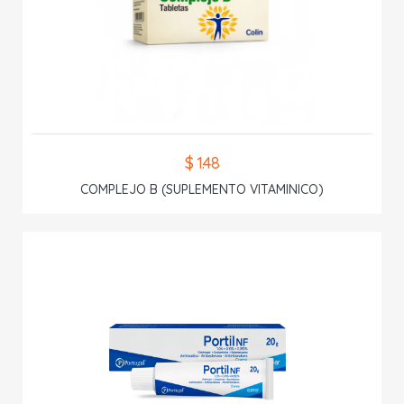
$ 1.48
COMPLEJO B (SUPLEMENTO VITAMINICO)