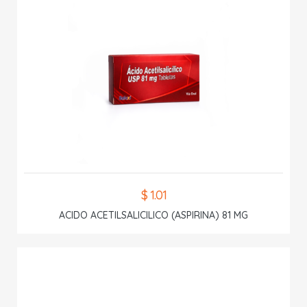
$ 1.01
ACIDO ACETILSALICILICO (ASPIRINA) 81 MG