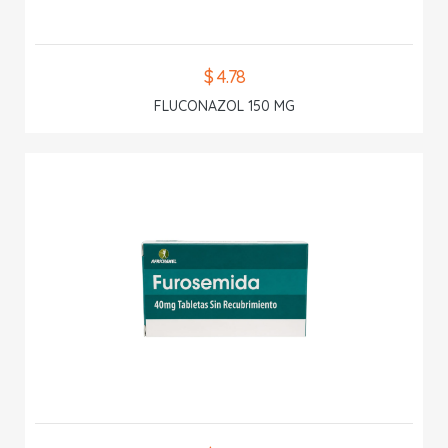
$ 4.78
FLUCONAZOL 150 MG