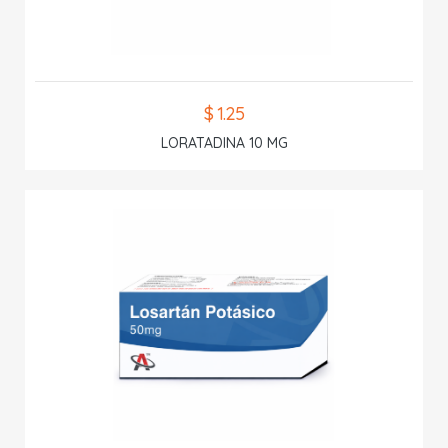
$ 1.25
LORATADINA 10 MG