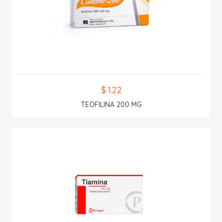
$ 1.22
TEOFILINA 200 MG