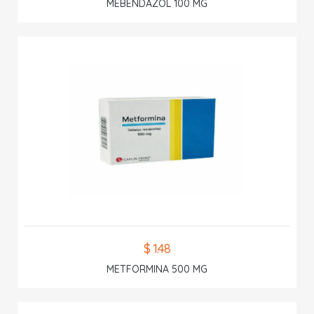
MEBENDAZOL 100 MG
$ 1.48
METFORMINA 500 MG