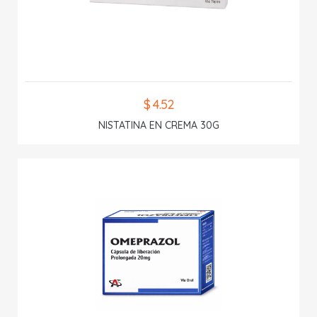
$ 4.52
NISTATINA EN CREMA 30G