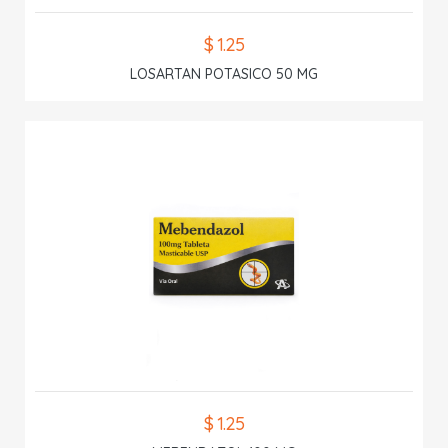
$ 1.25
LOSARTAN POTASICO 50 MG
$ 1.25