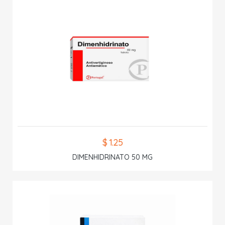
$ 1.25
DIMENHIDRINATO 50 MG