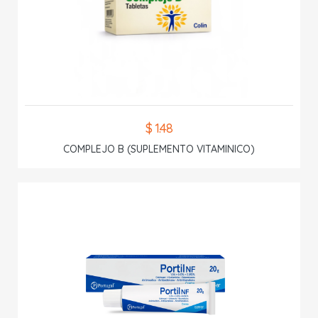
$ 1.48
COMPLEJO B (SUPLEMENTO VITAMINICO)