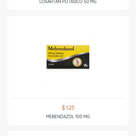
LOSARTAN POTASICO 50 MG
$ 1.25
MEBENDAZOL 100 MG