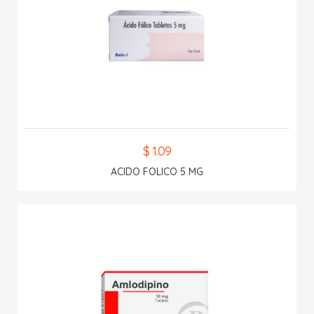
$ 1.09
ACIDO FOLICO 5 MG