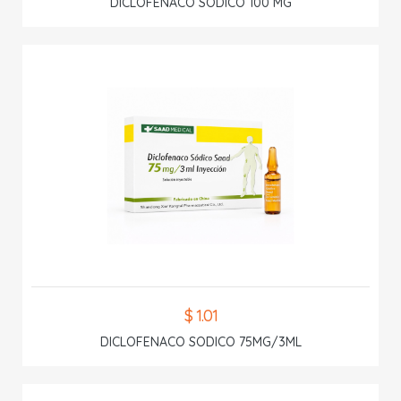
DICLOFENACO SODICO 100 MG
$ 1.01
DICLOFENACO SODICO 75MG/3ML