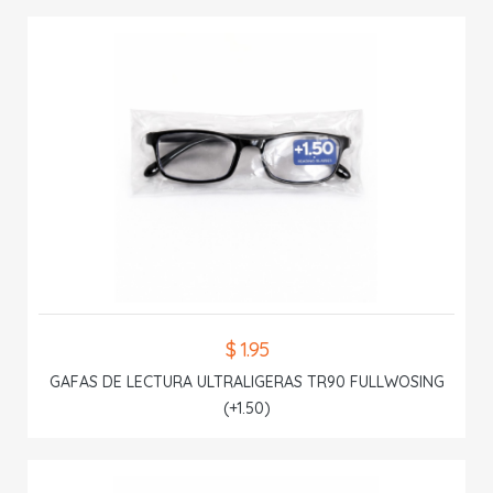
$ 1.95
GAFAS DE LECTURA ULTRALIGERAS TR90 FULLWOSING
(+1.50)