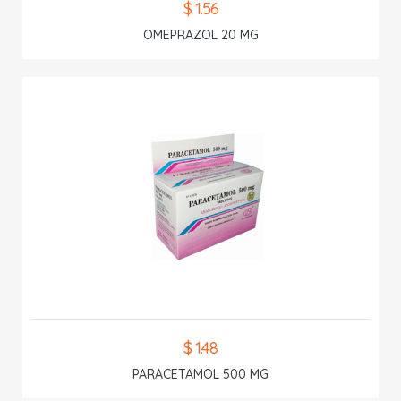
$ 1.56
OMEPRAZOL 20 MG
$ 1.48
PARACETAMOL 500 MG