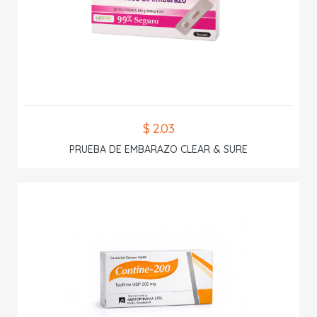
$ 2.03
PRUEBA DE EMBARAZO CLEAR & SURE