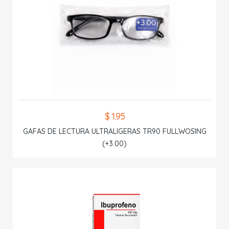
$ 1.95
GAFAS DE LECTURA ULTRALIGERAS TR90 FULLWOSING
(+3.00)