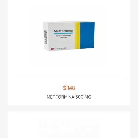
$ 1.48
METFORMINA 500 MG