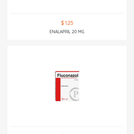
$ 1.25
ENALAPRIL 20 MG