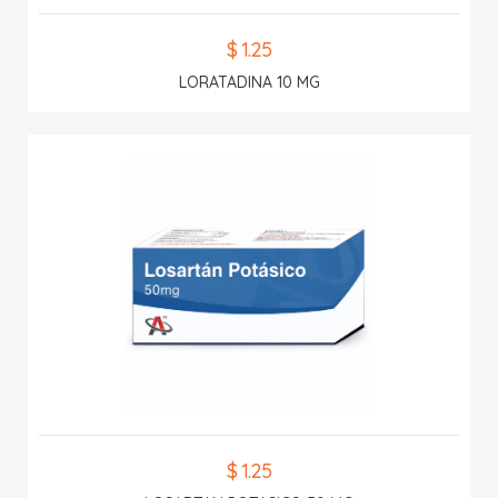
$ 1.25
LORATADINA 10 MG
$ 1.25