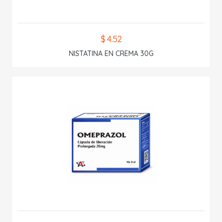
$ 4.52
NISTATINA EN CREMA 30G