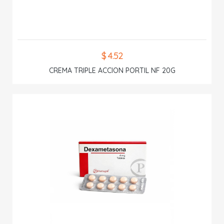
$ 4.52
CREMA TRIPLE ACCION PORTIL NF 20G