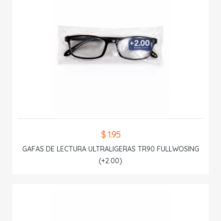
$ 1.95
GAFAS DE LECTURA ULTRALIGERAS TR90 FULLWOSING
(+2.00)