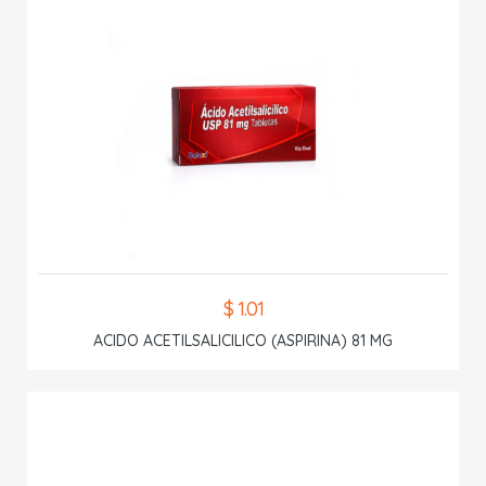
$ 1.01
ACIDO ACETILSALICILICO (ASPIRINA) 81 MG