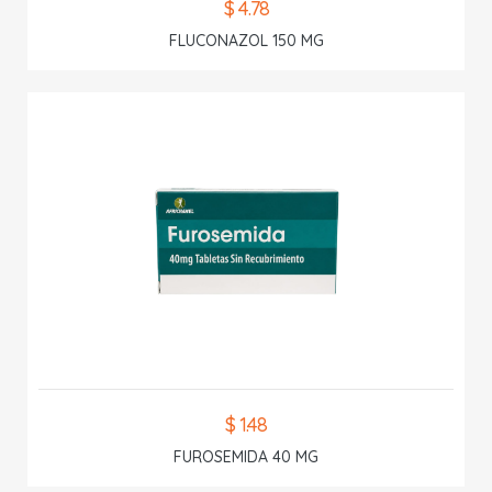
$ 4.78
FLUCONAZOL 150 MG
$ 1.48
FUROSEMIDA 40 MG