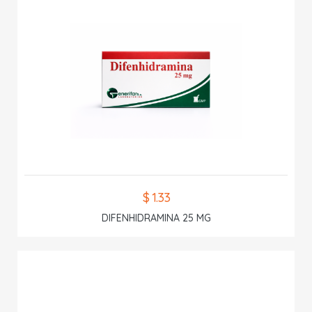
$ 1.33
DIFENHIDRAMINA 25 MG