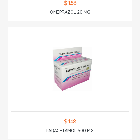
$ 1.56
OMEPRAZOL 20 MG
$ 1.48
PARACETAMOL 500 MG