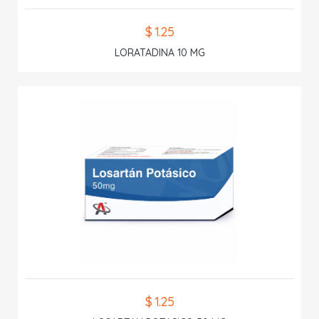
$ 1.25
LORATADINA 10 MG
$ 1.25