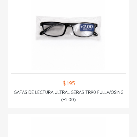
$ 1.95
GAFAS DE LECTURA ULTRALIGERAS TR90 FULLWOSING
(+2.00)