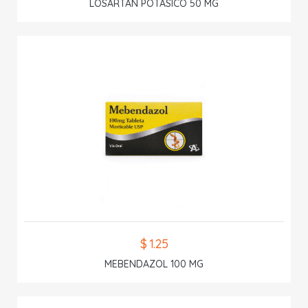
LOSARTAN POTASICO 50 MG
$ 1.25
MEBENDAZOL 100 MG