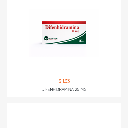
$ 1.33
DIFENHIDRAMINA 25 MG