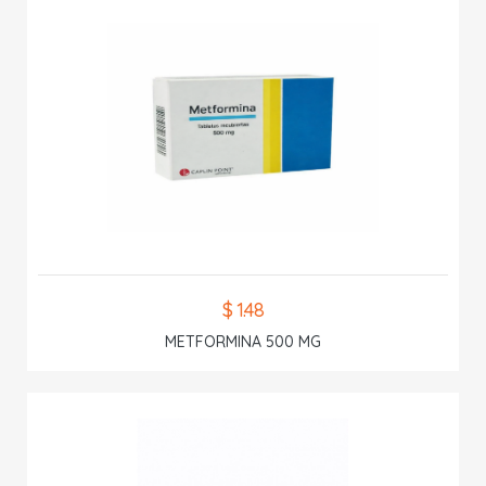
$ 1.48
METFORMINA 500 MG