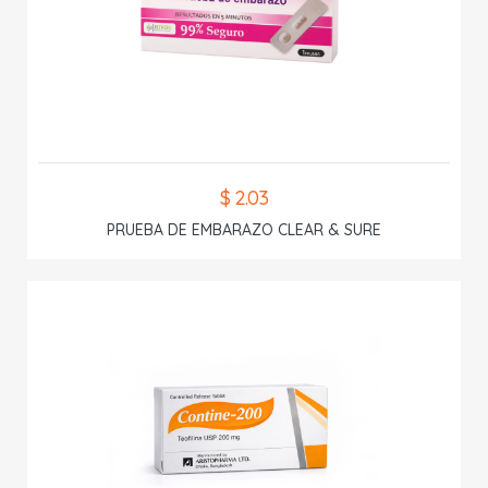
$ 2.03
PRUEBA DE EMBARAZO CLEAR & SURE