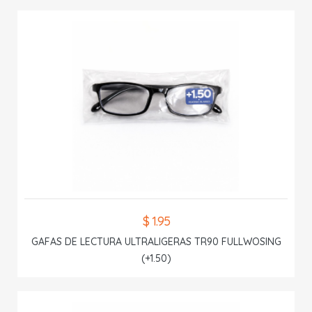
$ 1.95
GAFAS DE LECTURA ULTRALIGERAS TR90 FULLWOSING
(+1.50)