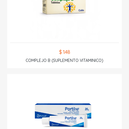
$ 1.48
COMPLEJO B (SUPLEMENTO VITAMINICO)