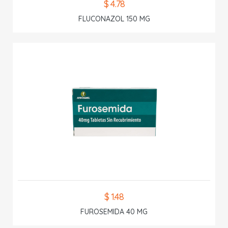
$ 4.78
FLUCONAZOL 150 MG
$ 1.48
FUROSEMIDA 40 MG