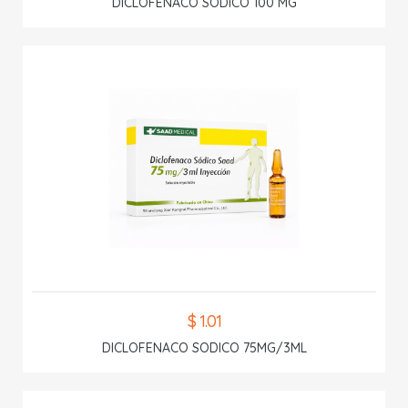
DICLOFENACO SODICO 100 MG
$ 1.01
DICLOFENACO SODICO 75MG/3ML