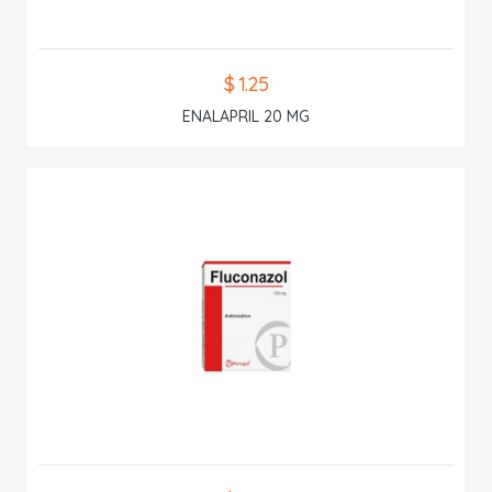
$ 1.25
ENALAPRIL 20 MG