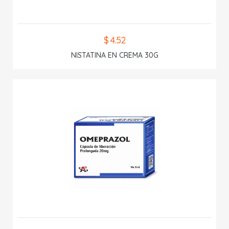
$ 4.52
NISTATINA EN CREMA 30G