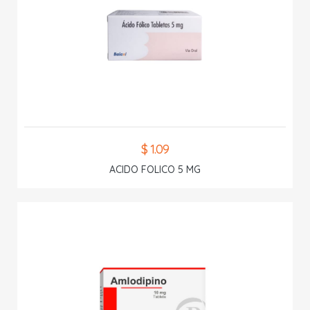
$ 1.09
ACIDO FOLICO 5 MG