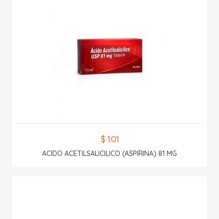
$ 1.01
ACIDO ACETILSALICILICO (ASPIRINA) 81 MG