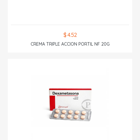
$ 4.52
CREMA TRIPLE ACCION PORTIL NF 20G