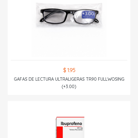
$ 1.95
GAFAS DE LECTURA ULTRALIGERAS TR90 FULLWOSING
(+3.00)