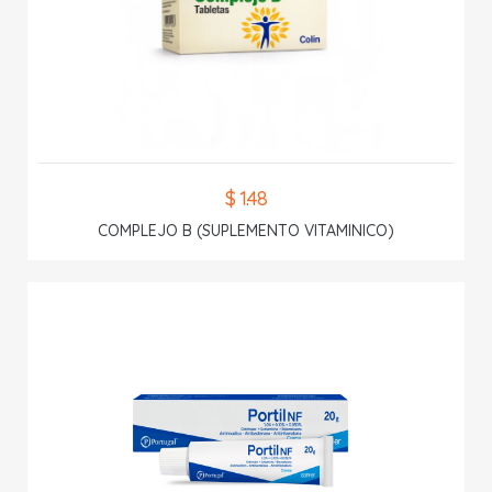
$ 1.48
COMPLEJO B (SUPLEMENTO VITAMINICO)