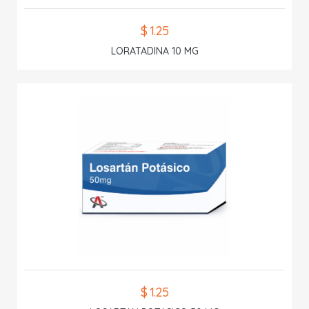
$ 1.25
LORATADINA 10 MG
$ 1.25