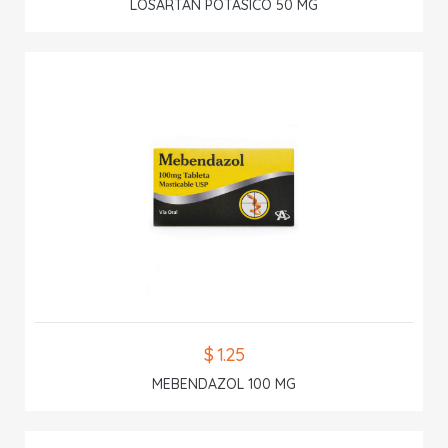
LOSARTAN POTASICO 50 MG
$ 1.25
MEBENDAZOL 100 MG