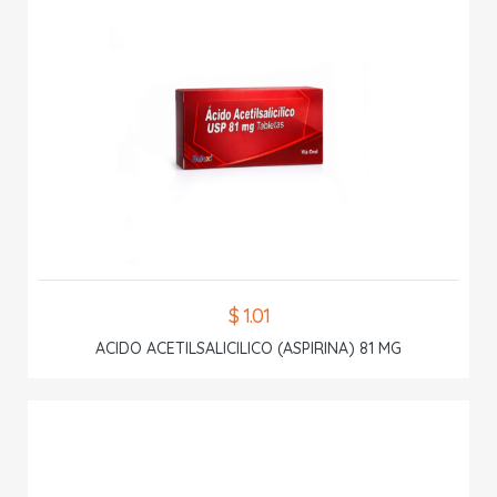
$ 1.01
ACIDO ACETILSALICILICO (ASPIRINA) 81 MG