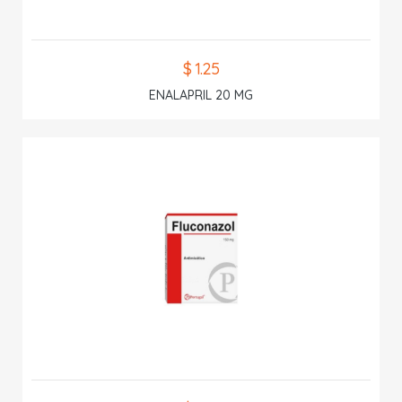
$ 1.25
ENALAPRIL 20 MG