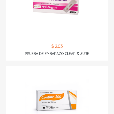
$ 2.03
PRUEBA DE EMBARAZO CLEAR & SURE