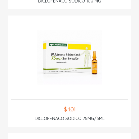
DICLOFENACO SODICO 100 MG
$ 1.01
DICLOFENACO SODICO 75MG/3ML