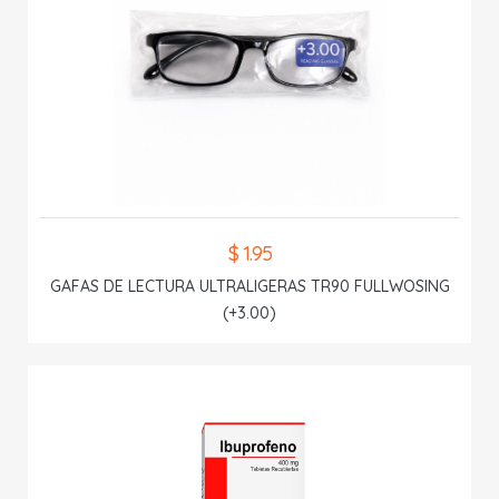
$ 1.95
GAFAS DE LECTURA ULTRALIGERAS TR90 FULLWOSING
(+3.00)