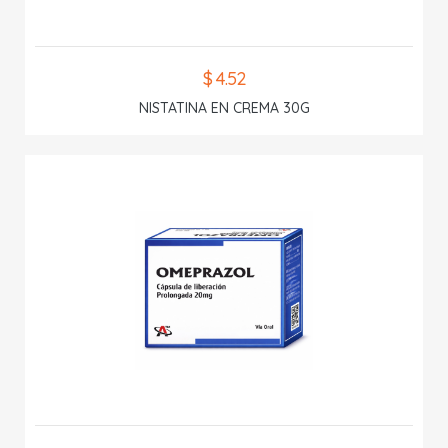
$ 4.52
NISTATINA EN CREMA 30G