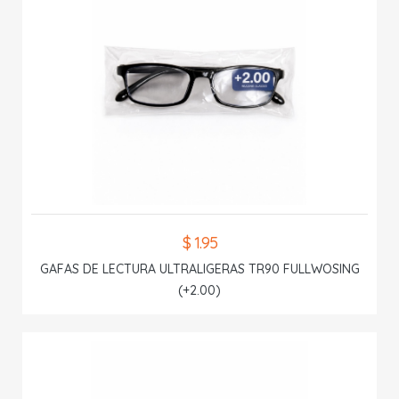
$ 1.95
GAFAS DE LECTURA ULTRALIGERAS TR90 FULLWOSING
(+2.00)