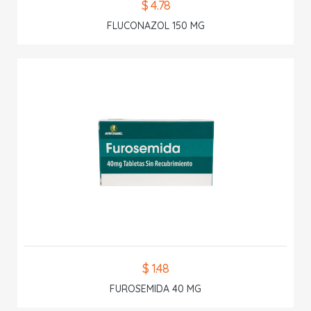
$ 4.78
FLUCONAZOL 150 MG
$ 1.48
FUROSEMIDA 40 MG