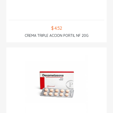
$ 4.52
CREMA TRIPLE ACCION PORTIL NF 20G