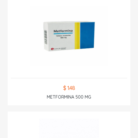
$ 1.48
METFORMINA 500 MG