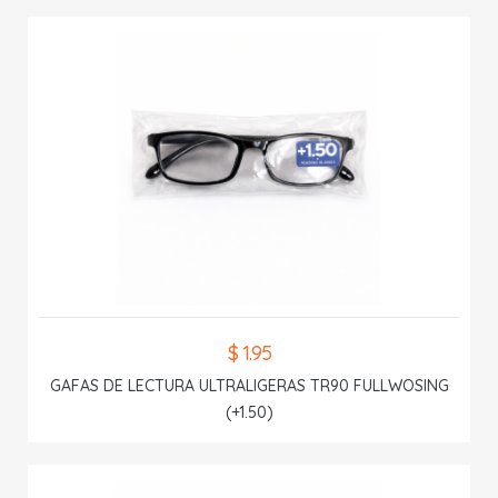
$ 1.95
GAFAS DE LECTURA ULTRALIGERAS TR90 FULLWOSING
(+1.50)