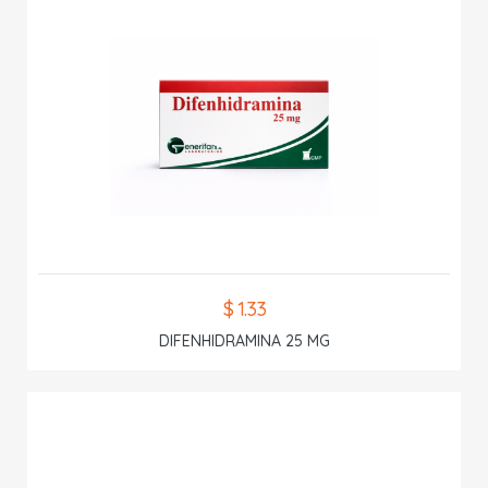
$ 1.33
DIFENHIDRAMINA 25 MG