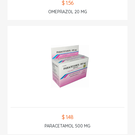
$ 1.56
OMEPRAZOL 20 MG
$ 1.48
PARACETAMOL 500 MG