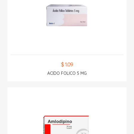
$ 1.09
ACIDO FOLICO 5 MG