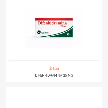
$ 1.33
DIFENHIDRAMINA 25 MG