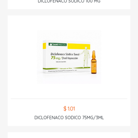
DICLOFENACO SODICO 100 MG
$ 1.01
DICLOFENACO SODICO 75MG/3ML