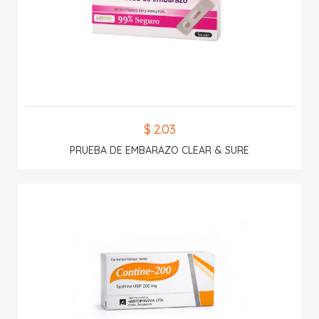
$ 2.03
PRUEBA DE EMBARAZO CLEAR & SURE