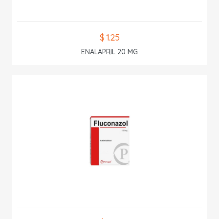
$ 1.25
ENALAPRIL 20 MG