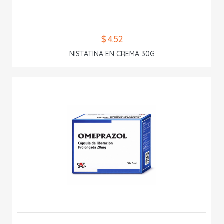
$ 4.52
NISTATINA EN CREMA 30G