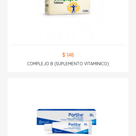
$ 1.48
COMPLEJO B (SUPLEMENTO VITAMINICO)