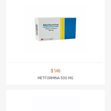
$ 1.48
METFORMINA 500 MG