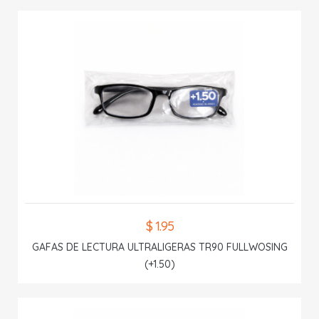
$ 1.95
GAFAS DE LECTURA ULTRALIGERAS TR90 FULLWOSING
(+1.50)