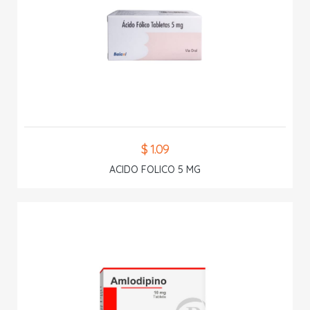
$ 1.09
ACIDO FOLICO 5 MG