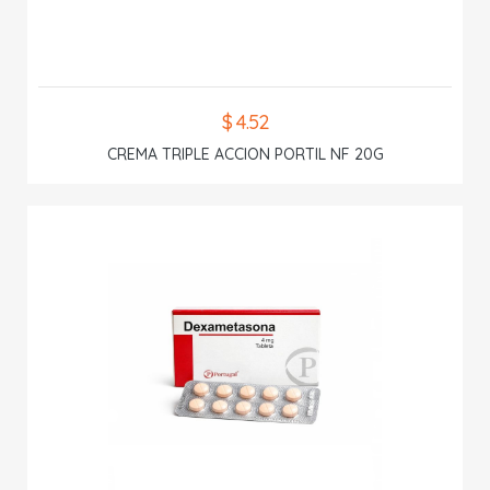
$ 4.52
CREMA TRIPLE ACCION PORTIL NF 20G