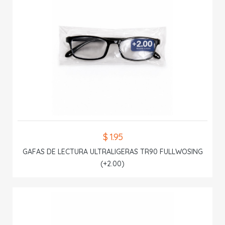
$ 1.95
GAFAS DE LECTURA ULTRALIGERAS TR90 FULLWOSING
(+2.00)