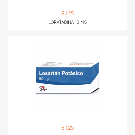
$ 1.25
LORATADINA 10 MG
$ 1.25