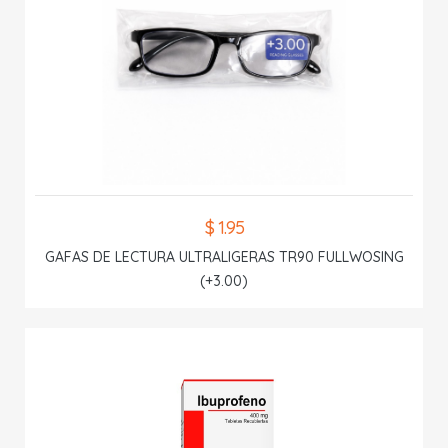
$ 1.95
GAFAS DE LECTURA ULTRALIGERAS TR90 FULLWOSING
(+3.00)