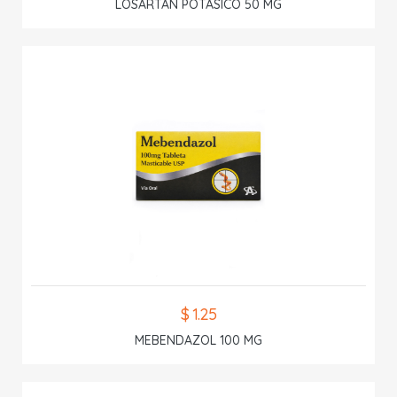
LOSARTAN POTASICO 50 MG
$ 1.25
MEBENDAZOL 100 MG