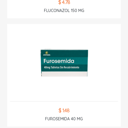
$ 4.78
FLUCONAZOL 150 MG
$ 1.48
FUROSEMIDA 40 MG