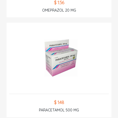
$ 1.56
OMEPRAZOL 20 MG
$ 1.48
PARACETAMOL 500 MG