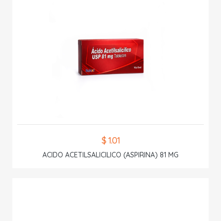
$ 1.01
ACIDO ACETILSALICILICO (ASPIRINA) 81 MG