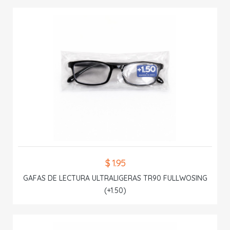
$ 1.95
GAFAS DE LECTURA ULTRALIGERAS TR90 FULLWOSING
(+1.50)