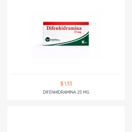
$ 1.33
DIFENHIDRAMINA 25 MG