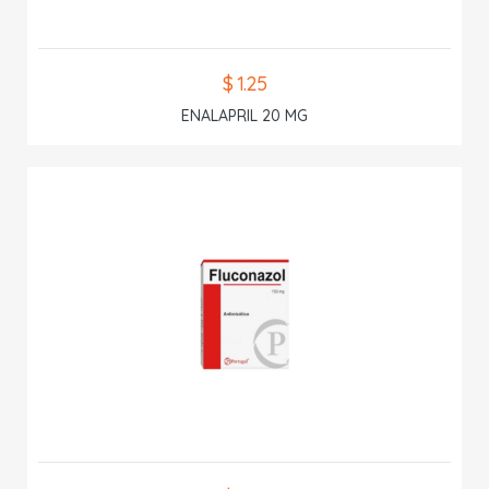
$ 1.25
ENALAPRIL 20 MG