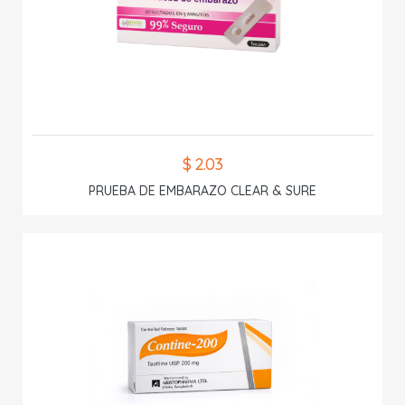
$ 2.03
PRUEBA DE EMBARAZO CLEAR & SURE