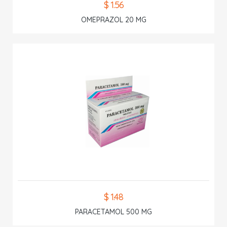
$ 1.56
OMEPRAZOL 20 MG
$ 1.48
PARACETAMOL 500 MG