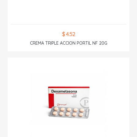
$ 4.52
CREMA TRIPLE ACCION PORTIL NF 20G