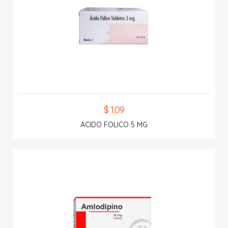
$ 1.09
ACIDO FOLICO 5 MG