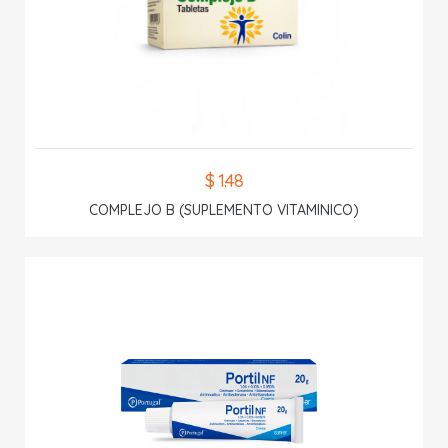
$ 1.48
COMPLEJO B (SUPLEMENTO VITAMINICO)