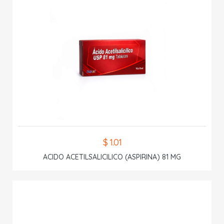
$ 1.01
ACIDO ACETILSALICILICO (ASPIRINA) 81 MG