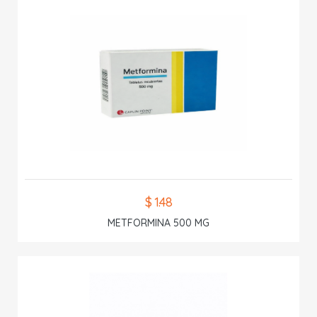
$ 1.48
METFORMINA 500 MG