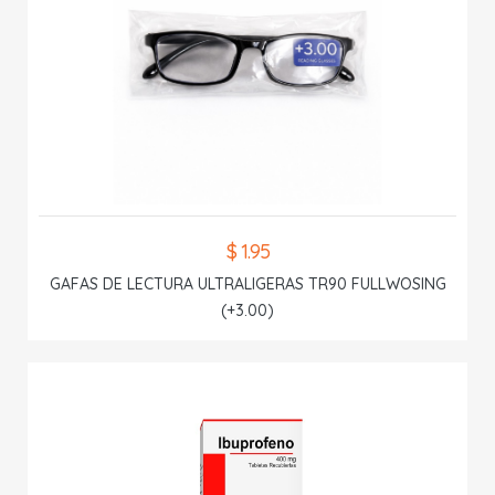
$ 1.95
GAFAS DE LECTURA ULTRALIGERAS TR90 FULLWOSING
(+3.00)