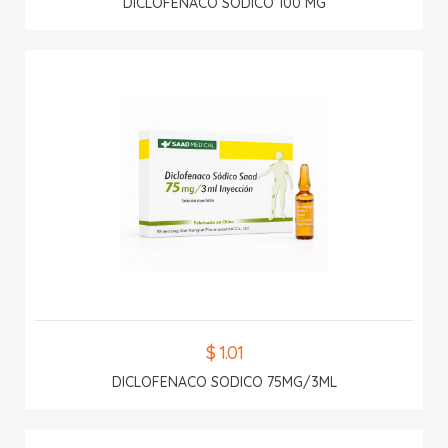
DICLOFENACO SODICO 100 MG
$ 1.01
DICLOFENACO SODICO 75MG/3ML