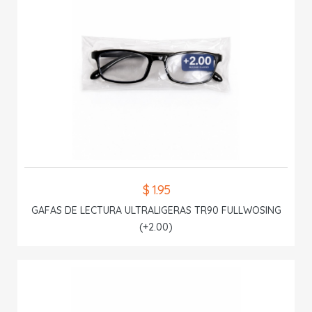
$ 1.95
GAFAS DE LECTURA ULTRALIGERAS TR90 FULLWOSING
(+2.00)