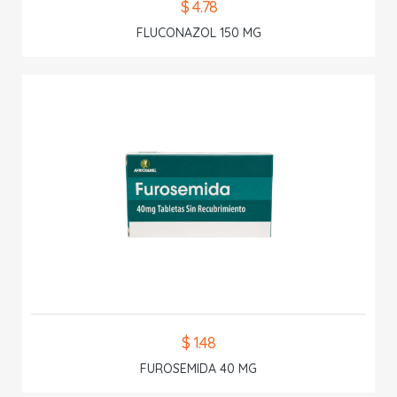
$ 4.78
FLUCONAZOL 150 MG
$ 1.48
FUROSEMIDA 40 MG