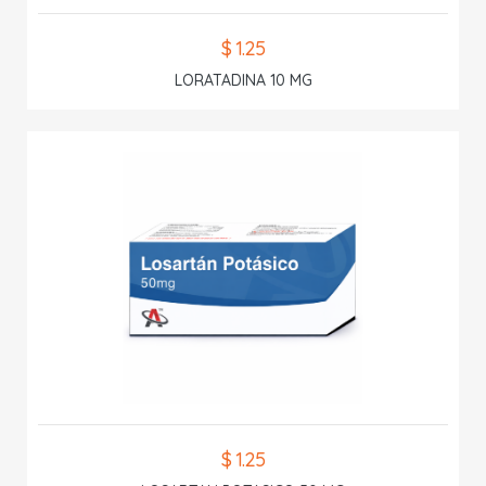
$ 1.25
LORATADINA 10 MG
$ 1.25