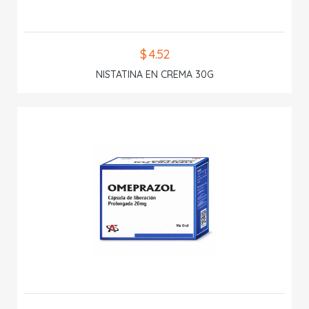
$ 4.52
NISTATINA EN CREMA 30G