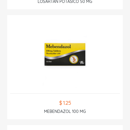
LOSARTAN POTASICO 50 MG
$ 1.25
MEBENDAZOL 100 MG